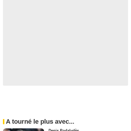
A tourné le plus avec...
Denis Podalydès