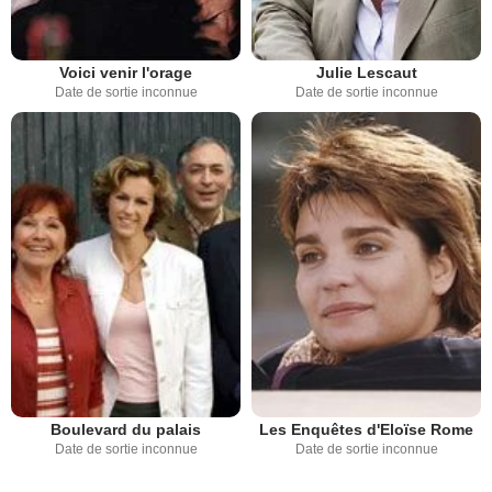
Voici venir l'orage
Julie Lescaut
Date de sortie inconnue
Date de sortie inconnue
Boulevard du palais
Les Enquêtes d'Eloïse Rome
Date de sortie inconnue
Date de sortie inconnue