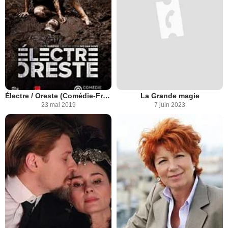
Électre / Oreste (Comédie-Française - Pathé Live)
La Grande magie
23 mai 2019
7 juin 2023