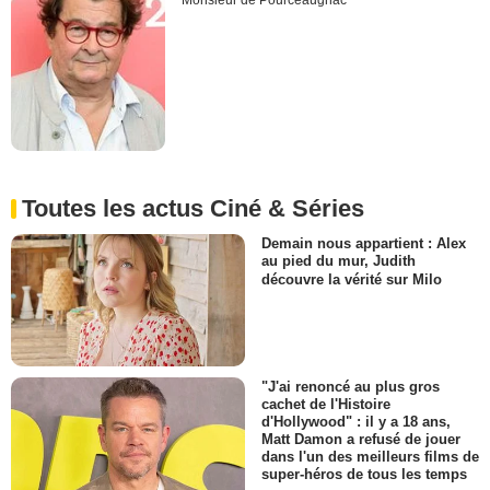
Monsieur de Pourceaugnac
Toutes les actus Ciné & Séries
Demain nous appartient : Alex
au pied du mur, Judith
découvre la vérité sur Milo
"J'ai renoncé au plus gros
cachet de l'Histoire
d'Hollywood" : il y a 18 ans,
Matt Damon a refusé de jouer
dans l'un des meilleurs films de
super-héros de tous les temps