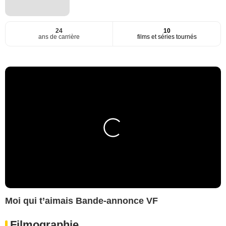
24
10
ans de carrière
films et séries tournés
Moi qui t’aimais Bande-annonce VF
Filmographie