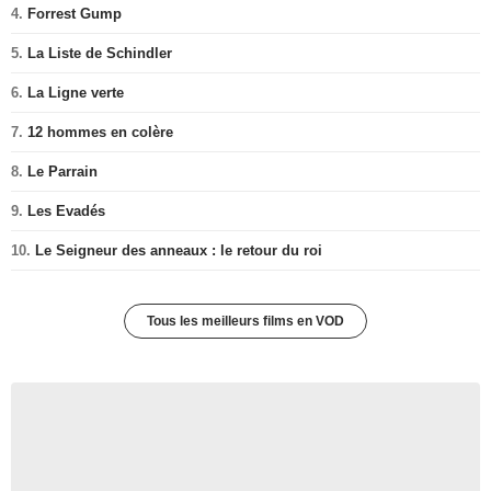
4.
Forrest Gump
5.
La Liste de Schindler
6.
La Ligne verte
7.
12 hommes en colère
8.
Le Parrain
9.
Les Evadés
10.
Le Seigneur des anneaux : le retour du roi
Tous les meilleurs films en VOD