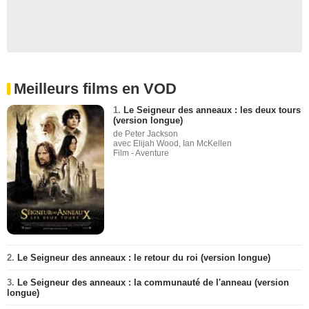
Meilleurs films en VOD
1.
Le Seigneur des anneaux : les deux tours
(version longue)
de Peter Jackson
avec Elijah Wood, Ian McKellen
Film - Aventure
2.
Le Seigneur des anneaux : le retour du roi (version longue)
3.
Le Seigneur des anneaux : la communauté de l'anneau (version
longue)