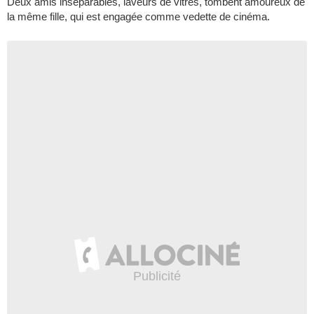
Deux amis inséparables, laveurs de vitres, tombent amoureux de
la même fille, qui est engagée comme vedette de cinéma.