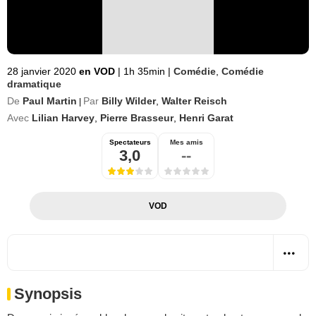
28 janvier 2020
en VOD
|
1h 35min
|
Comédie
,
Comédie
dramatique
De
Paul Martin
Par
Billy Wilder
,
Walter Reisch
|
Avec
Lilian Harvey
,
Pierre Brasseur
,
Henri Garat
Spectateurs
Mes amis
3,0
--
VOD
Synopsis