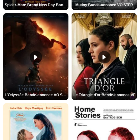
Spider-Man: Brand New Day Bande-annonce VO STFR
Mutiny Bande-annonce VO STFR
L'Odyssée Bande-annonce VO STFR
Le Triangle d'or Bande-annonce VF