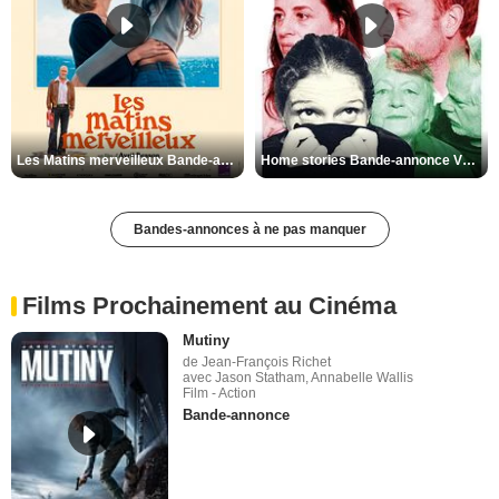
Les Matins merveilleux Bande-annonce VF
Home stories Bande-annonce VO STFR
Bandes-annonces à ne pas manquer
Films Prochainement au Cinéma
Mutiny
de Jean-François Richet
avec Jason Statham, Annabelle Wallis
Film - Action
Bande-annonce