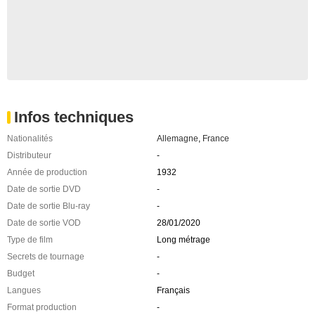
Infos techniques
Nationalités
Allemagne
,
France
Distributeur
-
Année de production
1932
Date de sortie DVD
-
Date de sortie Blu-ray
-
Date de sortie VOD
28/01/2020
Type de film
Long métrage
Secrets de tournage
-
Budget
-
Langues
Français
Format production
-