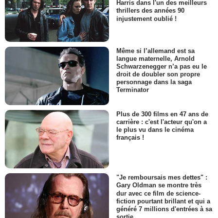
Harris dans l'un des meilleurs
thrillers des années 90
injustement oublié !
Même si l’allemand est sa
langue maternelle, Arnold
Schwarzenegger n’a pas eu le
droit de doubler son propre
personnage dans la saga
Terminator
Plus de 300 films en 47 ans de
carrière : c'est l'acteur qu'on a
le plus vu dans le cinéma
français !
"Je remboursais mes dettes" :
Gary Oldman se montre très
dur avec ce film de science-
fiction pourtant brillant et qui a
généré 7 millions d'entrées à sa
sortie