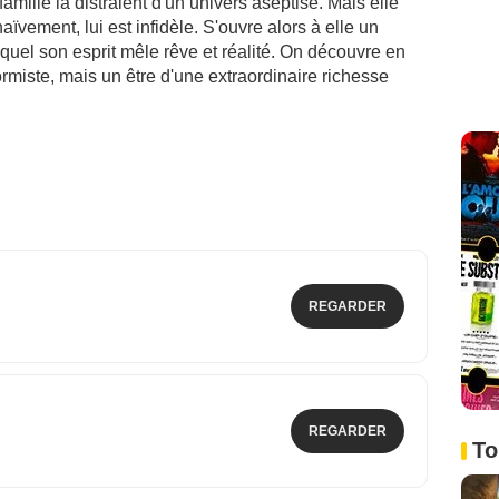
amille la distraient d'un univers aseptisé. Mais elle
ïvement, lui est infidèle. S'ouvre alors à elle un
quel son esprit mêle rêve et réalité. On découvre en
rmiste, mais un être d'une extraordinaire richesse
REGARDER
REGARDER
To