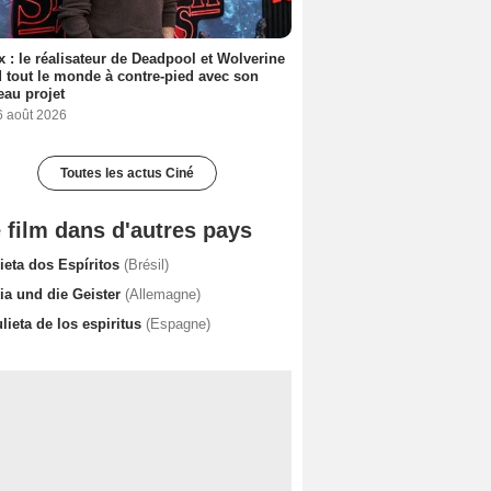
ix : le réalisateur de Deadpool et Wolverine
 tout le monde à contre-pied avec son
au projet
6 août 2026
Toutes les actus Ciné
 film dans d'autres pays
ieta dos Espíritos
(Brésil)
ia und die Geister
(Allemagne)
lieta de los espiritus
(Espagne)