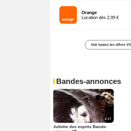
Orange
Location dès 2,99 €
Voir toutes les offres V
Bandes-annonces
2:17
Juliette des esprits Bande-