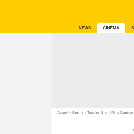
NEWS
CINÉMA
S
Accueil
Cinéma
Tous les films
Films Comédie 