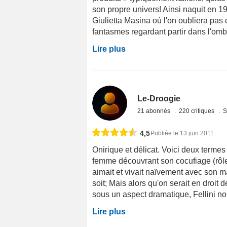
son propre univers! Ainsi naquit en 196
Giulietta Masina où l'on oubliera pas 
fantasmes regardant partir dans l'ombre
Lire plus
Le-Droogie
21 abonnés
220 critiques
S
4,5
Publiée le 13 juin 2011
Onirique et délicat. Voici deux termes 
femme découvrant son cocufiage (rôle a
aimait et vivait naïvement avec son m
soit; Mais alors qu'on serait en droit 
sous un aspect dramatique, Fellini nous
Lire plus