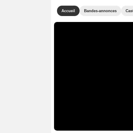
Accueil
Bandes-annonces
Cas