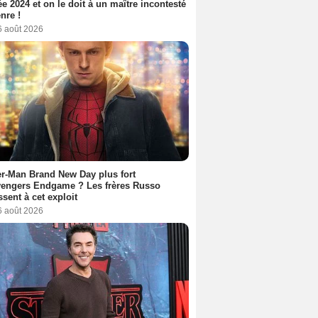
ée 2024 et on le doit à un maître incontesté
nre !
6 août 2026
r-Man Brand New Day plus fort
vengers Endgame ? Les frères Russo
ssent à cet exploit
6 août 2026