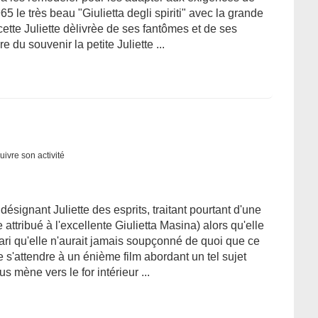
5 le très beau "Giulietta degli spiriti" avec la grande
cette Juliette dèlivrèe de ses fantômes et de ses
 du souvenir la petite Juliette ...
uivre son activité
désignant Juliette des esprits, traitant pourtant d'une
ttribué à l'excellente Giulietta Masina) alors qu'elle
ari qu'elle n'aurait jamais soupçonné de quoi que ce
de s'attendre à un énième film abordant un tel sujet
 mène vers le for intérieur ...