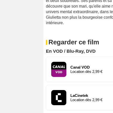
et deux soubrettes. Ses parents et sa f
découvre que son mari, qu'elle aime na
univers mental extraordinaire, dans le
Giulietta non plus la bourgeoise confo
intérieure.
Regarder ce film
En VOD / Blu-Ray, DVD
Canal VOD
Location dès 2,99 €
LaCinetek
Location dès 2,99 €