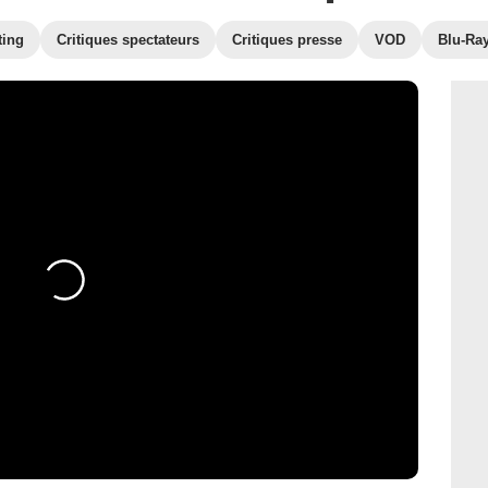
ting
Critiques spectateurs
Critiques presse
VOD
Blu-Ra