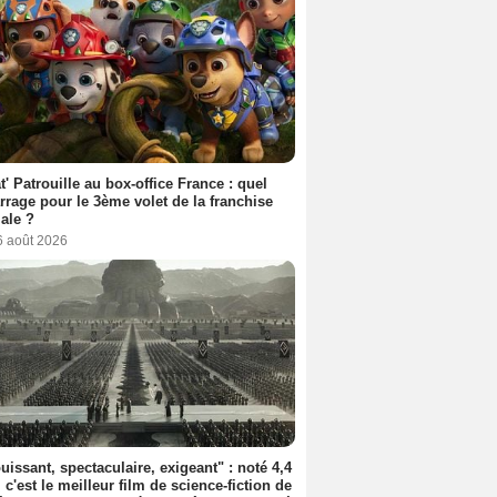
t' Patrouille au box-office France : quel
rage pour le 3ème volet de la franchise
iale ?
6 août 2026
uissant, spectaculaire, exigeant" : noté 4,4
, c'est le meilleur film de science-fiction de