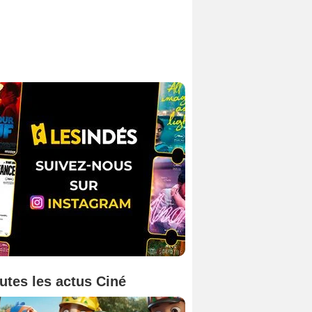
utes les actus Ciné