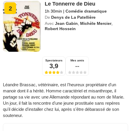
Le Tonnerre de Dieu
2
1h 30min
|
Comédie dramatique
De
Denys de La Patellière
Avec
Jean Gabin
,
Michèle Mercier
,
Robert Hossein
Spectateurs
Mes amis
3,9
--
Léandre Brassac, vétérinaire, est l'heureux propriétaire d'un
manoir dont il a hérité. Homme caractériel et misanthrope, il
partage sa vie avec une Allemande répondant au nom de Marie.
Un jour, il fait la rencontre d'une jeune prostituée sans repères
qu'il décide d'installer chez lui, après s'être débarassé de son
souteneur.