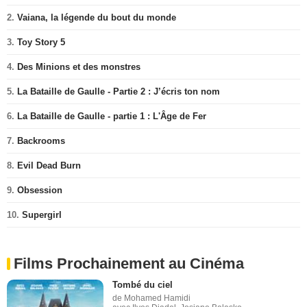
2.
Vaiana, la légende du bout du monde
3.
Toy Story 5
4.
Des Minions et des monstres
5.
La Bataille de Gaulle - Partie 2 : J’écris ton nom
6.
La Bataille de Gaulle - partie 1 : L'Âge de Fer
7.
Backrooms
8.
Evil Dead Burn
9.
Obsession
10.
Supergirl
Films Prochainement au Cinéma
Tombé du ciel
de Mohamed Hamidi