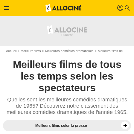
profil
menu
search
Accueil
Meilleurs films
Meilleures comédies dramatiques
Meilleurs films de 1965
Meilleurs films de tous
les temps selon les
spectateurs
Quelles sont les meilleures comédies dramatiques
de 1965? Découvrez notre classement des
meilleures comédies dramatiques de l'année 1965.
Meilleurs films selon la presse