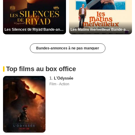
Les Silences de Riyad Bande-annonce VO STFR
Les Matins merveilleux Bande-annonce VF
Bandes-annonces à ne pas manquer
Top films au box office
1.
L'Odyssée
Film - Action