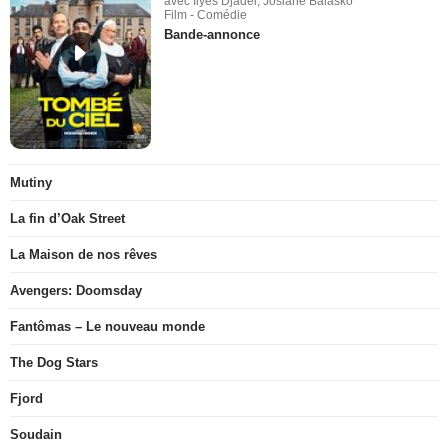
avec Ilyes Djadel, Josiane Balasko
Film - Comédie
Bande-annonce
Mutiny
La fin d’Oak Street
La Maison de nos rêves
Avengers: Doomsday
Fantômas – Le nouveau monde
The Dog Stars
Fjord
Soudain