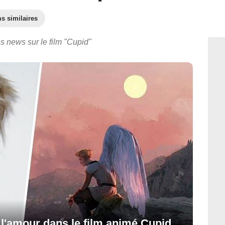
s similaires
s news sur le film "Cupid"
 l'amour dans le film animé Cupid