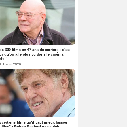
de 300 films en 47 ans de carrière : c'est
eur qu'on a le plus vu dans le cinéma
ais !
i 1 août 2026
 a certains films qu'il vaut mieux laisser
uilles" : Robert Redford ne voulait