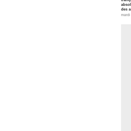
absol
des a
mardi