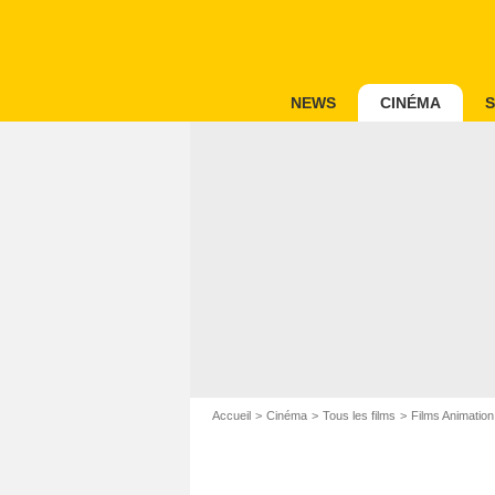
NEWS
CINÉMA
S
Accueil
Cinéma
Tous les films
Films Animation