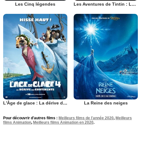
Les Cinq légendes
Les Aventures de Tintin : Le Secret de la Licorne
L'Âge de glace : La dérive des continents
La Reine des neiges
Pour découvrir d'autres films :
Meilleurs films de l'année 2020
,
Meilleurs
films Animation
,
Meilleurs films Animation en 2020
.