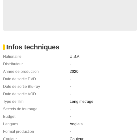
Infos techniques
Nationalité
U.S.A.
Distributeur
-
Année de production
2020
Date de sortie DVD
-
Date de sortie Blu-ray
-
Date de sortie VOD
-
Type de film
Long métrage
Secrets de tournage
-
Budget
-
Langues
Anglais
Format production
-
Couleur
Couleur