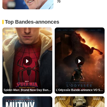
70
Top Bandes-annonces
Spider-Man: Brand New Day Bande-annonce VO STFR
L'Odyssée Bande-annonce VO STFR