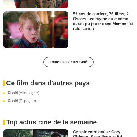
59 ans de carrière, 76 films, 2
Oscars : ce mythe du cinéma
aurait pu jouer dans Maman j'ai
raté l'avion
Toutes les actus Ciné
Ce film dans d'autres pays
Cupid
(Allemagne)
Cupid
(Espagne)
Top actus ciné de la semaine
Ce soir entre amis : Gary
Oldman, Sean Penn et Ed