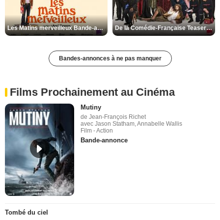
Les Matins merveilleux Bande-annonce VF
De la Comédie-Française Teaser VF
Bandes-annonces à ne pas manquer
Films Prochainement au Cinéma
Mutiny
de Jean-François Richet
avec Jason Statham, Annabelle Wallis
Film - Action
Bande-annonce
Tombé du ciel