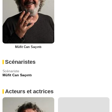
Müfit Can Saçıntı
Scénaristes
Scénariste
Müfit Can Saçıntı
Acteurs et actrices