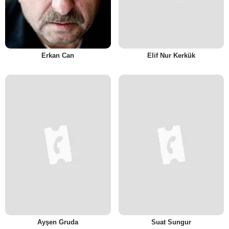
Erkan Can
Elif Nur Kerkük
Ayşen Gruda
Suat Sungur