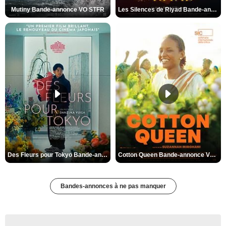
Mutiny Bande-annonce VO STFR
Les Silences de Riyad Bande-annonce VO STFR
Des Fleurs pour Tokyo Bande-annonce VO STFR
Cotton Queen Bande-annonce VO STFR
Bandes-annonces à ne pas manquer