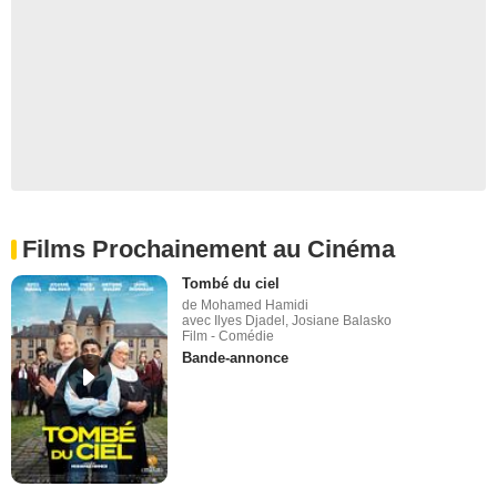
Films Prochainement au Cinéma
Tombé du ciel
de Mohamed Hamidi
avec Ilyes Djadel, Josiane Balasko
Film - Comédie
Bande-annonce