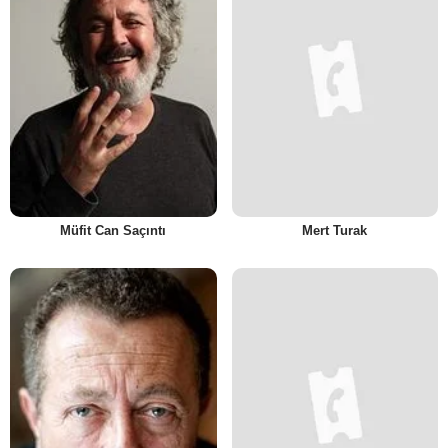
Müfit Can Saçıntı
Mert Turak