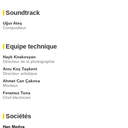
Soundtrack
Uğur Ateş
Compositeur
Equipe technique
Hayk Kirakosyan
Directeur de la photographie
Arzu Koç Taşkent
Directeur artistique
Ahmet Can Çakırca
Monteur
Feramuz Tuna
Chef électricien
Sociétés
Han Medya