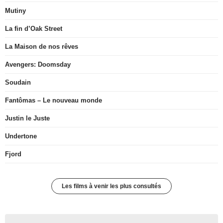
Mutiny
La fin d’Oak Street
La Maison de nos rêves
Avengers: Doomsday
Soudain
Fantômas – Le nouveau monde
Justin le Juste
Undertone
Fjord
Les films à venir les plus consultés