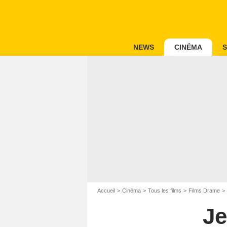
NEWS
CINÉMA
S
Accueil
Cinéma
Tous les films
Films Drame
Je