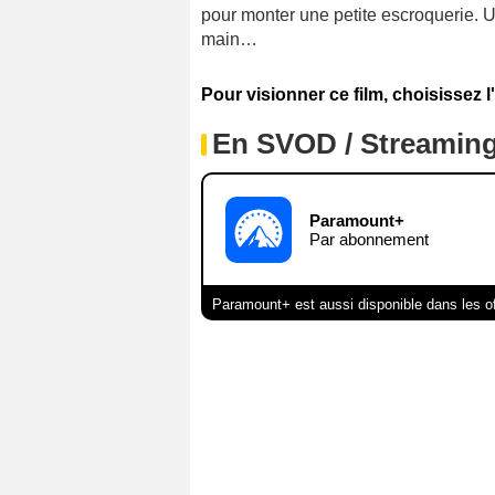
pour monter une petite escroquerie. 
main…
Pour visionner ce film, choisissez l
En SVOD / Streamin
Paramount+
Par abonnement
Paramount+ est aussi disponible dans les o