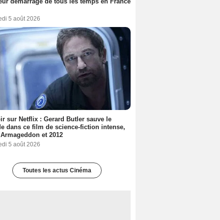
eur démarrage de tous les temps en France
edi 5 août 2026
ir sur Netflix : Gerard Butler sauve le
 dans ce film de science-fiction intense,
 Armageddon et 2012
edi 5 août 2026
Toutes les actus Cinéma