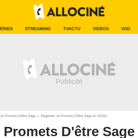
ÉRIES
STREAMING
TVACTU
VIDÉOS
VOD
Je Promets D'être Sage
Regarder Je Promets D'être Sage en SVOD
 Promets D'être Sage