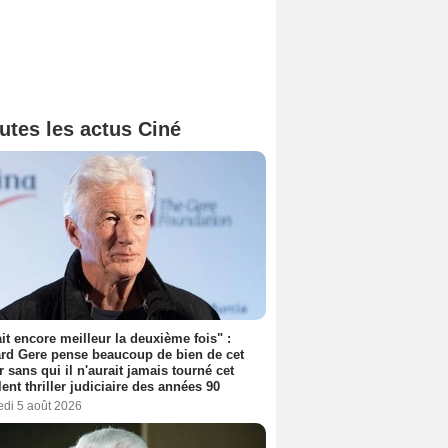
utes les actus Ciné
tait encore meilleur la deuxième fois" :
rd Gere pense beaucoup de bien de cet
r sans qui il n'aurait jamais tourné cet
lent thriller judiciaire des années 90
edi 5 août 2026