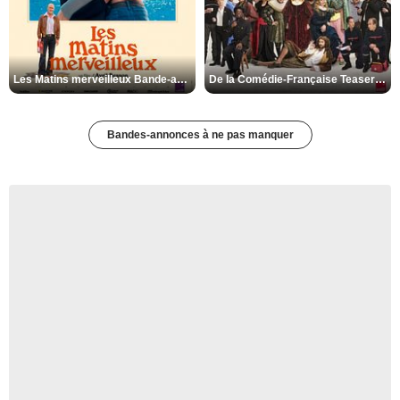
Les Matins merveilleux Bande-annonce VF
De la Comédie-Française Teaser VF
Bandes-annonces à ne pas manquer