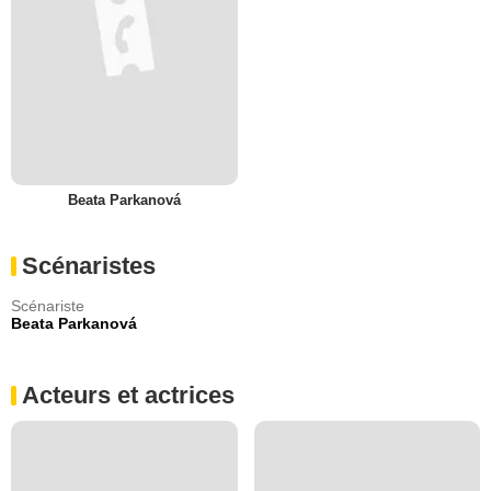
Beata Parkanová
Scénaristes
Scénariste
Beata Parkanová
Acteurs et actrices