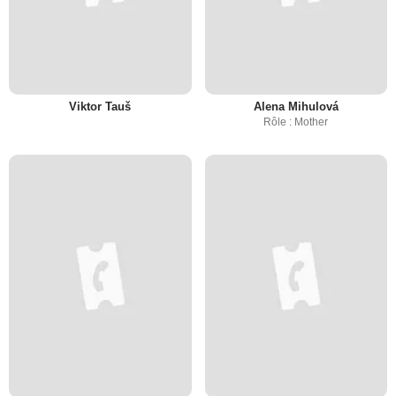
Viktor Tauš
Alena Mihulová
Rôle : Mother