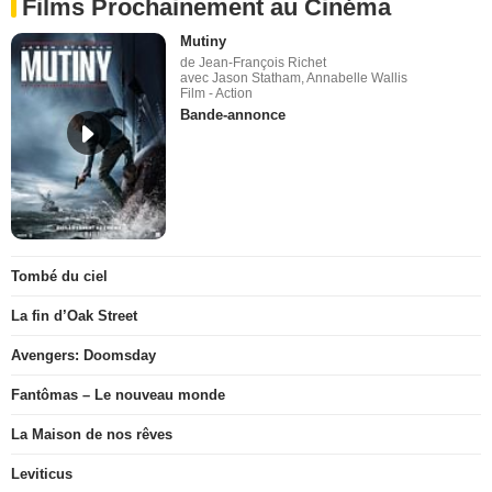
Films Prochainement au Cinéma
Mutiny
de Jean-François Richet
avec Jason Statham, Annabelle Wallis
Film - Action
Bande-annonce
Tombé du ciel
La fin d’Oak Street
Avengers: Doomsday
Fantômas – Le nouveau monde
La Maison de nos rêves
Leviticus