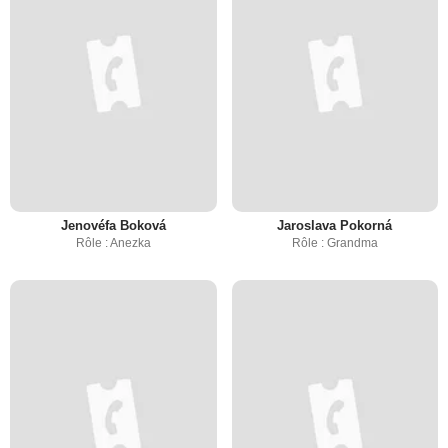
Jenovéfa Boková
Jaroslava Pokorná
Rôle : Anezka
Rôle : Grandma