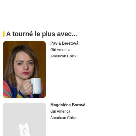
A tourné le plus avec...
Pavla Beretová
Girl America
American Chick
Magdaléna Borová
Girl America
American Chick