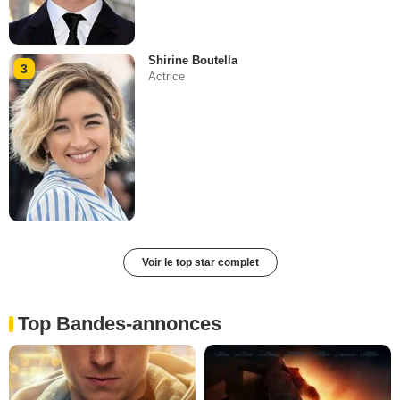
Shirine Boutella
3
Actrice
Voir le top star complet
Top Bandes-annonces