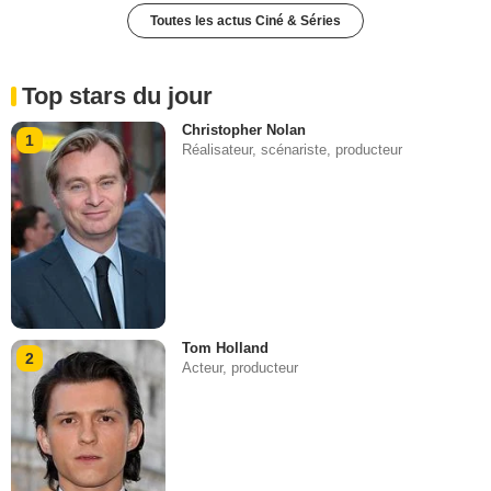
Toutes les actus Ciné & Séries
Top stars du jour
Christopher Nolan
1
Réalisateur, scénariste, producteur
Tom Holland
2
Acteur, producteur