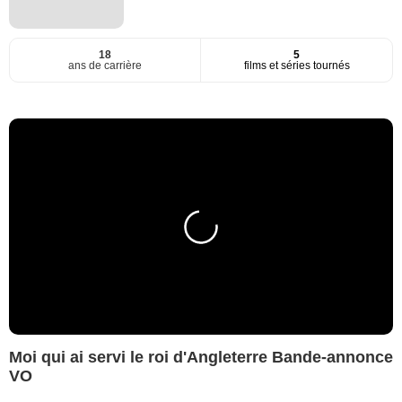
18
5
ans de carrière
films et séries tournés
Moi qui ai servi le roi d'Angleterre Bande-annonce
VO