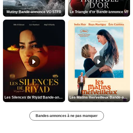
Mutiny Bande-annonce VO STFR
Le Triangle d'or Bande-annonce VF
Les Silences de Riyad Bande-annonce VO STFR
Les Matins merveilleux Bande-annonce VF
Bandes-annonces à ne pas manquer