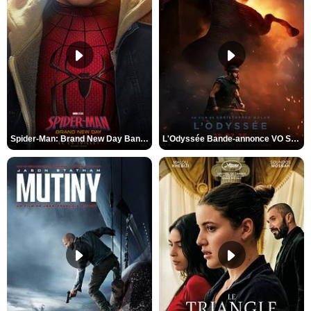
Spider-Man: Brand New Day Bande-annonce VO STFR
L'Odyssée Bande-annonce VO STFR