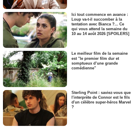
Ici tout commence en avance :
Loup va-t-il succomber à la
tentation avec Bianca ?... Ce
qui vous attend la semaine du
10 au 14 août 2026 [SPOILERS]
Le meilleur film de la semaine
est "le premier film dur et
somptueux d’une grande
comédienne"
Sterling Point : saviez-vous que
l'interprète de Connor est le fils
d'un célèbre super-héros Marvel
?