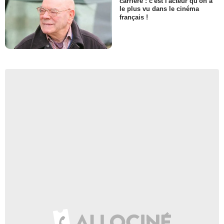
carrière : c'est l'acteur qu'on a
le plus vu dans le cinéma
français !