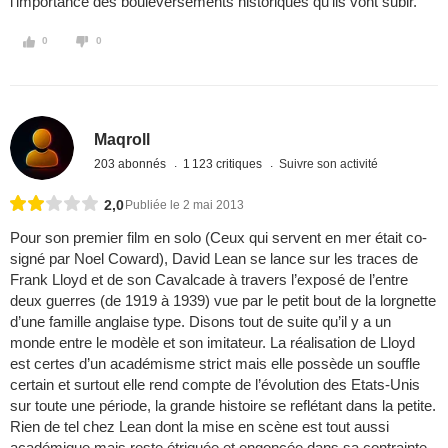
l'importance des bouleversements historiques qu'ils vont subir.
0
0
Maqroll
203 abonnés
1 123 critiques
Suivre son activité
2,0
Publiée le 2 mai 2013
Pour son premier film en solo (Ceux qui servent en mer était co-
signé par Noel Coward), David Lean se lance sur les traces de
Frank Lloyd et de son Cavalcade à travers l’exposé de l’entre
deux guerres (de 1919 à 1939) vue par le petit bout de la lorgnette
d’une famille anglaise type. Disons tout de suite qu’il y a un
monde entre le modèle et son imitateur. La réalisation de Lloyd
est certes d’un académisme strict mais elle possède un souffle
certain et surtout elle rend compte de l’évolution des Etats-Unis
sur toute une période, la grande histoire se reflétant dans la petite.
Rien de tel chez Lean dont la mise en scène est tout aussi
académique mais reste étriquée et engoncée dans sa contrainte