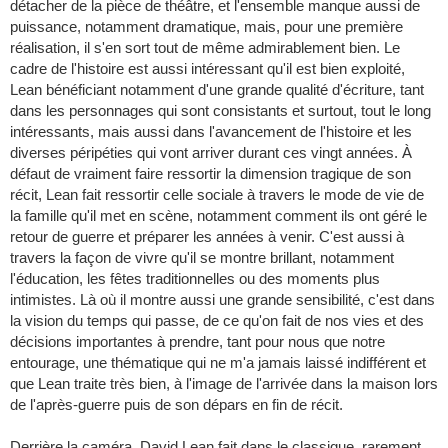
détacher de la pièce de théâtre, et l'ensemble manque aussi de
puissance, notamment dramatique, mais, pour une première
réalisation, il s'en sort tout de même admirablement bien. Le
cadre de l'histoire est aussi intéressant qu'il est bien exploité,
Lean bénéficiant notamment d'une grande qualité d'écriture, tant
dans les personnages qui sont consistants et surtout, tout le long
intéressants, mais aussi dans l'avancement de l'histoire et les
diverses péripéties qui vont arriver durant ces vingt années. À
défaut de vraiment faire ressortir la dimension tragique de son
récit, Lean fait ressortir celle sociale à travers le mode de vie de
la famille qu'il met en scène, notamment comment ils ont géré le
retour de guerre et préparer les années à venir. C'est aussi à
travers la façon de vivre qu'il se montre brillant, notamment
l'éducation, les fêtes traditionnelles ou des moments plus
intimistes. Là où il montre aussi une grande sensibilité, c'est dans
la vision du temps qui passe, de ce qu'on fait de nos vies et des
décisions importantes à prendre, tant pour nous que notre
entourage, une thématique qui ne m'a jamais laissé indifférent et
que Lean traite très bien, à l'image de l'arrivée dans la maison lors
de l'après-guerre puis de son dépars en fin de récit.
Derrière la caméra, David Lean fait dans le classique, rarement