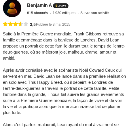
Benjamin A
815 abonnés
1 930 critiques
Suivre son activité
3,5
Publiée le 8 mai 2015
Suite à la Première Guerre mondiale, Frank Gibbons retrouve sa
famille et emménage dans la banlieue de Londres. David Lean
propose un portrait de cette famille durant tout le temps de l'entre-
deux-guerres, où se mêleront joie, malheur, drame, amour et
amitié.
Après avoir coréalisé avec le scénariste Noël Coward Ceux qui
servent en mer, David Lean se lance dans sa première réalisation
en solo avec This Happy Breed, où il dépeint le Londres de
l'entre-deux-guerres à travers le portrait de cette famille. Petite
histoire dans la grande, il nous fait suivre les grands évènements
suite à la Première Guerre mondiale, la façon de vivre et de voir
la vie et la politique alors que la menace nazie se fait de plus en
plus forte.
Alors c'est parfois maladroit, Lean ayant du mal à vraiment se