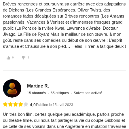
Brèves rencontres et poursuivra sa carrière avec des adaptations
de Dickens (Les Grandes Espérances, Oliver Twist), des
romances fades décalquées sur Brèves rencontres (Les Amants
passionnés, Vacances à Venise) et d’immenses fresques grand
public (Le Pont de la rivière Kwaï, Lawrence d’Arabe, Docteur
Jivago, La Fille de Ryan) Mais le meilleur de son œuvre, à mon
goût, reste dans ses comédies du début de son œuvre : L’esprit
s’amuse et Chaussure à son pied… Hélas, il n’en a fait que deux !
0
1
Martine R.
15 abonnés
65 critiques
Suivre son activité
4,0
Publiée le 15 avril 2023
Un très bon film, certes quelque peu académique, parfois proche
du théâtre filmé, qui nous fait partager la vie du couple Gibbons et
de celle de ses voisins dans une Angleterre en mutation traversée