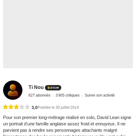
Ti Nou
627 abonnés
3 905 critiques
Suivre son activité
3,0
Publiée le 30 juillet 2014
Pour son premier long-métrage réalisé en solo, David Lean signe
un portrait d'une famille anglaise assez froid et ennuyeux. Il ne
parvient pas à rendre ses personnages attachants malgré