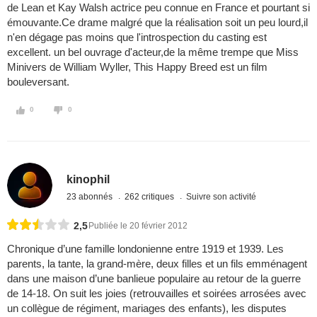
de Lean et Kay Walsh actrice peu connue en France et pourtant si
émouvante.Ce drame malgré que la réalisation soit un peu lourd,il
n'en dégage pas moins que l'introspection du casting est
excellent. un bel ouvrage d'acteur,de la même trempe que Miss
Minivers de William Wyller, This Happy Breed est un film
bouleversant.
0
0
kinophil
23 abonnés
262 critiques
Suivre son activité
2,5
Publiée le 20 février 2012
Chronique d’une famille londonienne entre 1919 et 1939. Les
parents, la tante, la grand-mère, deux filles et un fils emménagent
dans une maison d’une banlieue populaire au retour de la guerre
de 14-18. On suit les joies (retrouvailles et soirées arrosées avec
un collègue de régiment, mariages des enfants), les disputes