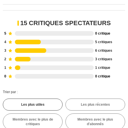
15 CRITIQUES SPECTATEURS
5
0 critique
4
5 critiques
3
6 critiques
2
3 critiques
1
1 critique
0
0 critique
Trier par :
Les plus utiles
Les plus récentes
Membres avec le plus de
Membres avec le plus
critiques
d'abonnés