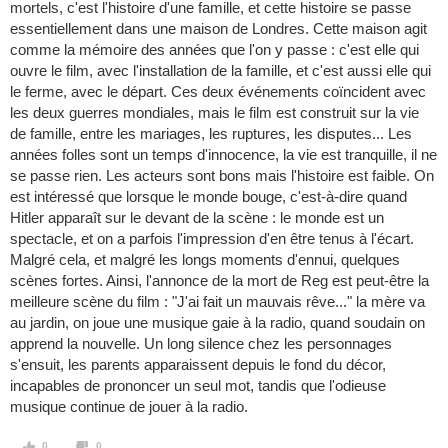
mortels, c'est l'histoire d'une famille, et cette histoire se passe
essentiellement dans une maison de Londres. Cette maison agit
comme la mémoire des années que l'on y passe : c'est elle qui
ouvre le film, avec l'installation de la famille, et c'est aussi elle qui
le ferme, avec le départ. Ces deux événements coïncident avec
les deux guerres mondiales, mais le film est construit sur la vie
de famille, entre les mariages, les ruptures, les disputes... Les
années folles sont un temps d'innocence, la vie est tranquille, il ne
se passe rien. Les acteurs sont bons mais l'histoire est faible. On
est intéressé que lorsque le monde bouge, c'est-à-dire quand
Hitler apparaît sur le devant de la scène : le monde est un
spectacle, et on a parfois l'impression d'en être tenus à l'écart.
Malgré cela, et malgré les longs moments d'ennui, quelques
scènes fortes. Ainsi, l'annonce de la mort de Reg est peut-être la
meilleure scène du film : "J'ai fait un mauvais rêve..." la mère va
au jardin, on joue une musique gaie à la radio, quand soudain on
apprend la nouvelle. Un long silence chez les personnages
s'ensuit, les parents apparaissent depuis le fond du décor,
incapables de prononcer un seul mot, tandis que l'odieuse
musique continue de jouer à la radio.
0
0