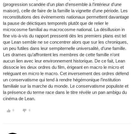
(progression scandée d’un plan d’ensemble à l’intérieur d’une
maison), celle de faire de la famille la vignette d’une période. Les
reconstitutions des évènements nationaux permettent davantage
la pause de déictiques temporels plutôt que de relier le
microcosme familial au macrocosme national. La désillusion in
fine vis-à-vis du rapport pressenti dès les premiers plans est tel
que Lean semble ne se concentrer alors que sur les chroniques,
un peu futiles dans leur sempiternelle universalité, d’une famille.
Les drames qu’affrontent les membres de cette famille n’ont
aucun lien avec leur environnement historique. De ce fait, Lean
dissocie les deux ordres du film, érigeant en macro le micro et
reléguant en micro le macro. Cet inversement des ordres défend
un conservatisme qui tend à rendre hégémonique l’institution
familiale sur la marche du monde. Le conservatisme populiste et
la présence du terme race dans le titre révèle un pan ambigu du
cinéma de Lean.
0
0