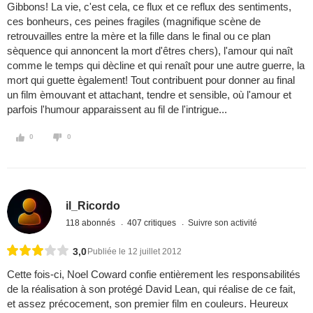
Gibbons! La vie, c'est cela, ce flux et ce reflux des sentiments,
ces bonheurs, ces peines fragiles (magnifique scène de
retrouvailles entre la mère et la fille dans le final ou ce plan
sèquence qui annoncent la mort d'êtres chers), l'amour qui naît
comme le temps qui dècline et qui renaît pour une autre guerre, la
mort qui guette ègalement! Tout contribuent pour donner au final
un film èmouvant et attachant, tendre et sensible, où l'amour et
parfois l'humour apparaissent au fil de l'intrigue...
0
0
il_Ricordo
118 abonnés
407 critiques
Suivre son activité
3,0
Publiée le 12 juillet 2012
Cette fois-ci, Noel Coward confie entièrement les responsabilités
de la réalisation à son protégé David Lean, qui réalise de ce fait,
et assez précocement, son premier film en couleurs. Heureux