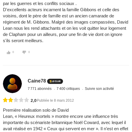
par les guerres et les conflits sociaux .
D'excellents acteurs incarnent la famille Gibbons et celle des
voisins, dont le père de famille est un ancien camarade de
régiment de M. Gibbons. Malgré des images compassées, David
Lean nous les rend attachants et on les voit quitter leur logement
de Clapham pour un ailleurs, pour une fin de vie dont on ignore
s'ils seront meilleurs.
0
0
Caine78
7 771 abonnés
7 400 critiques
Suivre son activité
2,0
Publiée le 8 mars 2012
Première réalisation solo de David
Lean, « Heureux mortels » montre encore une influence très
importante du scénariste britannique Noël Coward, avec lequel il
avait réalisé en 1942 « Ceux qui servent en mer ». Il n’est en effet