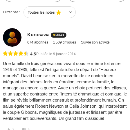
Filtrer par :
Toutes les notes
Kurosawa
674 abonnés
1 509 critiques
Suivre son activité
4,5
Publiée le 9 janvier 2014
Une famille de trois générations vivant sous le même toit entre
1919 et 1939, telle est l'intrigante idée de départ de "Heureux
mortels". David Lean se sert à merveille de ce contexte en
intégrant des thèmes forts en émotion, comme la famille, le
mariage ou encore la guerre. Avec un choix pertinent des ellipses,
et un superbe contraste entre l'intensité dramatique et comique, le
film se révèle brillamment construit et profondément humain. On
salue également Robert Newton et Celia Johnson, qui interprètent
le couple Gibbons, magnifiques de justesse et finissent par être
véritablement bouleversants. Un grand film classique!
2
0