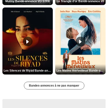
Mutiny Bande-annonce VO STFR
Le Triangle d'or Bande-annonce VF
Les Silences de Riyad Bande-annonce VO STFR
Les Matins merveilleux Bande-annonce VF
Bandes-annonces à ne pas manquer