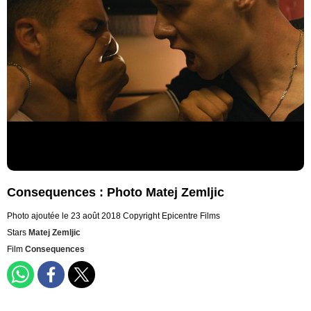
Consequences : Photo Matej Zemljic
Photo ajoutée le 23 août 2018
Copyright Epicentre Films
Stars
Matej Zemljic
Film
Consequences