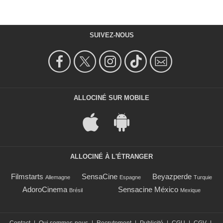
SUIVEZ-NOUS
ALLOCINÉ SUR MOBILE
ALLOCINÉ À L'ÉTRANGER
Filmstarts
SensaCine
Beyazperde
Allemagne
Espagne
Turquie
AdoroCinema
Sensacine México
Brésil
Mexique