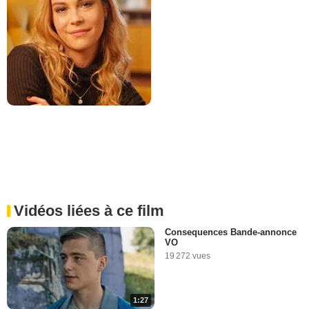
Vidéos liées à ce film
Consequences Bande-annonce
VO
19 272 vues
1:27