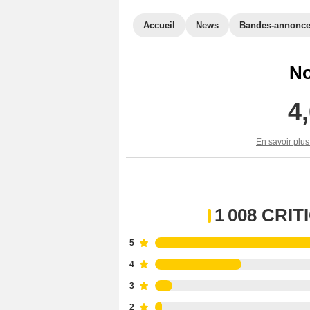
Accueil
News
Bandes-annonc
No
4
En savoir plus
1 008 CRI
5
4
3
2