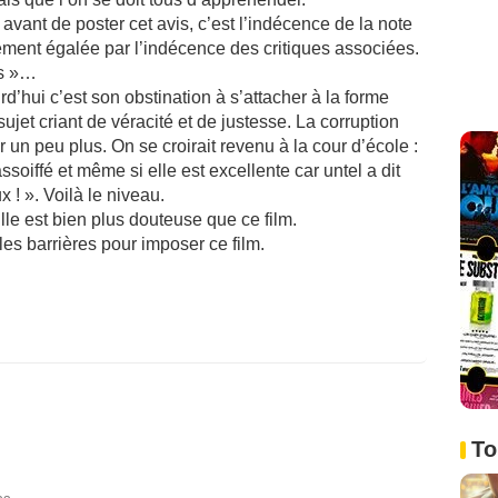
 avant de poster cet avis, c’est l’indécence de la note
lement égalée par l’indécence des critiques associées.
ps »…
d’hui c’est son obstination à s’attacher à la forme
sujet criant de véracité et de justesse. La corruption
un peu plus. On se croirait revenu à la cour d’école :
soiffé et même si elle est excellente car untel a dit
x ! ». Voilà le niveau.
lle est bien plus douteuse que ce film.
es barrières pour imposer ce film.
To