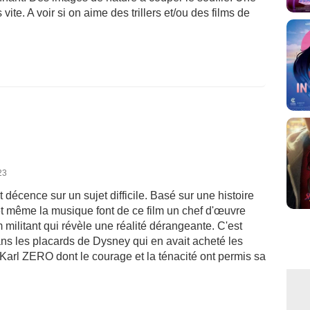
te. A voir si on aime des trillers et/ou des films de
23
 décence sur un sujet difficile. Basé sur une histoire
 et même la musique font de ce film un chef d'œuvre
lm militant qui révèle une réalité dérangeante. C'est
dans les placards de Dysney qui en avait acheté les
 Karl ZERO dont le courage et la ténacité ont permis sa