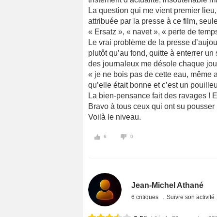
La question qui me vient premier lieu,
attribuée par la presse à ce film, seu
« Ersatz », « navet », « perte de tem
Le vrai problème de la presse d’aujour
plutôt qu’au fond, quitte à enterrer un 
des journaleux me désole chaque jour 
« je ne bois pas de cette eau, même as
qu’elle était bonne et c’est un pouilleu
La bien-pensance fait des ravages ! E
Bravo à tous ceux qui ont su pousser l
Voilà le niveau.
6
0
Jean-Michel Athané
6 critiques
Suivre son activité