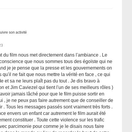
uivre son activité
23
t du film nous met directement dans l'ambiance . Le
e conscience que nous sommes tous des égoïste qui ne
and je je pense que la presse et les gouvernements on
rs qu'il ne fait que nous mettre la vérité en face , ce qui
et sa ne leurs plaît pas du tout . Je dis bravo à
 et Jim Caviezel qui tient l'un de ses meilleurs rôles )
avoir jamais lâché pour que le film puisse sortir en
hui , je ne peux pas faire autrement que de conseiller de
r . Tous les messages passés sont vraiment très forts .
ce envers un enfant car autrement le film aurait été
ent constituer . Toute cette violence sur les trafic
 avec parcimonie pour comme je le disais nous faire