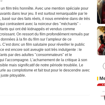
23
un film très honnête. Avec une mention spéciale pour
uvants dans leur jeu. Il est surtout remarquable par le
, basé sur des faits réels, il nous emmène dans de très
ui contrastent avec la noirceur des "méchants" -
enfants qui ont été kidnappés et vendus comme
roissant. On ressort du film profondément remués par
s données à la fin du film sur l'ampleur de ce
'est donc un film salutaire pour réveiller le public
ice est encore soit aveugle soit très indulgente : le
fants par des adultes "consommateurs" et le
qui l'accompagne. L'acharnement de la critique à son
ble mais significatif de notre période troublée. Le
 hurle au complotisme et fait tout pour le descendre avec
juste pitoyable.
Me