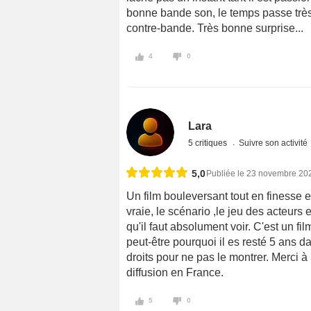
bonne bande son, le temps passe très vi
contre-bande. Très bonne surprise...
4
0
Lara
5 critiques
Suivre son activité
5,0
Publiée le 23 novembre 20
Un film bouleversant tout en finesse et
vraie, le scénario ,le jeu des acteurs
qu'il faut absolument voir. C'est un fi
peut-être pourquoi il es resté 5 ans 
droits pour ne pas le montrer. Merci à
diffusion en France.
5
0