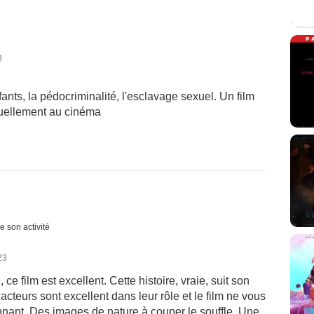
3
fants, la pédocriminalité, l'esclavage sexuel. Un film
Actuellement au cinéma
e son activité
23
 ce film est excellent. Cette histoire, vraie, suit son
 acteurs sont excellent dans leur rôle et le film ne vous
onnant. Des images de nature à couper le souffle. Une