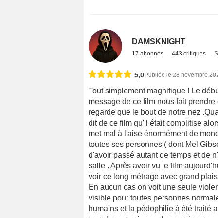
DAMSKNIGHT
17 abonnés
443 critiques
S
5,0
Publiée le 28 novembre 20
Tout simplement magnifique ! Le débu
message de ce film nous fait prendr
regarde que le bout de notre nez .Qu
dit de ce film qu'il était complitise alo
met mal à l'aise énormément de monde 
toutes ses personnes ( dont Mel Gibson
d'avoir passé autant de temps et de n'
salle . Après avoir vu le film aujourd'
voir ce long métrage avec grand plaisi
En aucun cas on voit une seule violen
visible pour toutes personnes normalem
humains et la pédophilie à été traité