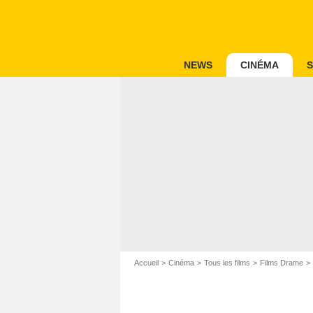
NEWS
CINÉMA
S
Accueil
Cinéma
Tous les films
Films Drame