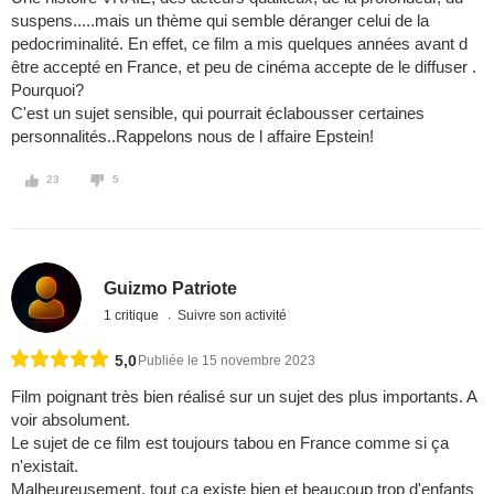
suspens.....mais un thème qui semble déranger celui de la
pedocriminalité. En effet, ce film a mis quelques années avant d
être accepté en France, et peu de cinéma accepte de le diffuser .
Pourquoi?
C'est un sujet sensible, qui pourrait éclabousser certaines
personnalités..Rappelons nous de l affaire Epstein!
23
5
Guizmo Patriote
1 critique
Suivre son activité
5,0
Publiée le 15 novembre 2023
Film poignant très bien réalisé sur un sujet des plus importants. A
voir absolument.
Le sujet de ce film est toujours tabou en France comme si ça
n'existait.
Malheureusement, tout ça existe bien et beaucoup trop d'enfants