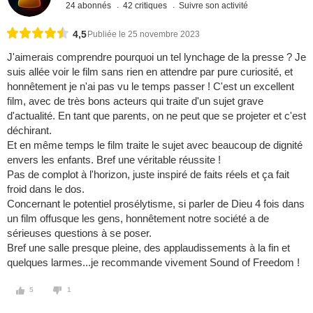
24 abonnés
42 critiques
Suivre son activité
4,5
Publiée le 25 novembre 2023
J'aimerais comprendre pourquoi un tel lynchage de la presse ? Je
suis allée voir le film sans rien en attendre par pure curiosité, et
honnêtement je n'ai pas vu le temps passer ! C'est un excellent
film, avec de très bons acteurs qui traite d'un sujet grave
d'actualité. En tant que parents, on ne peut que se projeter et c'est
déchirant.
Et en même temps le film traite le sujet avec beaucoup de dignité
envers les enfants. Bref une véritable réussite !
Pas de complot à l'horizon, juste inspiré de faits réels et ça fait
froid dans le dos.
Concernant le potentiel prosélytisme, si parler de Dieu 4 fois dans
un film offusque les gens, honnêtement notre société a de
sérieuses questions à se poser.
Bref une salle presque pleine, des applaudissements à la fin et
quelques larmes...je recommande vivement Sound of Freedom !
5
1