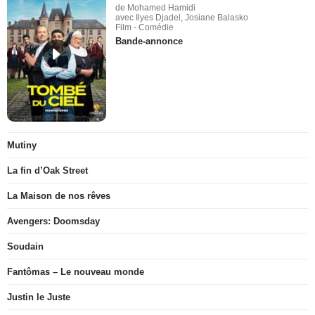
de Mohamed Hamidi
avec Ilyes Djadel, Josiane Balasko
Film - Comédie
Bande-annonce
Mutiny
La fin d’Oak Street
La Maison de nos rêves
Avengers: Doomsday
Soudain
Fantômas – Le nouveau monde
Justin le Juste