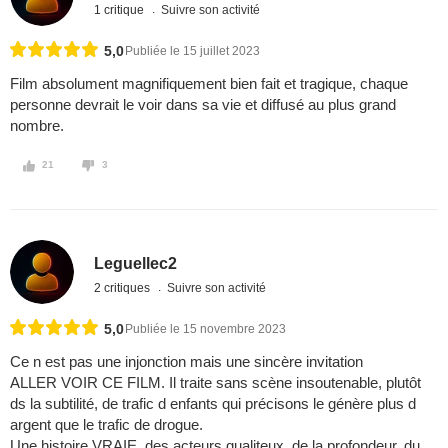
1 critique
Suivre son activité
5,0
Publiée le 15 juillet 2023
Film absolument magnifiquement bien fait et tragique, chaque
personne devrait le voir dans sa vie et diffusé au plus grand
nombre.
21
3
Leguellec2
2 critiques
Suivre son activité
5,0
Publiée le 15 novembre 2023
Ce n est pas une injonction mais une sincère invitation
ALLER VOIR CE FILM. Il traite sans scène insoutenable, plutôt
ds la subtilité, de trafic d enfants qui précisons le génère plus d
argent que le trafic de drogue.
Une histoire VRAIE, des acteurs qualiteux, de la profondeur, du