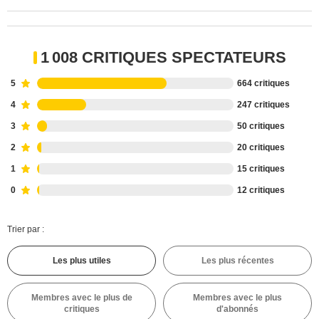
1 008 CRITIQUES SPECTATEURS
5
664 critiques
4
247 critiques
3
50 critiques
2
20 critiques
1
15 critiques
0
12 critiques
Trier par :
Les plus utiles
Les plus récentes
Membres avec le plus de
Membres avec le plus
critiques
d'abonnés