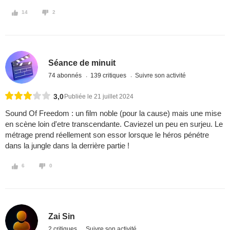
14
2
Séance de minuit
74 abonnés
139 critiques
Suivre son activité
3,0
Publiée le 21 juillet 2024
Sound Of Freedom : un film noble (pour la cause) mais une mise
en scène loin d'etre transcendante. Caviezel un peu en surjeu. Le
métrage prend réellement son essor lorsque le héros pénétre
dans la jungle dans la derrière partie !
6
0
Zai Sin
2 critiques
Suivre son activité