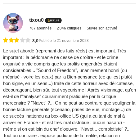
tixou0
787 abonnés
2 046 critiques
Suivre son activité
3,0
Publiée le 21 novembre 2023
Le sujet abordé (reprenant des faits réels) est important. Très
important : la pédomanie ne cesse de croître - et le crime
organisé a vite compris que les profits engendrés étaient
considérables... "Sound of Freedom", unanimement honni (ou
méprisé - voire les deux) par la Bien-pensance (ce qui est plutôt
bon signe, en un sens...) traite de cette horreur avec délicatesse,
décourageant, bien sûr, tout voyeurisme ! Après visionnage, qu'en
est-il de l'"analyse" couramment pratiquée par la critique
mercenaire ? "Navet" ?... On ne peut au contraire que souligner la
bonne facture générale (scénario, prises de vue, montage...) de
ce succès inattendu au box-office US (qui a eu tant de mal à
arriver en France - et est très mal distribué : aucun hasard) -
même si on est loin du chef d'oeuvre. "Navet... complotiste" ?...
Tout au contraire : exposé pudique de la réalité, relation en