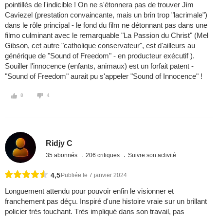
pointillés de l'indicible ! On ne s'étonnera pas de trouver Jim
Caviezel (prestation convaincante, mais un brin trop "lacrimale")
dans le rôle principal - le fond du film ne détonnant pas dans une
filmo culminant avec le remarquable "La Passion du Christ" (Mel
Gibson, cet autre "catholique conservateur", est d'ailleurs au
générique de "Sound of Freedom" - en producteur exécutif ).
Souiller l'innocence (enfants, animaux) est un forfait patent -
"Sound of Freedom" aurait pu s'appeler "Sound of Innocence" !
8
4
Ridjy C
35 abonnés
206 critiques
Suivre son activité
4,5
Publiée le 7 janvier 2024
Longuement attendu pour pouvoir enfin le visionner et
franchement pas déçu. Inspiré d'une histoire vraie sur un brillant
policier très touchant. Très impliqué dans son travail, pas