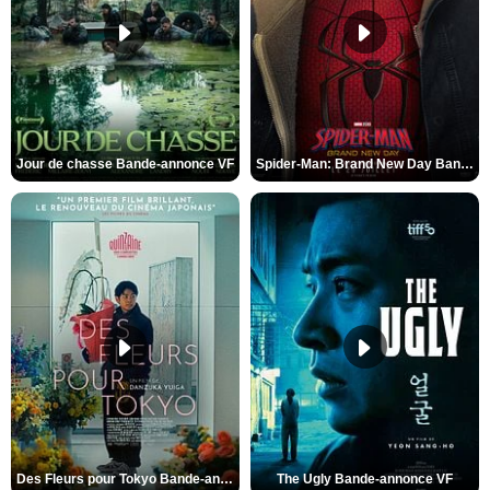
Jour de chasse Bande-annonce VF
Spider-Man: Brand New Day Bande-annonce (3) VO STFR
Des Fleurs pour Tokyo Bande-annonce VO STFR
The Ugly Bande-annonce VF