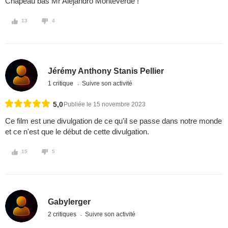
Chapeau bas Mr Alejandro Monteverde !
13
4
Jérémy Anthony Stanis Pellier
1 critique
Suivre son activité
5,0
Publiée le 15 novembre 2023
Ce film est une divulgation de ce qu'il se passe dans notre monde
et ce n'est que le début de cette divulgation.
15
5
Gabylerger
2 critiques
Suivre son activité