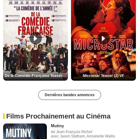
De la Comédie-Française Teaser (3) VF
Microstar Teaser (2) VF
Dernières bandes annonces
Films Prochainement au Cinéma
Mutiny
de Jean-François Richet
avec Jason Statham, Annabelle Wallis