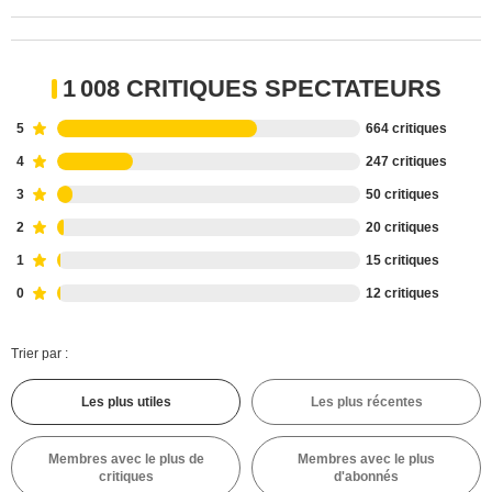
1 008 CRITIQUES SPECTATEURS
5
664 critiques
4
247 critiques
3
50 critiques
2
20 critiques
1
15 critiques
0
12 critiques
Trier par :
Les plus utiles
Les plus récentes
Membres avec le plus de
Membres avec le plus
critiques
d'abonnés