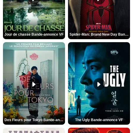
Jour de chasse Bande-annonce VF
Spider-Man: Brand New Day Bande-annonce (3) VO STFR
Des Fleurs pour Tokyo Bande-annonce VO STFR
The Ugly Bande-annonce VF