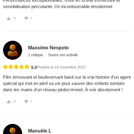
Performances exceptionnelles, mise en scène immersive et
sensibilisation percutante. Un incontournable émotionnel
10
2
Massimo Nespolo
1 critique
Suivre son activité
5,0
Publiée le 16 novembre 2023
Film émouvant et bouleversant basé sur la vrai histoire d'un agent
spécial qui met en péril sa vie pour sauver des enfants tombés
dans les mains d'un réseau pédocriminel. À voir absolument !
10
2
Manuèle L