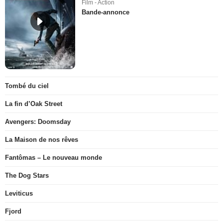
Film - Action
Bande-annonce
Tombé du ciel
La fin d’Oak Street
Avengers: Doomsday
La Maison de nos rêves
Fantômas – Le nouveau monde
The Dog Stars
Leviticus
Fjord