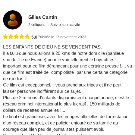
Gilles Cantin
2 critiques
Suivre son activité
5,0
Publiée le 17 novembre 2023
LES ENFANTS DE DIEU NE SE VENDENT PAS.
Il a fallu que nous allions à 20 kms de notre domicile (banlieue
sud de l'Ile de France) pour le voir tellement le boycott est
important pour ce film dérangeant pour une certaine presse !.... vu
que ce film est traité de "complotiste" par une certaine catégorie
de médias 
Ce film est exceptionnel, il vous prend aux tripes et il ne peut
laisser personne indifférent sur ce sujet.
Plus de 2 millions d'enfants disparaissent chaque année, c’est le
réseau criminel international le plus lucratif , 150 milliards de
dollars de recettes annuelles !...
Le final est grandiose, avec les images officielles de l'arrestation
d'un réseau complet, et ce policier entouré de sa famille au
courage que bien peu de journalistes puissent avoir.