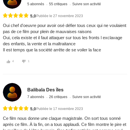
5 abonnés
55 critiques
Suivre son activité
5,0
Publiée le 27 novembre 2023
Oui chef d'oeuvre pour avoir osé défier tous ceux qui ne voulaient
pas de ce film pour plein de mauvaises raisons
Oui, cela existe et il faut attaquer sur tous les fronts l exclavage
des enfants, la vente et la maltraitance
Il est temps que la société arrête de se voiler la face
4
1
Balibala Des îles
7 abonnés
26 critiques
Suivre son activité
5,0
Publiée le 17 novembre 2023
Ce film nous donne une claque magistrale. On sort tous sonné
après ce film. À la fin, on a tous applaudi. Ce film montre le pire et