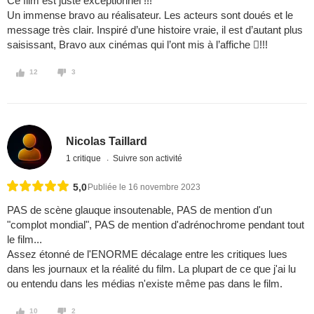
Ce film est juste exceptionnel !!!
Un immense bravo au réalisateur. Les acteurs sont doués et le
message très clair. Inspiré d’une histoire vraie, il est d’autant plus
saisissant, Bravo aux cinémas qui l’ont mis à l’affiche !!!
12
3
Nicolas Taillard
1 critique
Suivre son activité
5,0
Publiée le 16 novembre 2023
PAS de scène glauque insoutenable, PAS de mention d'un
"complot mondial", PAS de mention d'adrénochrome pendant tout
le film...
Assez étonné de l'ENORME décalage entre les critiques lues
dans les journaux et la réalité du film. La plupart de ce que j'ai lu
ou entendu dans les médias n'existe même pas dans le film.
10
2