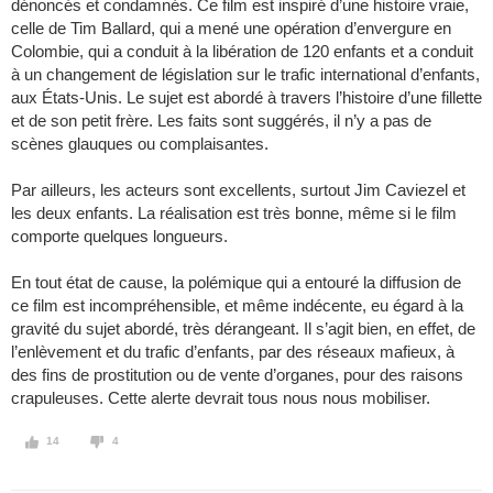
dénoncés et condamnés. Ce film est inspiré d’une histoire vraie,
celle de Tim Ballard, qui a mené une opération d’envergure en
Colombie, qui a conduit à la libération de 120 enfants et a conduit
à un changement de législation sur le trafic international d’enfants,
aux États-Unis. Le sujet est abordé à travers l’histoire d’une fillette
et de son petit frère. Les faits sont suggérés, il n’y a pas de
scènes glauques ou complaisantes.
Par ailleurs, les acteurs sont excellents, surtout Jim Caviezel et
les deux enfants. La réalisation est très bonne, même si le film
comporte quelques longueurs.
En tout état de cause, la polémique qui a entouré la diffusion de
ce film est incompréhensible, et même indécente, eu égard à la
gravité du sujet abordé, très dérangeant. Il s’agit bien, en effet, de
l’enlèvement et du trafic d’enfants, par des réseaux mafieux, à
des fins de prostitution ou de vente d’organes, pour des raisons
crapuleuses. Cette alerte devrait tous nous nous mobiliser.
14
4