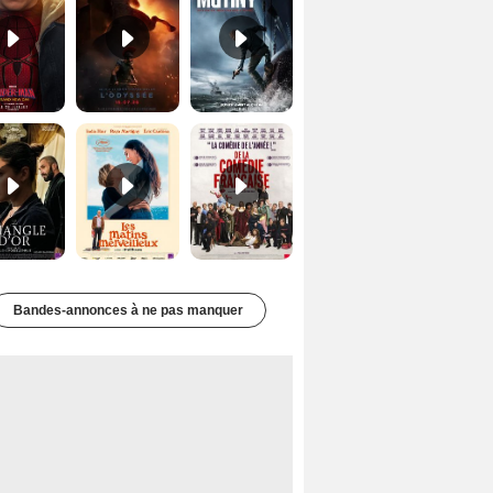
Le Triangle d'or Bande-annonce VF
Les Matins merveilleux Bande-annonce VF
De la Comédie-Française Teaser VF
Bandes-annonces à ne pas manquer