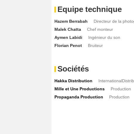
Equipe technique
Hazem Berrabah
Directeur de la phot
Malek Chatta
Chef monteur
Aymen Labidi
Ingénieur du son
Florian Penot
Bruiteur
Sociétés
Hakka Distribution
InternationalDistri
Mille et Une Productions
Production
Propaganda Production
Production