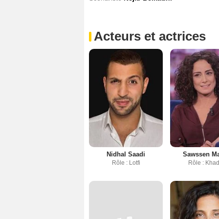
Acteurs et actrices
Nidhal Saadi
Sawssen Ma
Rôle : Lotfi
Rôle : Khad