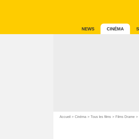
NEWS
CINÉMA
S
Accueil
Cinéma
Tous les films
Films Drame