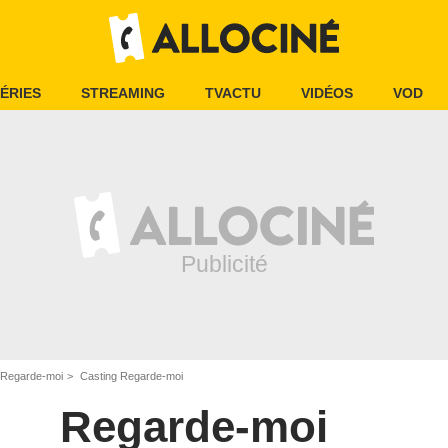
ÉRIES
STREAMING
TVACTU
VIDÉOS
VOD
Regarde-moi
Casting Regarde-moi
Regarde-moi