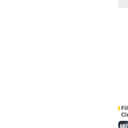
Fi
Ci