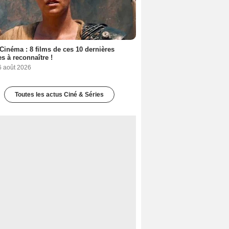
Cinéma : 8 films de ces 10 dernières
s à reconnaître !
6 août 2026
Toutes les actus Ciné & Séries