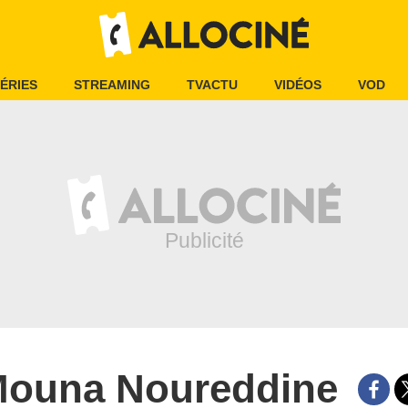
ÉRIES
STREAMING
TVACTU
VIDÉOS
VOD
ouna Noureddine