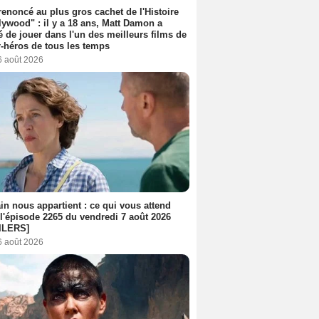
 renoncé au plus gros cachet de l'Histoire
lywood" : il y a 18 ans, Matt Damon a
é de jouer dans l'un des meilleurs films de
-héros de tous les temps
6 août 2026
n nous appartient : ce qui vous attend
l'épisode 2265 du vendredi 7 août 2026
ILERS]
6 août 2026