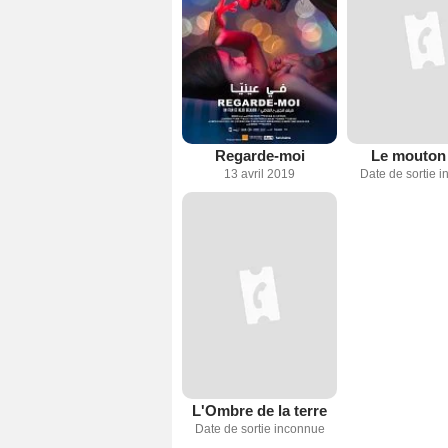
Regarde-moi
Le mouton 
13 avril 2019
Date de sortie 
L'Ombre de la terre
Date de sortie inconnue