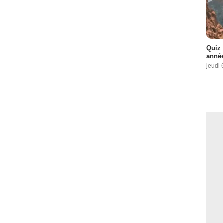
Quiz 
année
jeudi 