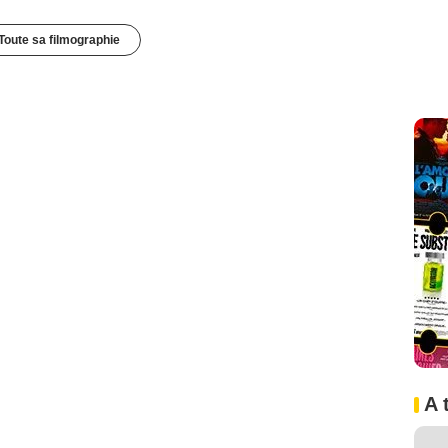
Toute sa filmographie
A 