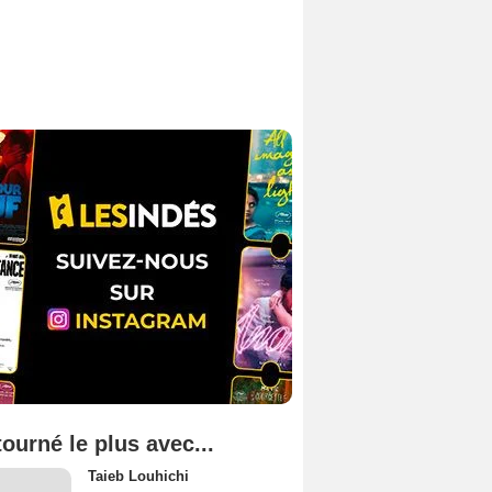
tourné le plus avec...
Taieb Louhichi