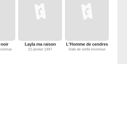
noir
Layla ma raison
L'Homme de cendres
inconnue
22 janvier 1997
Date de sortie inconnue