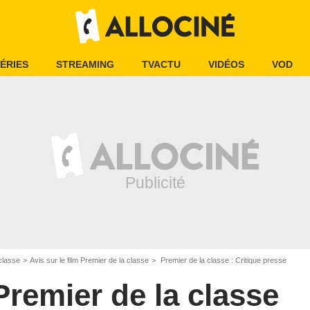
ÉRIES
STREAMING
TVACTU
VIDÉOS
VOD
classe
Avis sur le film Premier de la classe
Premier de la classe : Critique presse
Premier de la classe