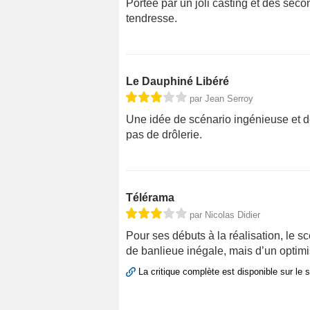
Portée par un joli casting et des se
tendresse.
Le Dauphiné Libéré
par Jean Serroy
Une idée de scénario ingénieuse et de
pas de drôlerie.
Télérama
par Nicolas Didier
Pour ses débuts à la réalisation, le
de banlieue inégale, mais d’un optim
La critique complète est disponible sur le 