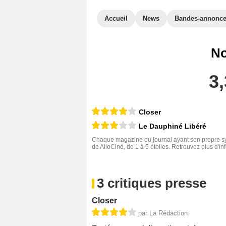
Accueil
News
Bandes-annonc
No
3,
Closer
Le Dauphiné Libéré
Chaque magazine ou journal ayant son propre sys
de AlloCiné, de 1 à 5 étoiles. Retrouvez plus d'i
3 critiques presse
Closer
par La Rédaction