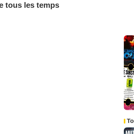
de tous les temps
To