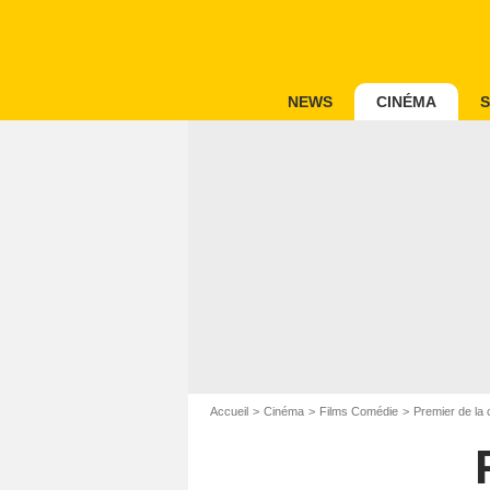
NEWS
CINÉMA
S
Accueil
Cinéma
Films Comédie
Premier de la 