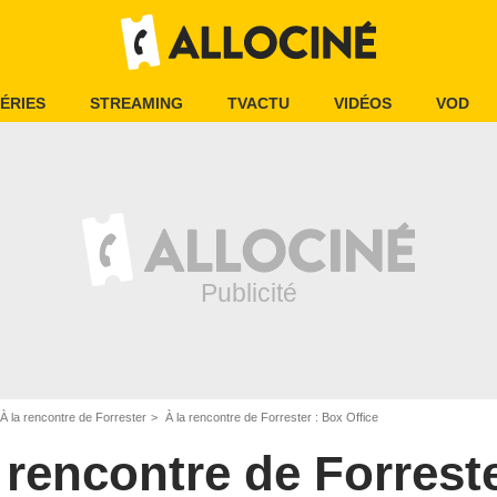
ÉRIES
STREAMING
TVACTU
VIDÉOS
VOD
À la rencontre de Forrester
À la rencontre de Forrester : Box Office
 rencontre de Forrest