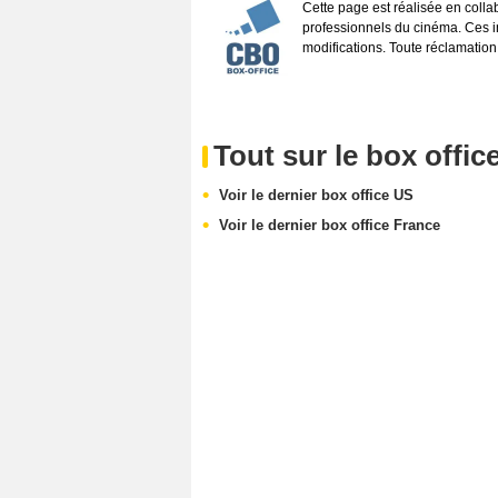
Cette page est réalisée en coll
professionnels du cinéma. Ces inf
modifications. Toute réclamation
Tout sur le box offic
Voir le dernier box office US
Voir le dernier box office France