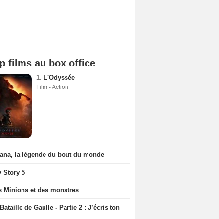
p films au box office
1.
L'Odyssée
Film - Action
iana, la légende du bout du monde
y Story 5
s Minions et des monstres
Bataille de Gaulle - Partie 2 : J’écris ton