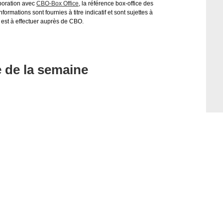
aboration avec
CBO-Box Office
, la référence box-office des
ormations sont fournies à titre indicatif et sont sujettes à
 est à effectuer auprès de CBO.
e de la semaine