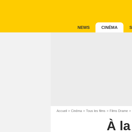
NEWS
CINÉMA
S
Accueil
Cinéma
Tous les films
Films Drame
À la