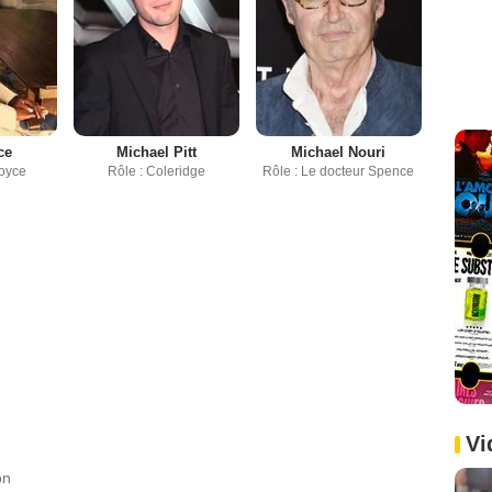
ce
Michael Pitt
Michael Nouri
Joyce
Rôle : Coleridge
Rôle : Le docteur Spence
Vi
on