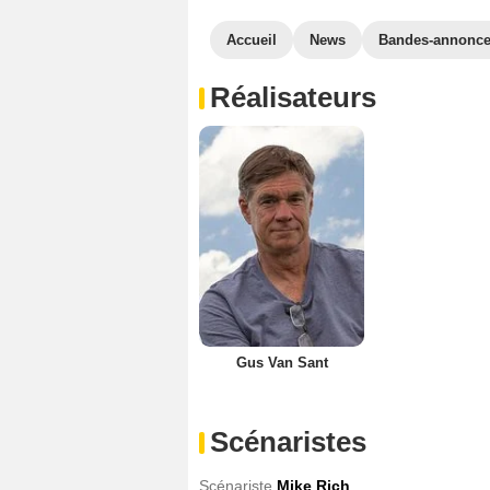
Accueil
News
Bandes-annonc
Réalisateurs
Gus Van Sant
Scénaristes
Scénariste
Mike Rich