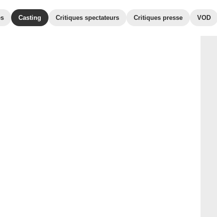
es
Casting
Critiques spectateurs
Critiques presse
VOD