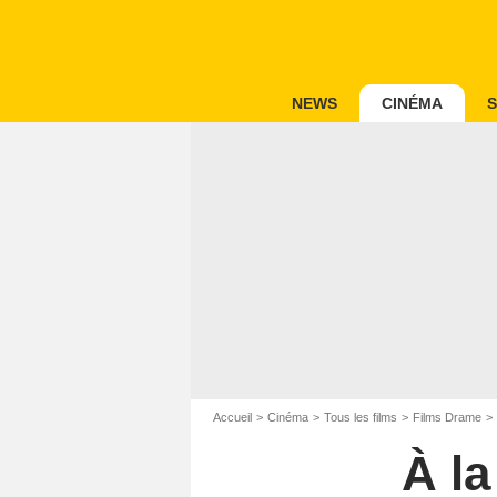
NEWS
CINÉMA
S
Accueil
Cinéma
Tous les films
Films Drame
À la