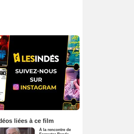
déos liées à ce film
À la rencontre de