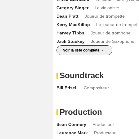
Gregory Singer
Le violoniste
Dean Pratt
Joueur de trompette
Kerry MacKillop
Le joueur de trompet
Harvey Tibbs
Joueur de trombone
Jack Stuckey
Joueur de Saxophone
Voir la liste complète
Soundtrack
Bill Frisell
Compositeur
Production
Sean Connery
Producteur
Laurence Mark
Producteur