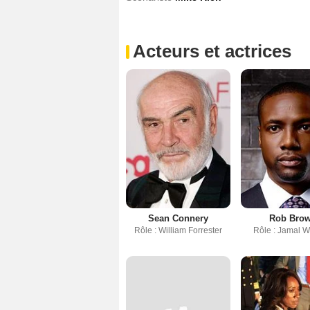
Acteurs et actrices
Sean Connery
Rob Bro
Rôle : William Forrester
Rôle : Jamal W