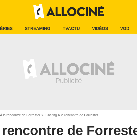
ÉRIES
STREAMING
TVACTU
VIDÉOS
VOD
À la rencontre de Forrester
Casting À la rencontre de Forrester
 rencontre de Forrest