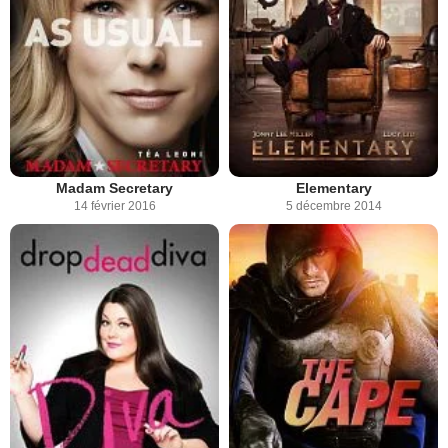
Madam Secretary
Elementary
14 février 2016
5 décembre 2014