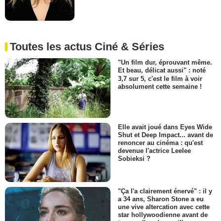
Toutes les actus Ciné & Séries
"Un film dur, éprouvant même.
Et beau, délicat aussi" : noté
3,7 sur 5, c'est le film à voir
absolument cette semaine !
Elle avait joué dans Eyes Wide
Shut et Deep Impact... avant de
renoncer au cinéma : qu'est
devenue l'actrice Leelee
Sobieksi ?
"Ça l'a clairement énervé" : il y
a 34 ans, Sharon Stone a eu
une vive altercation avec cette
star hollywoodienne avant de