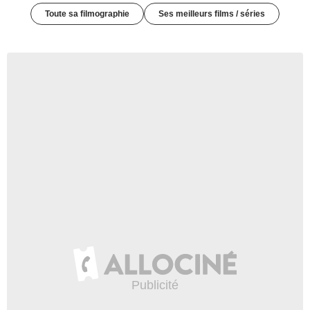
Toute sa filmographie
Ses meilleurs films / séries