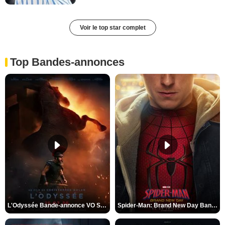
Voir le top star complet
Top Bandes-annonces
L'Odyssée Bande-annonce VO STFR
Spider-Man: Brand New Day Bande-annonce VO STFR