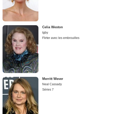
Celia Weston
Igby
Flirter avec les embrouilles
Merritt Wever
Neal Cassady
Séries 7