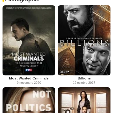
Most Wanted Criminals
Billions
9 novembre 2020
12 octobre 2017