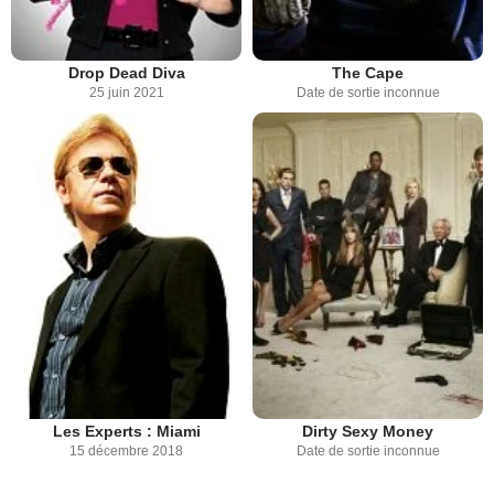
Drop Dead Diva
The Cape
25 juin 2021
Date de sortie inconnue
Dirty Sexy Money
Les Experts : Miami
Date de sortie inconnue
15 décembre 2018