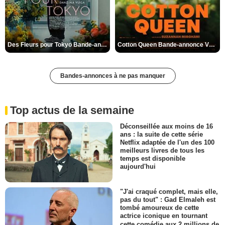
Des Fleurs pour Tokyo Bande-annonce VO STFR
Cotton Queen Bande-annonce VO STFR
Bandes-annonces à ne pas manquer
Top actus de la semaine
Déconseillée aux moins de 16
ans : la suite de cette série
Netflix adaptée de l'un des 100
meilleurs livres de tous les
temps est disponible
aujourd'hui
"J'ai craqué complet, mais elle,
pas du tout" : Gad Elmaleh est
tombé amoureux de cette
actrice iconique en tournant
cette comédie aux 2 millions de