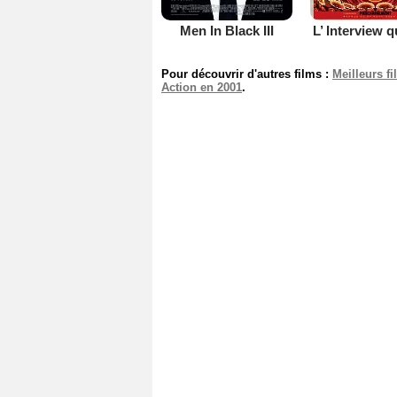
Men In Black III
L’ Interview q
Pour découvrir d'autres films :
Meilleurs f
Action en 2001
.