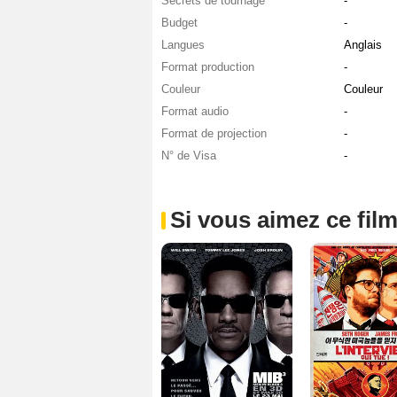
Secrets de tournage
-
Budget
-
Langues
Anglais
Format production
-
Couleur
Couleur
Format audio
-
Format de projection
-
N° de Visa
-
Si vous aimez ce film