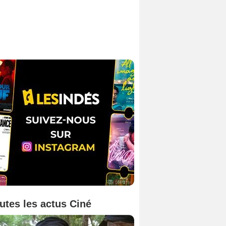
utes les actus Ciné