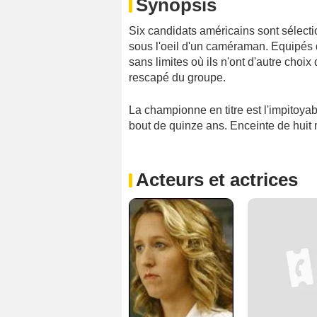
Synopsis
Six candidats américains sont sélectio
sous l'oeil d'un caméraman. Equipés 
sans limites où ils n'ont d'autre choix 
rescapé du groupe.
La championne en titre est l'impitoyab
bout de quinze ans. Enceinte de huit m
Acteurs et actrices