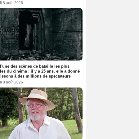
i 8 août 2026
 l'une des scènes de bataille les plus
les du cinéma : il y a 25 ans, elle a donné
rissons à des millions de spectateurs
i 8 août 2026