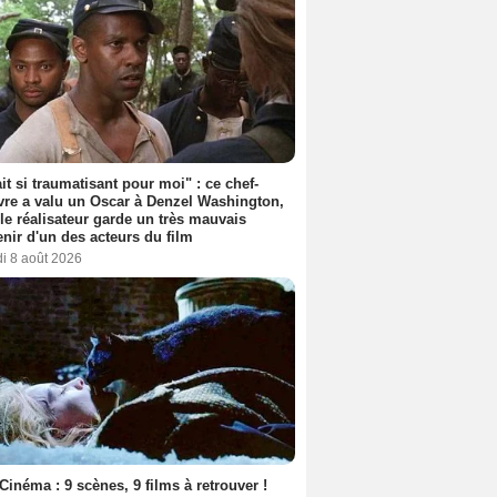
ait si traumatisant pour moi" : ce chef-
re a valu un Oscar à Denzel Washington,
le réalisateur garde un très mauvais
nir d'un des acteurs du film
i 8 août 2026
Cinéma : 9 scènes, 9 films à retrouver !