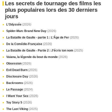
Les secrets de tournage des films les
plus populaires lors des 30 derniers
jours
L'Odyssée
(2026)
Spider-Man: Brand New Day
(2026)
La Bataille de Gaulle - partie 1 : L'Âge de Fer
(2026)
De la Comédie-Française
(2026)
La Bataille de Gaulle - Partie 2 : J’écris ton nom
(2025)
Vaiana, la légende du bout du monde
(2026)
Obsession
(2026)
Evil Dead Burn
(2026)
Disclosure Day
(2026)
Backrooms
(2026)
Le Passage
(2024)
I Want Your Sex
(2026)
Toy Story 5
(2026)
The Last Viking
(2025)