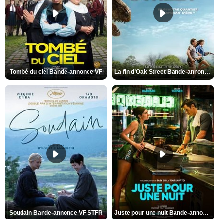
Tombé du ciel Bande-annonce VF
La fin d’Oak Street Bande-annonce VO STFR
Soudain Bande-annonce VF STFR
Juste pour une nuit Bande-annonce VO STFR