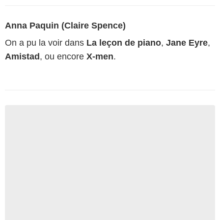
Anna Paquin (Claire Spence)
On a pu la voir dans
La leçon de piano
,
Jane Eyre
,
Amistad
, ou encore
X-men
.