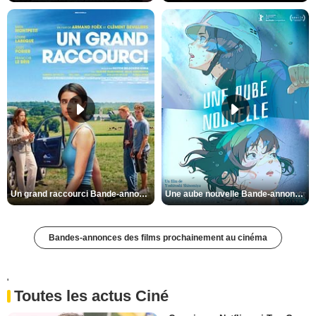
Un grand raccourci Bande-annonce VF
Une aube nouvelle Bande-annonce VO STFR
Bandes-annonces des films prochainement au cinéma
'
Toutes les actus Ciné