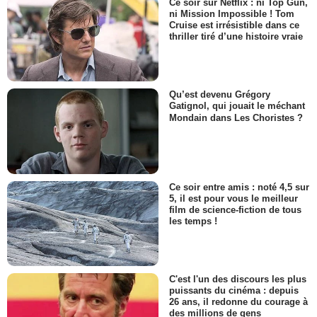
Ce soir sur Netflix : ni Top Gun,
ni Mission Impossible ! Tom
Cruise est irrésistible dans ce
thriller tiré d’une histoire vraie
Qu’est devenu Grégory
Gatignol, qui jouait le méchant
Mondain dans Les Choristes ?
Ce soir entre amis : noté 4,5 sur
5, il est pour vous le meilleur
film de science-fiction de tous
les temps !
C'est l'un des discours les plus
puissants du cinéma : depuis
26 ans, il redonne du courage à
des millions de gens