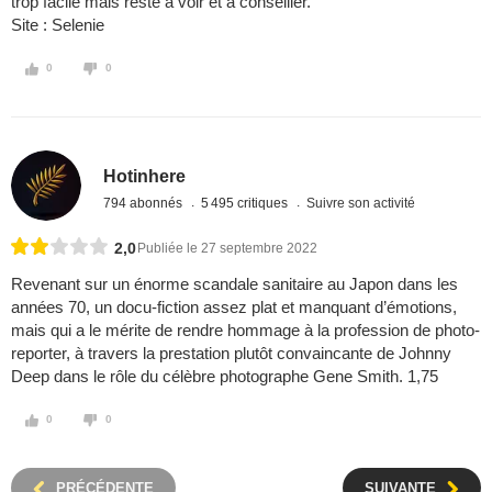
trop facile mais reste à voir et à conseiller.
Site : Selenie
0
0
Hotinhere
794 abonnés
5 495 critiques
Suivre son activité
2,0
Publiée le 27 septembre 2022
Revenant sur un énorme scandale sanitaire au Japon dans les
années 70, un docu-fiction assez plat et manquant d’émotions,
mais qui a le mérite de rendre hommage à la profession de photo-
reporter, à travers la prestation plutôt convaincante de Johnny
Deep dans le rôle du célèbre photographe Gene Smith. 1,75
0
0
PRÉCÉDENTE
SUIVANTE