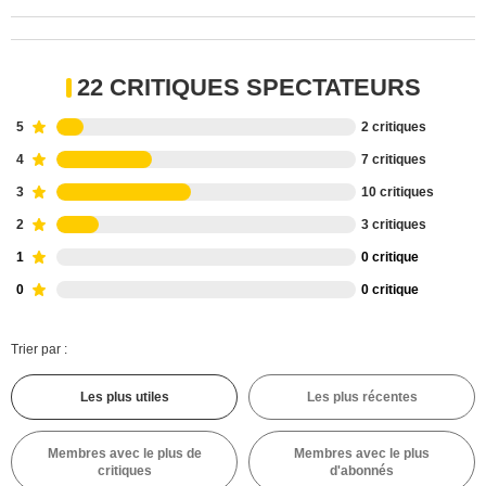
22 CRITIQUES SPECTATEURS
5
2 critiques
4
7 critiques
3
10 critiques
2
3 critiques
1
0 critique
0
0 critique
Trier par :
Les plus utiles
Les plus récentes
Membres avec le plus de
Membres avec le plus
critiques
d'abonnés