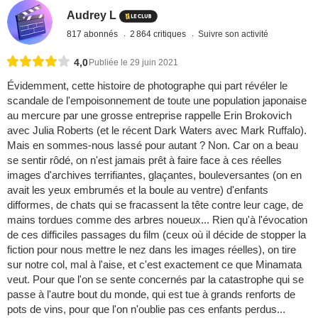
Audrey L
817 abonnés
2 864 critiques
Suivre son activité
4,0
Publiée le 29 juin 2021
Évidemment, cette histoire de photographe qui part révéler le
scandale de l'empoisonnement de toute une population japonaise
au mercure par une grosse entreprise rappelle Erin Brokovich
avec Julia Roberts (et le récent Dark Waters avec Mark Ruffalo).
Mais en sommes-nous lassé pour autant ? Non. Car on a beau
se sentir rôdé, on n'est jamais prêt à faire face à ces réelles
images d'archives terrifiantes, glaçantes, bouleversantes (on en
avait les yeux embrumés et la boule au ventre) d'enfants
difformes, de chats qui se fracassent la tête contre leur cage, de
mains tordues comme des arbres noueux... Rien qu'à l'évocation
de ces difficiles passages du film (ceux où il décide de stopper la
fiction pour nous mettre le nez dans les images réelles), on tire
sur notre col, mal à l'aise, et c'est exactement ce que Minamata
veut. Pour que l'on se sente concernés par la catastrophe qui se
passe à l'autre bout du monde, qui est tue à grands renforts de
pots de vins, pour que l'on n'oublie pas ces enfants perdus...