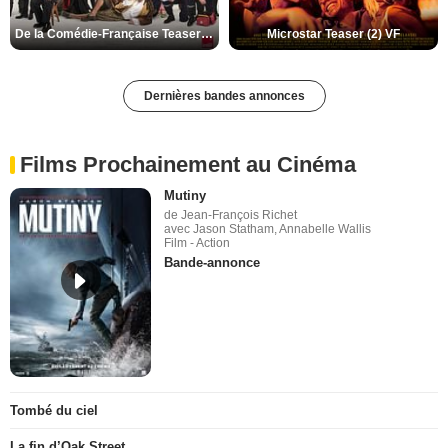
De la Comédie-Française Teaser (3) VF
Microstar Teaser (2) VF
Dernières bandes annonces
Films Prochainement au Cinéma
Mutiny
de Jean-François Richet
avec Jason Statham, Annabelle Wallis
Film - Action
Bande-annonce
Tombé du ciel
La fin d’Oak Street