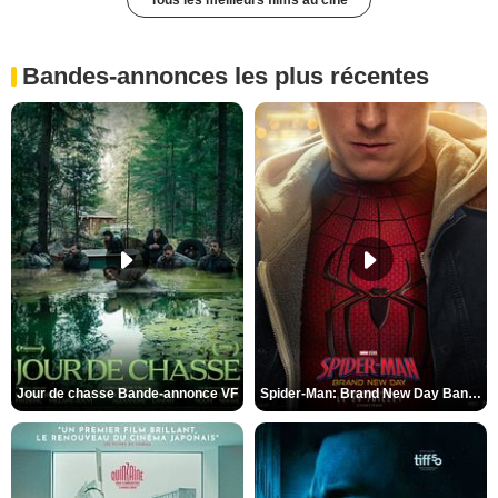
Tous les meilleurs films au ciné
Bandes-annonces les plus récentes
Jour de chasse Bande-annonce VF
Spider-Man: Brand New Day Bande-annonce (3) VO STFR