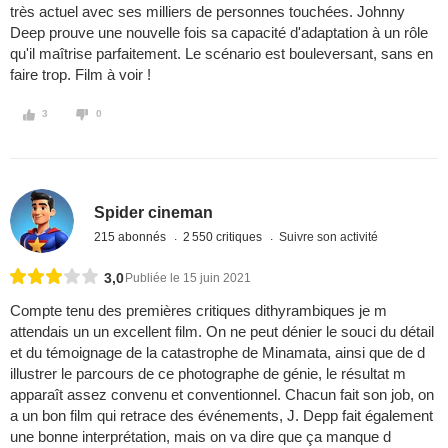
très actuel avec ses milliers de personnes touchées. Johnny
Deep prouve une nouvelle fois sa capacité d'adaptation à un rôle
qu'il maîtrise parfaitement. Le scénario est bouleversant, sans en
faire trop. Film à voir !
3
0
Spider cineman
215 abonnés
2 550 critiques
Suivre son activité
3,0
Publiée le 15 juin 2021
Compte tenu des premières critiques dithyrambiques je m
attendais un un excellent film. On ne peut dénier le souci du détail
et du témoignage de la catastrophe de Minamata, ainsi que de d
illustrer le parcours de ce photographe de génie, le résultat m
apparaît assez convenu et conventionnel. Chacun fait son job, on
a un bon film qui retrace des événements, J. Depp fait également
une bonne interprétation, mais on va dire que ça manque d