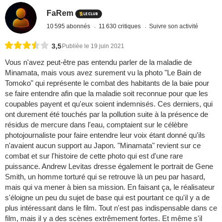
FaRem
10 595 abonnés
11 630 critiques
Suivre son activité
3,5
Publiée le 19 juin 2021
Vous n'avez peut-être pas entendu parler de la maladie de
Minamata, mais vous avez surement vu la photo "Le Bain de
Tomoko" qui représente le combat des habitants de la baie pour
se faire entendre afin que la maladie soit reconnue pour que les
coupables payent et qu'eux soient indemnisés. Ces derniers, qui
ont durement été touchés par la pollution suite à la présence de
résidus de mercure dans l'eau, comptaient sur le célèbre
photojournaliste pour faire entendre leur voix étant donné qu'ils
n'avaient aucun support au Japon. "Minamata" revient sur ce
combat et sur l'histoire de cette photo qui est d'une rare
puissance. Andrew Levitas dresse également le portrait de Gene
Smith, un homme torturé qui se retrouve là un peu par hasard,
mais qui va mener à bien sa mission. En faisant ça, le réalisateur
s'éloigne un peu du sujet de base qui est pourtant ce qu'il y a de
plus intéressant dans le film. Tout n'est pas indispensable dans ce
film, mais il y a des scènes extrêmement fortes. Et même s'il