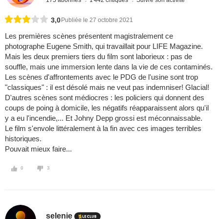
3,0
Publiée le 27 octobre 2021
Les premières scènes présentent magistralement ce
photographe Eugene Smith, qui travaillait pour LIFE Magazine.
Mais les deux premiers tiers du film sont laborieux : pas de
souffle, mais une immersion lente dans la vie de ces contaminés.
Les scènes d'affrontements avec le PDG de l'usine sont trop
"classiques" : il est désolé mais ne veut pas indemniser! Glacial!
D'autres scènes sont médiocres : les policiers qui donnent des
coups de poing à domicile, les négatifs réapparaissent alors qu'il
y a eu l'incendie,... Et Johny Depp grossi est méconnaissable.
Le film s'envole littéralement à la fin avec ces images terribles
historiques.
Pouvait mieux faire...
0
3
selenie