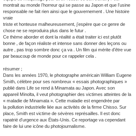
montrait au monde l'horreur qui se passe au Japon et que l'usine
responsable ne fait rien ainsi que le gouvernement . Une histoire
vraie
triste et honteuse malheureusement, j'espère que ce genre de
chose ne se reproduira plus dans le futur .
Ce thème aborder et dont la réalité a était traiter ici est plutôt
bonne , de façon réaliste et intense sans donner des leçons ou
autre , pas trop sombre donc ça va . Un film qui mérite d'être vue
par beaucoup de monde pour ce rappeler cela .
résumer ;
Dans les années 1970, le photographe américain William Eugene
Smith, célèbre pour ses nombreux « essais photographiques »
publié dans Life se rend à Minamata au Japon. Avec son
appareil Minolta, il veut photographier des victimes atteintes de la
« maladie de Minamata ». Cette maladie est engendrée par
la pollution industrielle liée aux activités de la firme Chisso. Sur
place, Smith est victime de sévères représailles. Il est donc
rapatrié d'urgence aux États-Unis. Ce reportage va cependant
faire de lui une icône du photojournalisme.