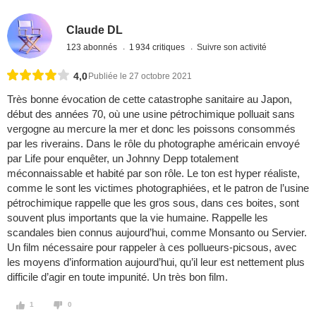
Claude DL
123 abonnés
1 934 critiques
Suivre son activité
4,0
Publiée le 27 octobre 2021
Très bonne évocation de cette catastrophe sanitaire au Japon,
début des années 70, où une usine pétrochimique polluait sans
vergogne au mercure la mer et donc les poissons consommés
par les riverains. Dans le rôle du photographe américain envoyé
par Life pour enquêter, un Johnny Depp totalement
méconnaissable et habité par son rôle. Le ton est hyper réaliste,
comme le sont les victimes photographiées, et le patron de l’usine
pétrochimique rappelle que les gros sous, dans ces boites, sont
souvent plus importants que la vie humaine. Rappelle les
scandales bien connus aujourd’hui, comme Monsanto ou Servier.
Un film nécessaire pour rappeler à ces pollueurs-picsous, avec
les moyens d’information aujourd’hui, qu’il leur est nettement plus
difficile d’agir en toute impunité. Un très bon film.
1
0