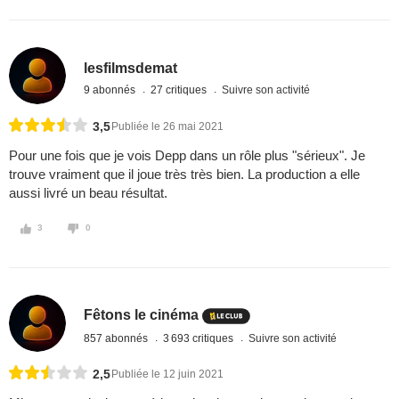
lesfilmsdemat
9 abonnés
27 critiques
Suivre son activité
3,5
Publiée le 26 mai 2021
Pour une fois que je vois Depp dans un rôle plus "sérieux". Je
trouve vraiment que il joue très très bien. La production a elle
aussi livré un beau résultat.
3
0
Fêtons le cinéma
857 abonnés
3 693 critiques
Suivre son activité
2,5
Publiée le 12 juin 2021