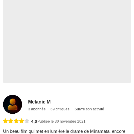
Melanie M
3 abonnés
69 critiques
Suivre son activité
4,0
Publiée le 30 novembre 2021
Un beau film qui met en lumière le drame de Minamata, encore