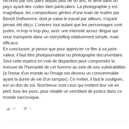
reconnu par ses pairs depuis plus de 50 ans, et filmé dans un
pays ayant des codes bien particuliers. La photographie y est
magnifique, les compositions gérées d'une main de maître par
Benoît Delhomme, dont je salue le travail par ailleurs, n'ayant
jamais été déçu. L'univers tout autant que les personnages sont
justes, ni trop ni trop peu, avec une intensité assez dingue qui
nous transporte dans un storytelling relativement simple, mais
efficace.
En conclusion, je pense que pour apprécier ce film à sa juste
valeur, il faut être photojournaliste ou photographe documentaire.
Seul cette espèce en voie de disparition peut comprendre la
mesure de l'humanité de cet homme au sein de ses vulnérabilités
(à l'instar d'un monde ou l'image est devenu un consommable
ayant la durée de vie d'un tampax). Ce métier, il faut le souligner,
est un don de soi. Nombreux sont ceux qui mettent leur vie en
péril, tous les jours, pour rétablir un semblant de justice dans ce
monde narcissique.
15
0