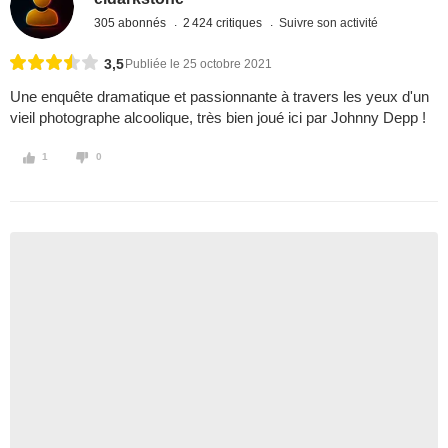
305 abonnés
2 424 critiques
Suivre son activité
3,5
Publiée le 25 octobre 2021
Une enquête dramatique et passionnante à travers les yeux d'un
vieil photographe alcoolique, très bien joué ici par Johnny Depp !
1
0