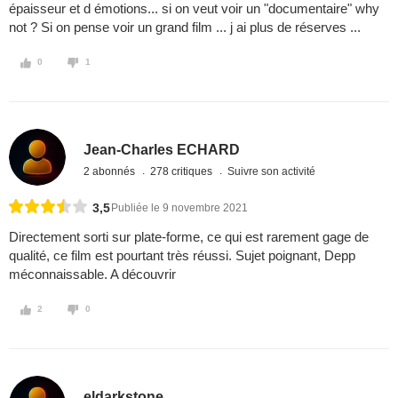
épaisseur et d émotions... si on veut voir un "documentaire" why
not ? Si on pense voir un grand film ... j ai plus de réserves ...
0
1
Jean-Charles ECHARD
2 abonnés
278 critiques
Suivre son activité
3,5
Publiée le 9 novembre 2021
Directement sorti sur plate-forme, ce qui est rarement gage de
qualité, ce film est pourtant très réussi. Sujet poignant, Depp
méconnaissable. A découvrir
2
0
eldarkstone