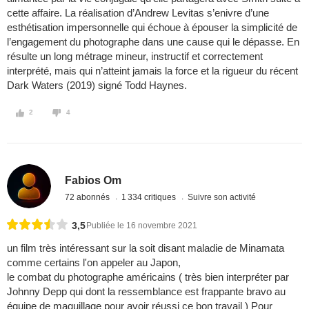
cette affaire. La réalisation d’Andrew Levitas s’enivre d’une
esthétisation impersonnelle qui échoue à épouser la simplicité de
l’engagement du photographe dans une cause qui le dépasse. En
résulte un long métrage mineur, instructif et correctement
interprété, mais qui n’atteint jamais la force et la rigueur du récent
Dark Waters (2019) signé Todd Haynes.
2
4
Fabios Om
72 abonnés
1 334 critiques
Suivre son activité
3,5
Publiée le 16 novembre 2021
un film très intéressant sur la soit disant maladie de Minamata
comme certains l'on appeler au Japon,
le combat du photographe américains ( très bien interpréter par
Johnny Depp qui dont la ressemblance est frappante bravo au
équipe de maquillage pour avoir réussi ce bon travail ) Pour