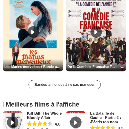
Les Matins merveilleux Bande-annonce VF
De la Comédie-Française Teaser VF
Bandes-annonces à ne pas manquer
Meilleurs films à l'affiche
Kill Bill: The Whole
La Bataille de
Bloody Affair
Gaulle - Partie 2 :
J’écris ton nom
4,6
4,5