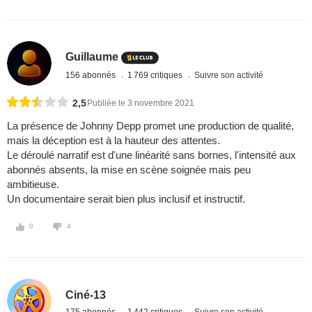
Guillaume
156 abonnés
1 769 critiques
Suivre son activité
2,5
Publiée le 3 novembre 2021
La présence de Johnny Depp promet une production de qualité,
mais la déception est à la hauteur des attentes.
Le déroulé narratif est d'une linéarité sans bornes, l'intensité aux
abonnés absents, la mise en scène soignée mais peu
ambitieuse.
Un documentaire serait bien plus inclusif et instructif.
0
4
Ciné-13
175 abonnés
1 442 critiques
Suivre son activité