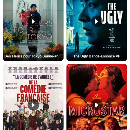
Des Fleurs pour Tokyo Bande-annonce VO STFR
The Ugly Bande-annonce VF