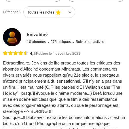
Filtrer par :
Toutes les notes
ketzaldev
10 abonnés
275 critiques
Suivre son activité
4,5
Publiée le 4 décembre 2021
Extraordinaire. Je viens de lire presque toutes les critiques des
abonnés d'Allociné concernant Minamata. Les commentaires
divers et variés nous rappellent qu'au 21e siècle, le spectateur
s’attend principalement à du sensationnel. S'il n'y en a pas dans
un film, il est mal noté (C.F. les paroles d'Eli Wallach dans "The
Holiday", lorsqu'il évoque le cinéma moderne...) Bref, lorsqu'une
mise en scène est classique, que le film a des ressemblance
avec des longs-métrages existants, ou que le personnage est
stéréotypé --> BORING !!
Sauf que...Il faut savoir extraire les bonnes informations : c'est un
biopic d'un Grand Photographe qui a marqué une époque,