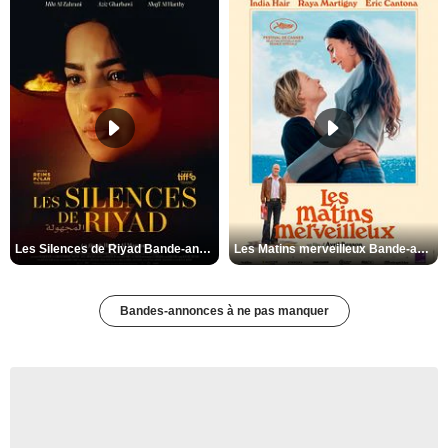
Les Silences de Riyad Bande-annonce VO STFR
Les Matins merveilleux Bande-annonce VF
Bandes-annonces à ne pas manquer