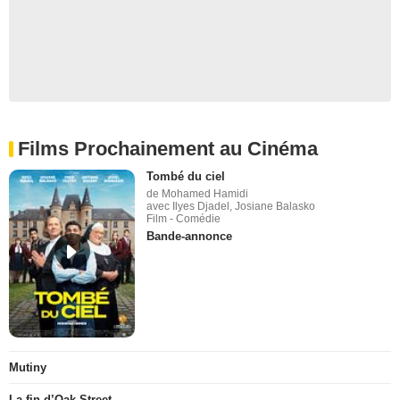
Films Prochainement au Cinéma
Tombé du ciel
de Mohamed Hamidi
avec Ilyes Djadel, Josiane Balasko
Film - Comédie
Bande-annonce
Mutiny
La fin d’Oak Street