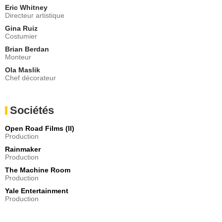
Eric Whitney
Directeur artistique
Gina Ruiz
Costumier
Brian Berdan
Monteur
Ola Maslik
Chef décorateur
Sociétés
Open Road Films (II)
Production
Rainmaker
Production
The Machine Room
Production
Yale Entertainment
Production