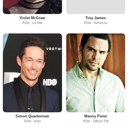
Violet McGraw
Troy James
Rôle : La fille
Rôle : Nerezza
Simon Quarterman
Manny Perez
Rôle : Alan
Rôle : Officer Pitt