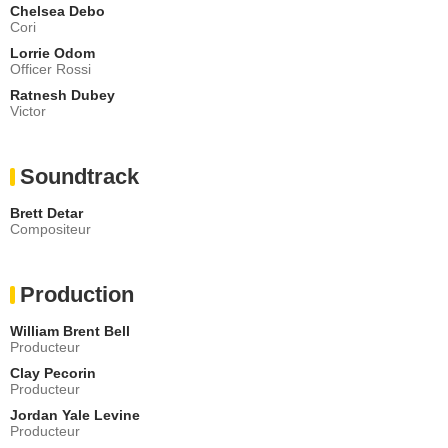
Chelsea Debo
Cori
Lorrie Odom
Officer Rossi
Ratnesh Dubey
Victor
Soundtrack
Brett Detar
Compositeur
Production
William Brent Bell
Producteur
Clay Pecorin
Producteur
Jordan Yale Levine
Producteur