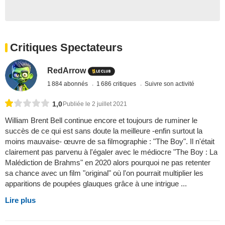
Critiques Spectateurs
RedArrow
1 884 abonnés
1 686 critiques
Suivre son activité
1,0
Publiée le 2 juillet 2021
William Brent Bell continue encore et toujours de ruminer le
succès de ce qui est sans doute la meilleure -enfin surtout la
moins mauvaise- œuvre de sa filmographie : "The Boy". Il n'était
clairement pas parvenu à l'égaler avec le médiocre "The Boy : La
Malédiction de Brahms" en 2020 alors pourquoi ne pas retenter
sa chance avec un film "original" où l'on pourrait multiplier les
apparitions de poupées glauques grâce à une intrigue ...
Lire plus