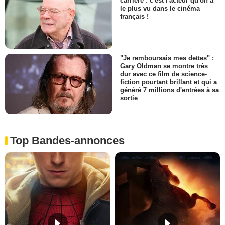
carrière : c'est l'acteur qu'on a
le plus vu dans le cinéma
français !
"Je remboursais mes dettes" :
Gary Oldman se montre très
dur avec ce film de science-
fiction pourtant brillant et qui a
généré 7 millions d'entrées à sa
sortie
Top Bandes-annonces