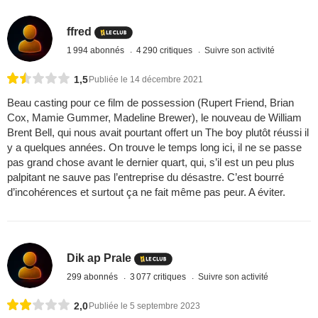
ffred
1 994 abonnés
4 290 critiques
Suivre son activité
1,5
Publiée le 14 décembre 2021
Beau casting pour ce film de possession (Rupert Friend, Brian
Cox, Mamie Gummer, Madeline Brewer), le nouveau de William
Brent Bell, qui nous avait pourtant offert un The boy plutôt réussi il
y a quelques années. On trouve le temps long ici, il ne se passe
pas grand chose avant le dernier quart, qui, s’il est un peu plus
palpitant ne sauve pas l’entreprise du désastre. C’est bourré
d’incohérences et surtout ça ne fait même pas peur. A éviter.
Dik ap Prale
299 abonnés
3 077 critiques
Suivre son activité
2,0
Publiée le 5 septembre 2023