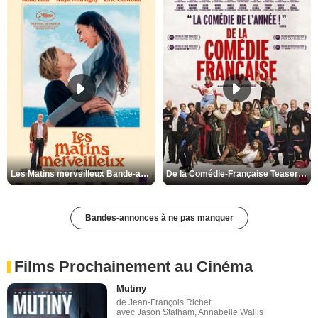
Les Matins merveilleux Bande-annonce VF
De la Comédie-Française Teaser VF
Bandes-annonces à ne pas manquer
Films Prochainement au Cinéma
Mutiny
de Jean-François Richet
avec Jason Statham, Annabelle Wallis