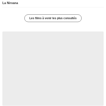
La Nirvana
Les films à venir les plus consultés