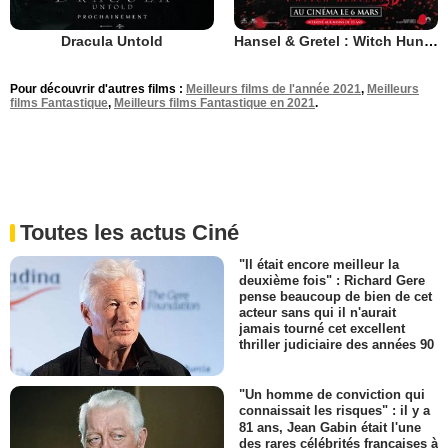
Dracula Untold
Hansel & Gretel : Witch Hunters
Pour découvrir d'autres films :
Meilleurs films de l'année 2021
,
Meilleurs
films Fantastique
,
Meilleurs films Fantastique en 2021
.
Toutes les actus Ciné
"Il était encore meilleur la
deuxième fois" : Richard Gere
pense beaucoup de bien de cet
acteur sans qui il n'aurait
jamais tourné cet excellent
thriller judiciaire des années 90
"Un homme de conviction qui
connaissait les risques" : il y a
81 ans, Jean Gabin était l'une
des rares célébrités françaises à