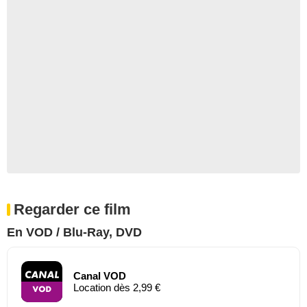
Regarder ce film
En VOD / Blu-Ray, DVD
Canal VOD
Location dès 2,99 €