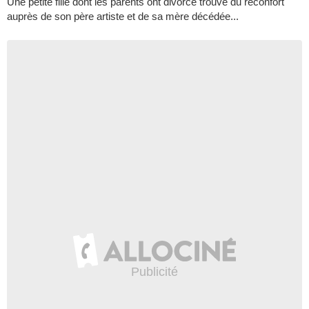
Une petite fille dont les parents ont divorcé trouve du réconfort
auprès de son père artiste et de sa mère décédée...