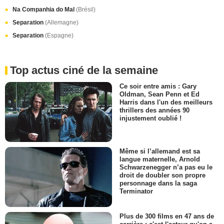
Na Companhia do Mal
(Brésil)
Separation
(Allemagne)
Separation
(Espagne)
Top actus ciné de la semaine
Ce soir entre amis : Gary
Oldman, Sean Penn et Ed
Harris dans l'un des meilleurs
thrillers des années 90
injustement oublié !
Même si l’allemand est sa
langue maternelle, Arnold
Schwarzenegger n’a pas eu le
droit de doubler son propre
personnage dans la saga
Terminator
Plus de 300 films en 47 ans de