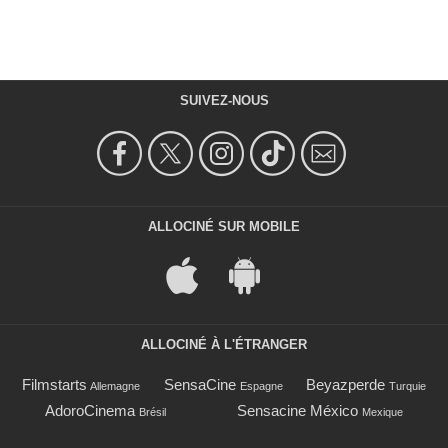
SUIVEZ-NOUS
ALLOCINÉ SUR MOBILE
ALLOCINÉ À L'ÉTRANGER
Filmstarts
SensaCine
Beyazperde
Allemagne
Espagne
Turquie
AdoroCinema
Sensacine México
Brésil
Mexique