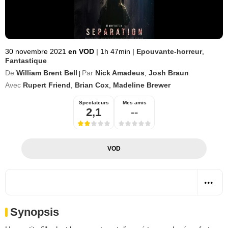
30 novembre 2021
en VOD
|
1h 47min
|
Epouvante-horreur
,
Fantastique
De
William Brent Bell
Par
Nick Amadeus
,
Josh Braun
|
Avec
Rupert Friend
,
Brian Cox
,
Madeline Brewer
Spectateurs
Mes amis
2,1
--
VOD
Synopsis