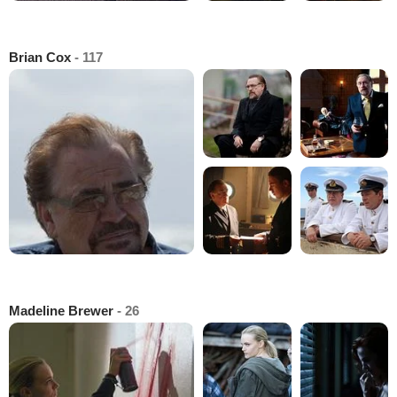
Brian Cox
- 117
Madeline Brewer
- 26