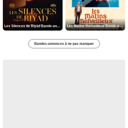
Les Silences de Riyad Bande-annonce VO STFR
Les Matins merveilleux Bande-annonce VF
Bandes-annonces à ne pas manquer