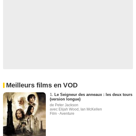
Meilleurs films en VOD
1.
Le Seigneur des anneaux : les deux tours
(version longue)
de Peter Jackson
avec Elijah Wood, Ian McKellen
Film - Aventure