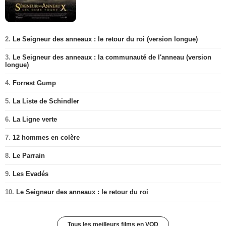
2.
Le Seigneur des anneaux : le retour du roi (version longue)
3.
Le Seigneur des anneaux : la communauté de l'anneau (version
longue)
4.
Forrest Gump
5.
La Liste de Schindler
6.
La Ligne verte
7.
12 hommes en colère
8.
Le Parrain
9.
Les Evadés
10.
Le Seigneur des anneaux : le retour du roi
Tous les meilleurs films en VOD