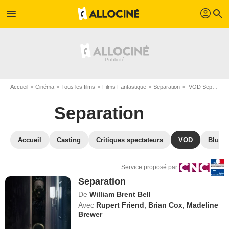
profil
menu
search
Accueil
Cinéma
Tous les films
Films Fantastique
Separation
VOD Separation
Separation
Accueil
Casting
Critiques spectateurs
VOD
Blu-Ra
Service proposé par
Separation
De
William Brent Bell
Avec
Rupert Friend
,
Brian Cox
,
Madeline
Brewer