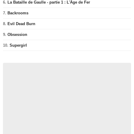
6.
La Bataille de Gaulle - partie 1 : L'Âge de Fer
7.
Backrooms
8.
Evil Dead Burn
9.
Obsession
10.
Supergirl