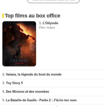
Top films au box office
1.
L'Odyssée
Film - Action
2.
Vaiana, la légende du bout du monde
3.
Toy Story 5
4.
Des Minions et des monstres
5.
La Bataille de Gaulle - Partie 2 : J’écris ton nom