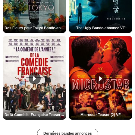
Des Fleurs pour Tokyo Bande-annonce VO STFR
The Ugly Bande-annonce VF
De la Comédie-Française Teaser (3) VF
Microstar Teaser (2) VF
Dernières bandes annonces