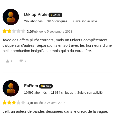
Dik ap Prale
299 abonnés
3 077 critiques
Suivre son activité
2,0
Publiée le 5 septembre 2023
Avec des effets plutôt corrects, mais un univers complètement
calqué sur d'autres, Separation s'en sort avec les honneurs d'une
petite production insignifiante mais qui a du caractère.
1
0
FaRem
10 595 abonnés
11 634 critiques
Suivre son activité
3,0
Publiée le 26 avril 2022
Jeff, un auteur de bandes dessinées dans le creux de la vague,