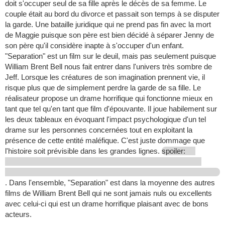
doit s'occuper seul de sa fille après le décès de sa femme. Le
couple était au bord du divorce et passait son temps à se disputer
la garde. Une bataille juridique qui ne prend pas fin avec la mort
de Maggie puisque son père est bien décidé à séparer Jenny de
son père qu'il considère inapte à s'occuper d'un enfant.
"Separation" est un film sur le deuil, mais pas seulement puisque
William Brent Bell nous fait entrer dans l'univers très sombre de
Jeff. Lorsque les créatures de son imagination prennent vie, il
risque plus que de simplement perdre la garde de sa fille. Le
réalisateur propose un drame horrifique qui fonctionne mieux en
tant que tel qu'en tant que film d'épouvante. Il joue habilement sur
les deux tableaux en évoquant l'impact psychologique d'un tel
drame sur les personnes concernées tout en exploitant la
présence de cette entité maléfique. C'est juste dommage que
l'histoire soit prévisible dans les grandes lignes.
spoiler:
. Dans l'ensemble, "Separation" est dans la moyenne des autres
films de William Brent Bell qui ne sont jamais nuls ou excellents
avec celui-ci qui est un drame horrifique plaisant avec de bons
acteurs.