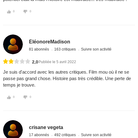
0
0
ÉléonoreMadison
81 abonnés
163 critiques
Suivre son activité
2,0
Publiée le 5 avril 2022
Je suis d'accord avec les autres critiques. Film mou où il ne se
passe pas grand chose. Histoire pas très crédible. Une perte de
temps je trouve.
0
0
crisane vegeta
17 abonnés
492 critiques
Suivre son activité