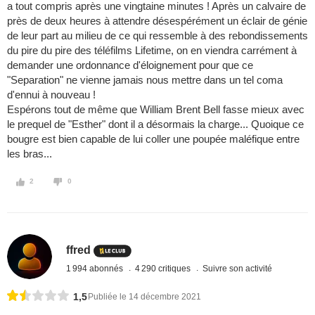
a tout compris après une vingtaine minutes ! Après un calvaire de
près de deux heures à attendre désespérément un éclair de génie
de leur part au milieu de ce qui ressemble à des rebondissements
du pire du pire des téléfilms Lifetime, on en viendra carrément à
demander une ordonnance d'éloignement pour que ce
"Separation" ne vienne jamais nous mettre dans un tel coma
d'ennui à nouveau !
Espérons tout de même que William Brent Bell fasse mieux avec
le prequel de "Esther" dont il a désormais la charge... Quoique ce
bougre est bien capable de lui coller une poupée maléfique entre
les bras...
2
0
ffred
1 994 abonnés
4 290 critiques
Suivre son activité
1,5
Publiée le 14 décembre 2021