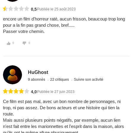
0,5
Publiée le 25 août 2023
encore un film d'horreur raté, aucun frisson, beaucoup trop long
pour a la fin pas grand chose, bref.....
Passer votre chemin.
0
0
HuGhost
9 abonnés
22 critiques
Suivre son activité
4,0
Publiée le 27 juin 2023
Ce film est pas mal, avec un bon nombre de personnages, ni
trop, ni pas assez. De bons acteurs et une histoire qui tien la
route.
Mais aussi plusieurs points négatifs, par exemple, aucun lien
n'est fait entre les marionnettes et l'esprit dans la maison, alors
qu'ils ont le même allure physiquement.