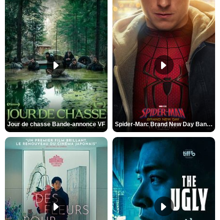
Jour de chasse Bande-annonce VF
Spider-Man: Brand New Day Bande-annonce (3) VO STFR