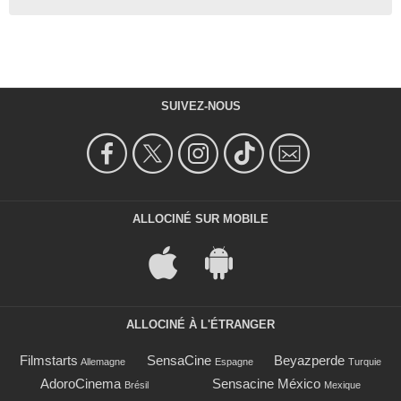
SUIVEZ-NOUS
ALLOCINÉ SUR MOBILE
ALLOCINÉ À L'ÉTRANGER
Filmstarts
SensaCine
Beyazperde
Allemagne
Espagne
Turquie
AdoroCinema
Sensacine México
Brésil
Mexique