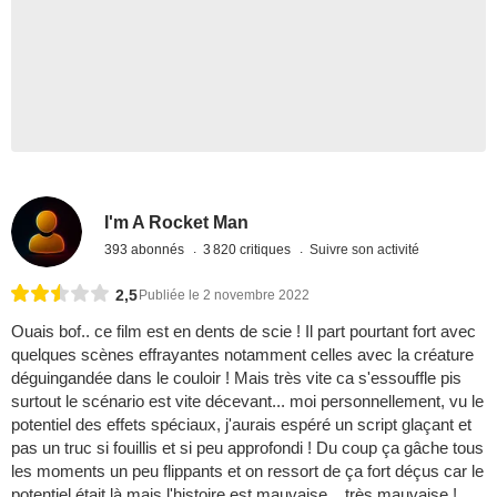
I'm A Rocket Man
393 abonnés
3 820 critiques
Suivre son activité
2,5
Publiée le 2 novembre 2022
Ouais bof.. ce film est en dents de scie ! Il part pourtant fort avec
quelques scènes effrayantes notamment celles avec la créature
déguingandée dans le couloir ! Mais très vite ca s'essouffle pis
surtout le scénario est vite décevant... moi personnellement, vu le
potentiel des effets spéciaux, j'aurais espéré un script glaçant et
pas un truc si fouillis et si peu approfondi ! Du coup ça gâche tous
les moments un peu flippants et on ressort de ça fort déçus car le
potentiel était là mais l'histoire est mauvaise... très mauvaise !