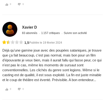
0
0
Xavier D
83 abonnés
1 157 critiques
Suivre son activité
1,5
Publiée le 19 février 2024
Déjà qu'une gamine joue avec des poupées sataniques, je trouve
que ça fait beaucoup, c'est pas normal, mais bon pour un film
d'épouvante je veux bien, mais il aurait fallu qui fasse peur, ce qui
n'est pas le cas, même les moments de sursaut sont
conventionnelles. Les clichés du genre sont legions. Même si le
casting est de qualité, il est sous exploité. La fin est juste minable
et le coup de théâtre est éventé. Prévisible. A bon entendeur...
0
0