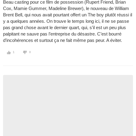
Beau casting pour ce film de possession (Rupert Friend, Brian
Cox, Mamie Gummer, Madeline Brewer), le nouveau de William
Brent Bell, qui nous avait pourtant offert un The boy plutôt réussi il
y a quelques années. On trouve le temps long ici, il ne se passe
pas grand chose avant le dernier quart, qui, s’il est un peu plus
palpitant ne sauve pas l’entreprise du désastre. C’est bourré
d’incohérences et surtout ça ne fait même pas peur. A éviter.
1
0