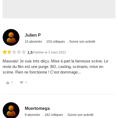
Julien P
15 abonnés
153 critiques
Suivre son activité
1,5
Publiée le 3 mars 2022
Mauvais! Je suis très déçu. Mise à part la fameuse scène. Le
reste du film est une purge. BO, casting, scénario, mise en
scène. Rien ne fonctionne ! C'est dommage...
0
0
Muertomega
9 abonnés
182 critiques
Suivre son activité