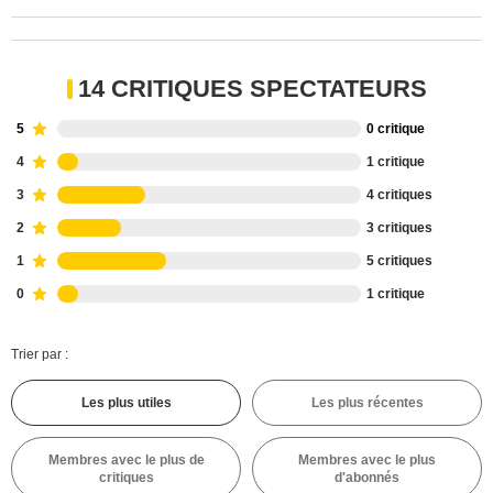
14 CRITIQUES SPECTATEURS
5
0 critique
4
1 critique
3
4 critiques
2
3 critiques
1
5 critiques
0
1 critique
Trier par :
Les plus utiles
Les plus récentes
Membres avec le plus de
Membres avec le plus
critiques
d'abonnés