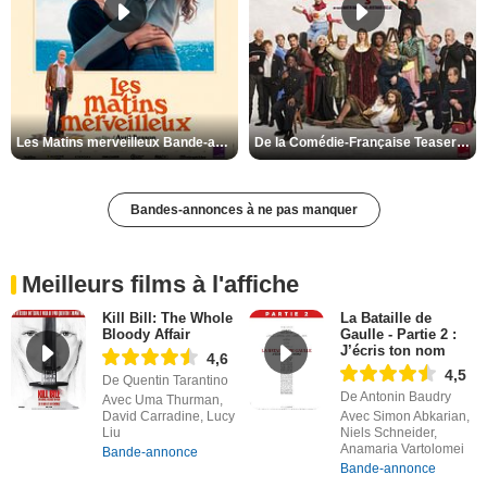
Les Matins merveilleux Bande-annonce VF
De la Comédie-Française Teaser VF
Bandes-annonces à ne pas manquer
Meilleurs films à l'affiche
Kill Bill: The Whole
La Bataille de
Bloody Affair
Gaulle - Partie 2 :
J’écris ton nom
4,6
4,5
De Quentin Tarantino
De Antonin Baudry
Avec Uma Thurman,
David Carradine, Lucy
Avec Simon Abkarian,
Liu
Niels Schneider,
Anamaria Vartolomei
Bande-annonce
Bande-annonce