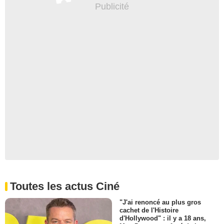
Toutes les actus Ciné
"J'ai renoncé au plus gros
cachet de l'Histoire
d'Hollywood" : il y a 18 ans,