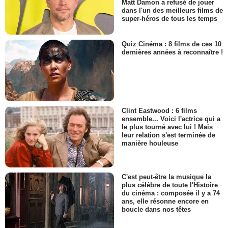
Matt Damon a refusé de jouer
dans l'un des meilleurs films de
super-héros de tous les temps
Quiz Cinéma : 8 films de ces 10
dernières années à reconnaître !
Clint Eastwood : 6 films
ensemble... Voici l'actrice qui a
le plus tourné avec lui ! Mais
leur relation s'est terminée de
manière houleuse
C'est peut-être la musique la
plus célèbre de toute l'Histoire
du cinéma : composée il y a 74
ans, elle résonne encore en
boucle dans nos têtes