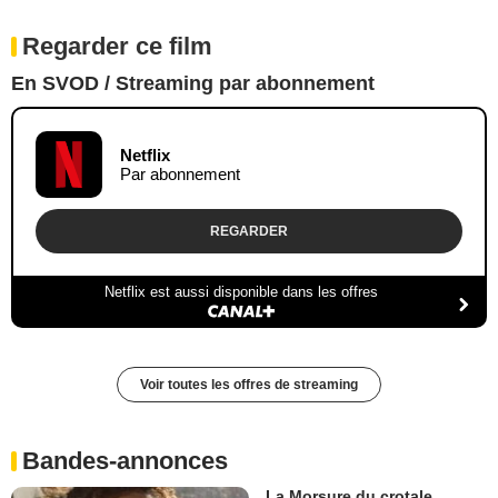
Regarder ce film
En SVOD / Streaming par abonnement
Netflix
Par abonnement
REGARDER
Netflix est aussi disponible dans les offres
Voir toutes les offres de streaming
Bandes-annonces
La Morsure du crotale