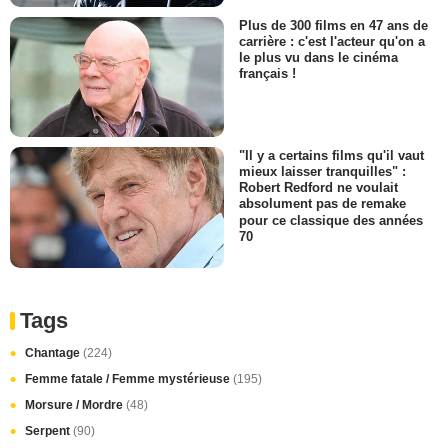
Plus de 300 films en 47 ans de
carrière : c'est l'acteur qu'on a
le plus vu dans le cinéma
français !
"Il y a certains films qu'il vaut
mieux laisser tranquilles" :
Robert Redford ne voulait
absolument pas de remake
pour ce classique des années
70
Tags
Chantage
(224)
Femme fatale / Femme mystérieuse
(195)
Morsure / Mordre
(48)
Serpent
(90)