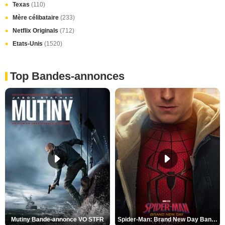
Texas
(110)
Mère célibataire
(233)
Netflix Originals
(712)
Etats-Unis
(1520)
Top Bandes-annonces
Mutiny Bande-annonce VO STFR
Spider-Man: Brand New Day Bande-annonce VO STFR