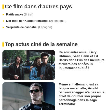
Ce film dans d'autres pays
Rattlesnake
(Brésil)
Der Biss der Klapperschlange
(Allemagne)
Serpiente de cascabel
(Espagne)
Top actus ciné de la semaine
Ce soir entre amis : Gary
Oldman, Sean Penn et Ed
Harris dans l'un des meilleurs
thrillers des années 90
injustement oublié !
Même si l’allemand est sa
langue maternelle, Arnold
Schwarzenegger n’a pas eu le
droit de doubler son propre
personnage dans la saga
Terminator