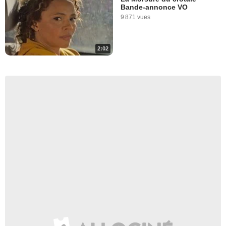
Bande-annonce VO
9 871 vues
2:02