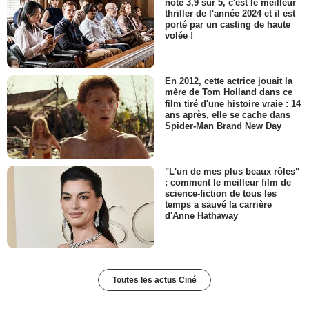
noté 3,9 sur 5, c'est le meilleur
thriller de l'année 2024 et il est
porté par un casting de haute
volée !
En 2012, cette actrice jouait la
mère de Tom Holland dans ce
film tiré d'une histoire vraie : 14
ans après, elle se cache dans
Spider-Man Brand New Day
"L'un de mes plus beaux rôles"
: comment le meilleur film de
science-fiction de tous les
temps a sauvé la carrière
d'Anne Hathaway
Toutes les actus Ciné