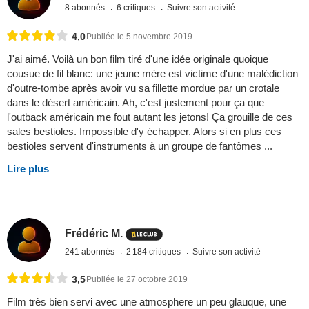
8 abonnés
6 critiques
Suivre son activité
4,0
Publiée le 5 novembre 2019
J'ai aimé. Voilà un bon film tiré d'une idée originale quoique
cousue de fil blanc: une jeune mère est victime d'une malédiction
d'outre-tombe après avoir vu sa fillette mordue par un crotale
dans le désert américain. Ah, c'est justement pour ça que
l'outback américain me fout autant les jetons! Ça grouille de ces
sales bestioles. Impossible d'y échapper. Alors si en plus ces
bestioles servent d'instruments à un groupe de fantômes ...
Lire plus
Frédéric M.
241 abonnés
2 184 critiques
Suivre son activité
3,5
Publiée le 27 octobre 2019
Film très bien servi avec une atmosphere un peu glauque, une