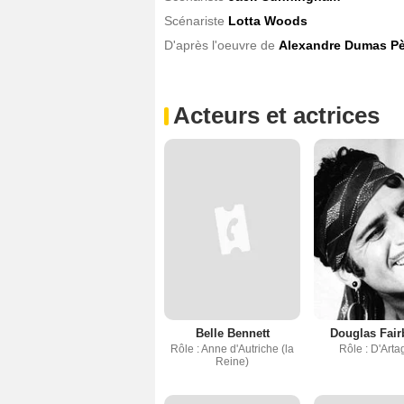
Scénariste
Lotta Woods
D'après l'oeuvre de
Alexandre Dumas Pè
Acteurs et actrices
Belle Bennett
Douglas Fair
Rôle : Anne d'Autriche (la
Rôle : D'Art
Reine)