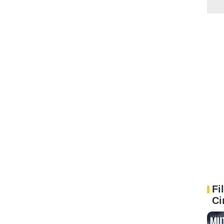
Fi
Ci