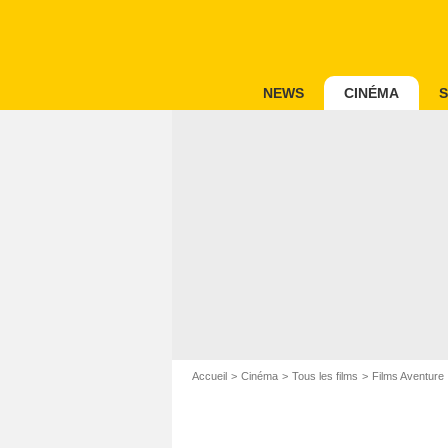
NEWS
CINÉMA
S
Accueil
Cinéma
Tous les films
Films Aventure