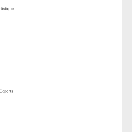
tistique
nExports