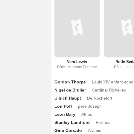
Vera Lewis
Rolfe Sed
Rôle : Madame Peronne
Rôle : Louis 
Gordon Thorpe
Louis XIV enfant et s
Nigel de Brulier
Cardinal Richelieu
Ullrich Haupt
De Rochefort
Lon Poff
père Joseph
Leon Bary
Athos
Stanley Landford
Porthos
Gino Corrado
Aramis