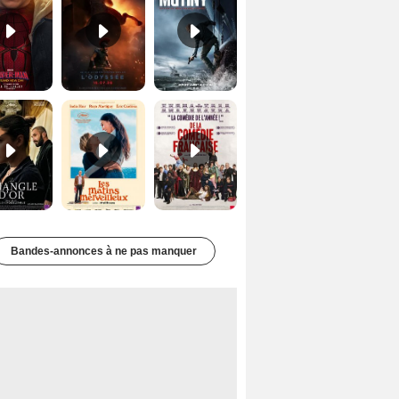
Le Triangle d'or Bande-annonce VF
Les Matins merveilleux Bande-annonce VF
De la Comédie-Française Teaser VF
Bandes-annonces à ne pas manquer