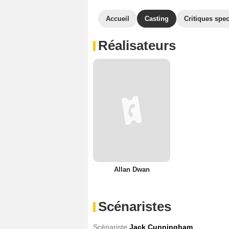
Accueil
Casting
Critiques spec
Réalisateurs
Allan Dwan
Scénaristes
Scénariste
Jack Cunningham