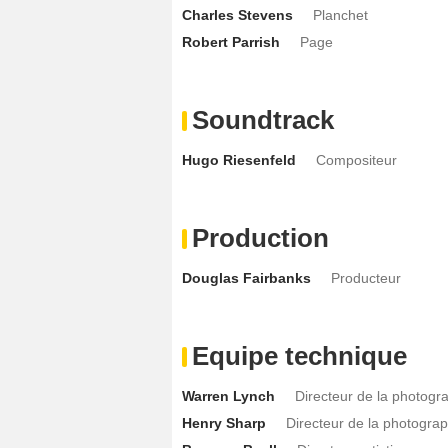
Charles Stevens
Planchet
Robert Parrish
Page
Soundtrack
Hugo Riesenfeld
Compositeur
Production
Douglas Fairbanks
Producteur
Equipe technique
Warren Lynch
Directeur de la photogr
Henry Sharp
Directeur de la photograp