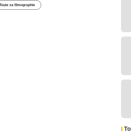
Toute sa filmographie
To