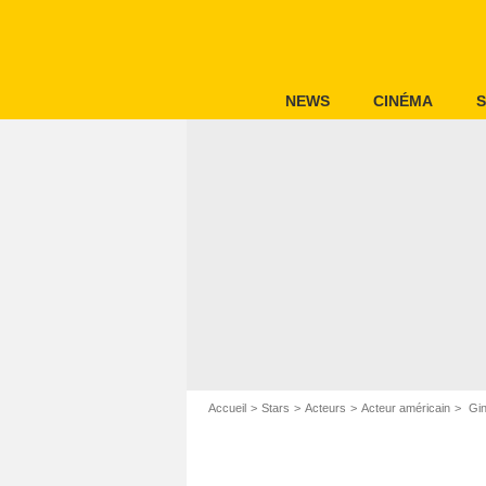
NEWS
CINÉMA
S
Accueil
Stars
Acteurs
Acteur américain
Gin