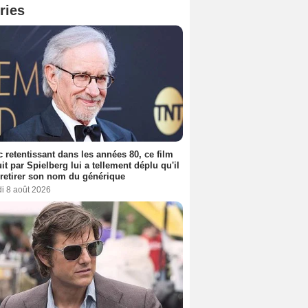
ries
 retentissant dans les années 80, ce film
it par Spielberg lui a tellement déplu qu'il
t retirer son nom du générique
i 8 août 2026