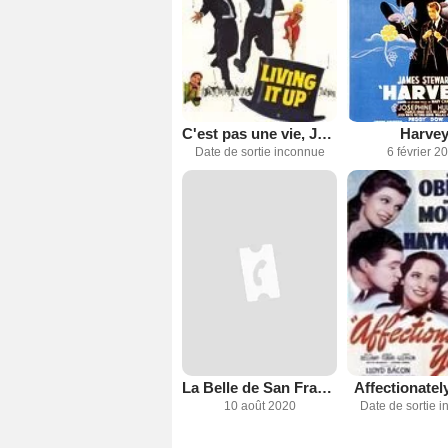
C'est pas une vie, Jerry
Harve
Date de sortie inconnue
6 février 2
La Belle de San Francisco
Affectionatel
10 août 2020
Date de sortie 