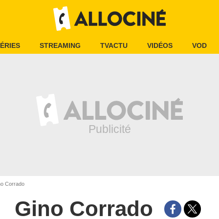
ÉRIES
STREAMING
TVACTU
VIDÉOS
VOD
o Corrado
Gino Corrado