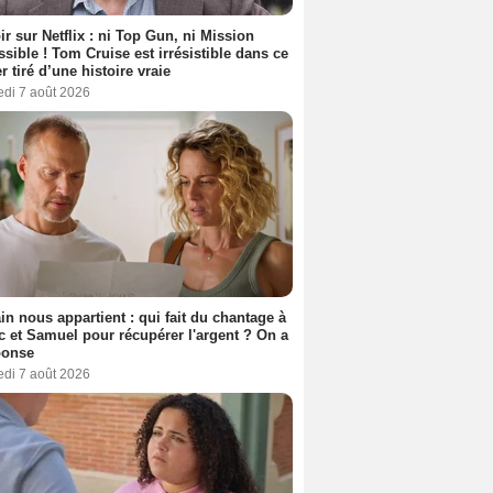
ir sur Netflix : ni Top Gun, ni Mission
sible ! Tom Cruise est irrésistible dans ce
er tiré d’une histoire vraie
edi 7 août 2026
n nous appartient : qui fait du chantage à
c et Samuel pour récupérer l'argent ? On a
ponse
edi 7 août 2026