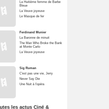
La Huitième femme de Barbe
Bleue
La Veuve joyeuse
Le Masque de fer
Ferdinand Munier
La Baronne de minuit
The Man Who Broke the Bank
at Monte Carlo
La Veuve joyeuse
Sig Ruman
C'est pas une vie, Jerry
Never Say Die
Une Nuit à l'opéra
utes les actus Ciné &