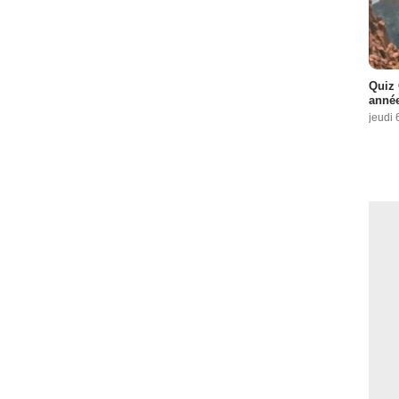
Quiz 
année
jeudi 