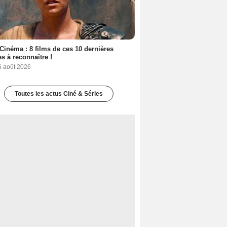
Cinéma : 8 films de ces 10 dernières
s à reconnaître !
6 août 2026
Toutes les actus Ciné & Séries