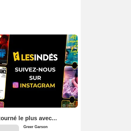
tourné le plus avec...
Greer Garson