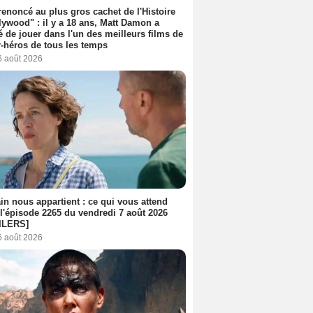
 renoncé au plus gros cachet de l'Histoire
lywood" : il y a 18 ans, Matt Damon a
é de jouer dans l'un des meilleurs films de
-héros de tous les temps
6 août 2026
n nous appartient : ce qui vous attend
l'épisode 2265 du vendredi 7 août 2026
ILERS]
6 août 2026