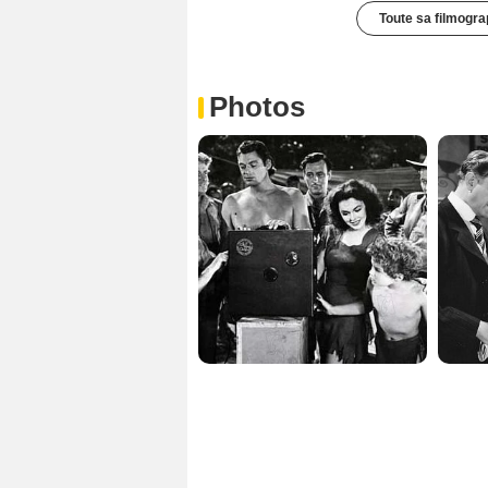
Toute sa filmogra
Photos