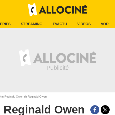
ÉRIES
STREAMING
TVACTU
VIDÉOS
VOD
hn Reginald Owen dit Reginald Owen
Reginald Owen