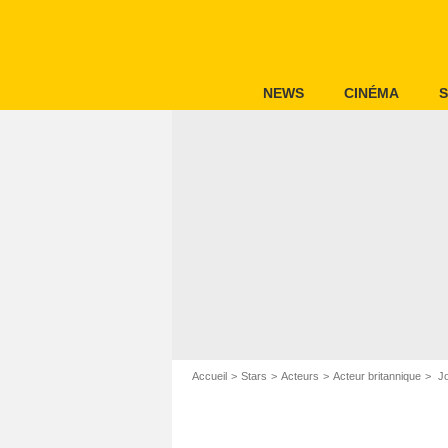
NEWS
CINÉMA
S
Accueil
Stars
Acteurs
Acteur britannique
Jo