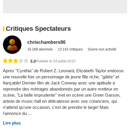
Critiques Spectateurs
chrischambers86
16 189 abonnés
13 142 critiques
Suivre son activité
3,0
Publiée le 24 juillet 2010
Après "Cynthia" de Robert Z. Leonard, Elizabeth Taylor endosse
une nouvelle fois un personnage de jeune fille riche, "gâtèe" et
fiançable! Dernier film de Jack Conway avec une aptitude à
reprendre des mètrages abandonnès par un autre metteur en
scène, "La belle imprudente" met en scène une Greer Garson,
artiste de music-hall en dèlicatesse avec ses crèanciers, qui
n'attend qu'une occasion, c'est de prendre le large! Mais
l'annonce du ...
Lire plus