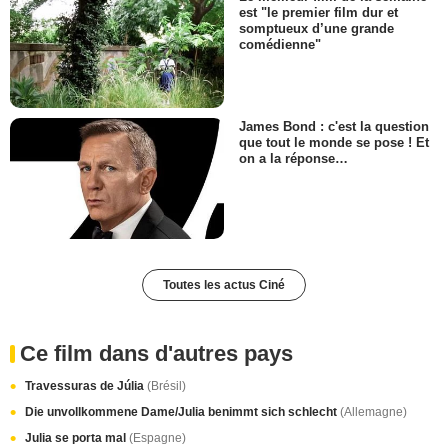
est "le premier film dur et
somptueux d’une grande
comédienne"
James Bond : c'est la question
que tout le monde se pose ! Et
on a la réponse…
Toutes les actus Ciné
Ce film dans d'autres pays
Travessuras de Júlia
(Brésil)
Die unvollkommene Dame/Julia benimmt sich schlecht
(Allemagne)
Julia se porta mal
(Espagne)