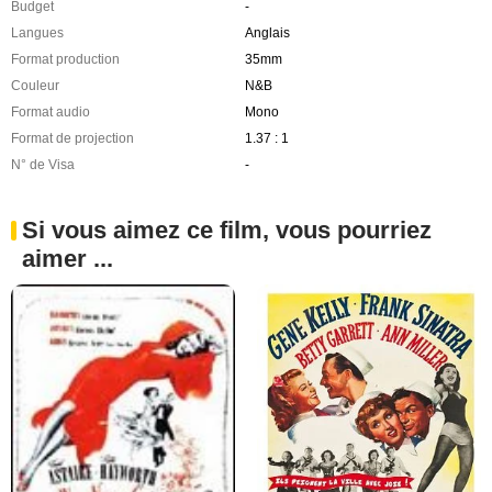
Budget
-
Langues
Anglais
Format production
35mm
Couleur
N&B
Format audio
Mono
Format de projection
1.37 : 1
N° de Visa
-
Si vous aimez ce film, vous pourriez
aimer ...