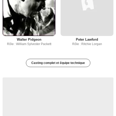
Walter Pidgeon
Peter Lawford
Rôle : William Sylvester Packett
Rôle : Ritchie Lorgan
Casting complet et équipe technique