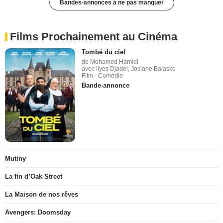
Bandes-annonces à ne pas manquer
Films Prochainement au Cinéma
Tombé du ciel
de Mohamed Hamidi
avec Ilyes Djadel, Josiane Balasko
Film - Comédie
Bande-annonce
Mutiny
La fin d’Oak Street
La Maison de nos rêves
Avengers: Doomsday