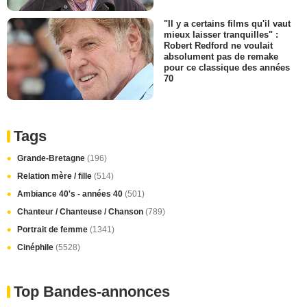
"Il y a certains films qu'il vaut
mieux laisser tranquilles" :
Robert Redford ne voulait
absolument pas de remake
pour ce classique des années
70
Tags
Grande-Bretagne
(196)
Relation mère / fille
(514)
Ambiance 40's - années 40
(501)
Chanteur / Chanteuse / Chanson
(789)
Portrait de femme
(1341)
Cinéphile
(5528)
Top Bandes-annonces