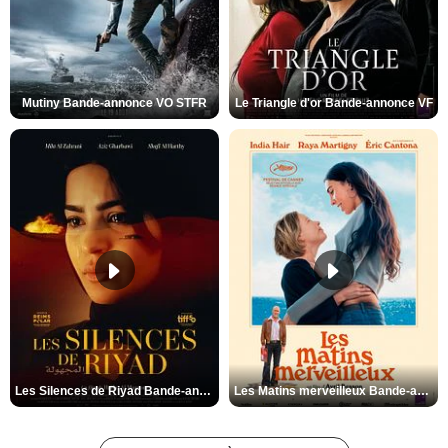
Mutiny Bande-annonce VO STFR
Le Triangle d'or Bande-annonce VF
Les Silences de Riyad Bande-annonce VO STFR
Les Matins merveilleux Bande-annonce VF