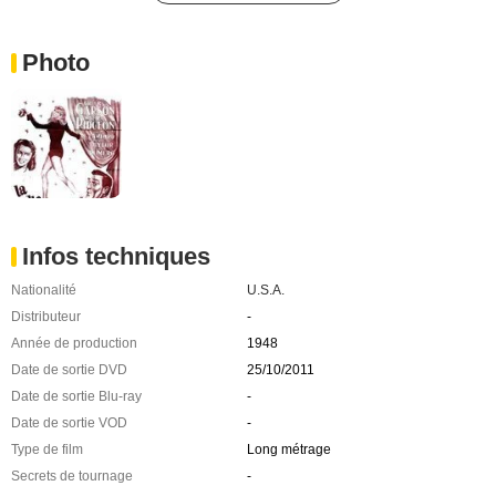
Photo
Infos techniques
Nationalité
U.S.A.
Distributeur
-
Année de production
1948
Date de sortie DVD
25/10/2011
Date de sortie Blu-ray
-
Date de sortie VOD
-
Type de film
Long métrage
Secrets de tournage
-