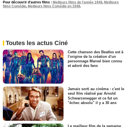
Pour découvrir d'autres films :
Meilleurs films de l'année 1948
,
Meilleurs
films Comédie
,
Meilleurs films Comédie en 1948
.
Toutes les actus Ciné
Cette chanson des Beatles est à
l'origine de la création d'un
personnage Marvel bien connu
et adoré des fans
Jamais sorti au cinéma : c'est le
seul film réalisé par Arnold
Schwarzenegger et ce fut un
"échec absolu" il y a 30 ans
Le meilleur film de la semaine