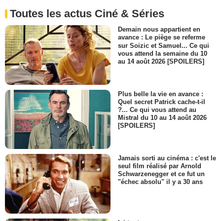
Toutes les actus Ciné & Séries
Demain nous appartient en
avance : Le piège se referme
sur Soizic et Samuel... Ce qui
vous attend la semaine du 10
au 14 août 2026 [SPOILERS]
Plus belle la vie en avance :
Quel secret Patrick cache-t-il
?... Ce qui vous attend au
Mistral du 10 au 14 août 2026
[SPOILERS]
Jamais sorti au cinéma : c'est le
seul film réalisé par Arnold
Schwarzenegger et ce fut un
"échec absolu" il y a 30 ans