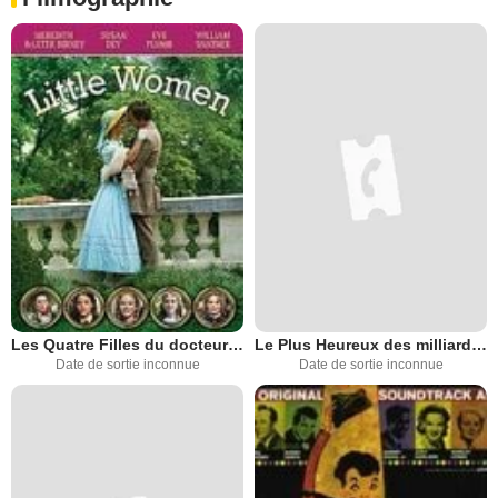
Les Quatre Filles du docteur March
Le Plus Heureux des milliardaires
Date de sortie inconnue
Date de sortie inconnue