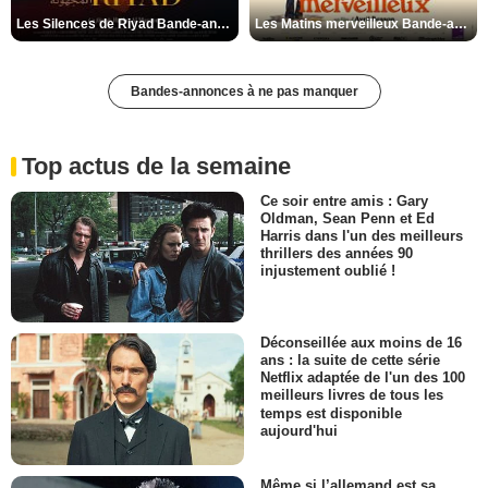
Les Silences de Riyad Bande-annonce VO STFR
Les Matins merveilleux Bande-annonce VF
Bandes-annonces à ne pas manquer
Top actus de la semaine
Ce soir entre amis : Gary
Oldman, Sean Penn et Ed
Harris dans l'un des meilleurs
thrillers des années 90
injustement oublié !
Déconseillée aux moins de 16
ans : la suite de cette série
Netflix adaptée de l'un des 100
meilleurs livres de tous les
temps est disponible
aujourd'hui
Même si l’allemand est sa