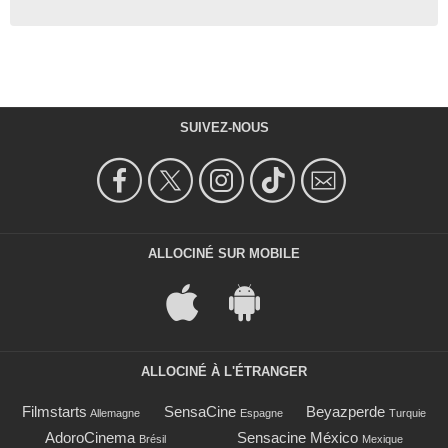
SUIVEZ-NOUS
ALLOCINÉ SUR MOBILE
ALLOCINÉ À L'ÉTRANGER
Filmstarts
SensaCine
Beyazperde
Allemagne
Espagne
Turquie
AdoroCinema
Sensacine México
Brésil
Mexique