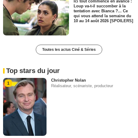
Ici tout commence en avance :
Loup va-t-il succomber à la
tentation avec Bianca ?... Ce
qui vous attend la semaine du
10 au 14 août 2026 [SPOILERS]
Toutes les actus Ciné & Séries
Top stars du jour
Christopher Nolan
1
Réalisateur, scénariste, producteur