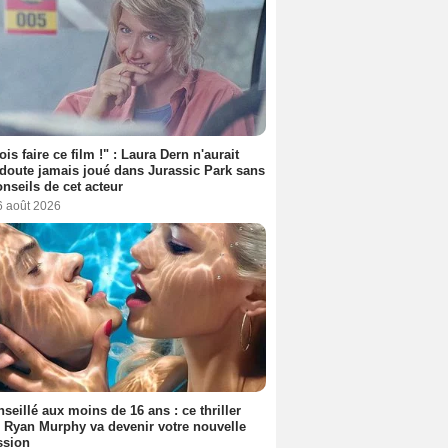
ois faire ce film !" : Laura Dern n'aurait
doute jamais joué dans Jurassic Park sans
onseils de cet acteur
6 août 2026
seillé aux moins de 16 ans : ce thriller
 Ryan Murphy va devenir votre nouvelle
ssion