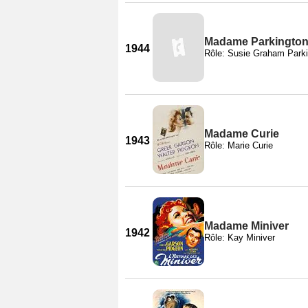
Madame Parkingto
1944
Rôle: Susie Graham Park
Madame Curie
1943
Rôle: Marie Curie
Madame Miniver
1942
Rôle: Kay Miniver