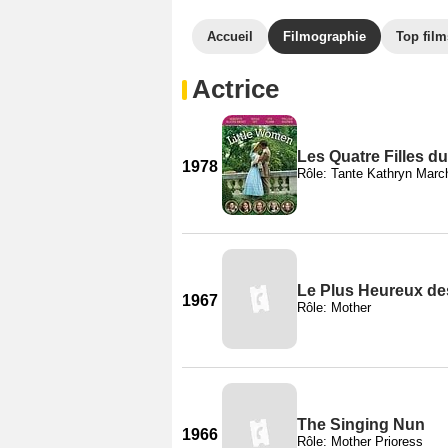
Accueil
Filmographie
Top film
Actrice
Les Quatre Filles d
1978
Rôle: Tante Kathryn Marc
Le Plus Heureux des
1967
Rôle: Mother
The Singing Nun
1966
Rôle: Mother Prioress