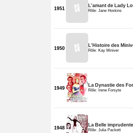
L'amant de Lady Lo
1951
Rôle: Jane Hoskins
L'Histoire des Miniv
1950
Rôle: Kay Miniver
La Dynastie des Fo
1949
Rôle: Irene Forsyte
La Belle imprudent
1948
Rôle: Julia Packett