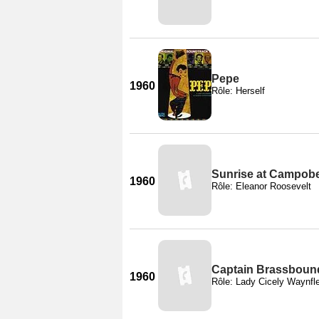
Pepe
1960
Rôle: Herself
Sunrise at Campobe
1960
Rôle: Eleanor Roosevelt
Captain Brassbound
1960
Rôle: Lady Cicely Waynfl