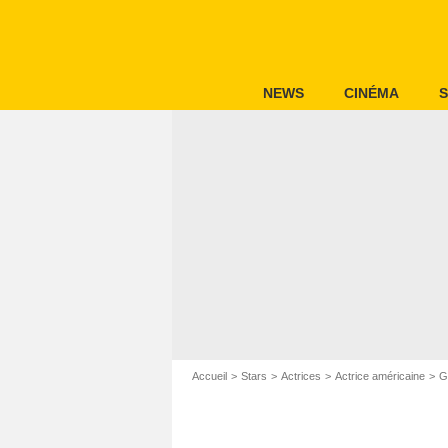
NEWS
CINÉMA
S
Accueil
Stars
Actrices
Actrice américaine
G