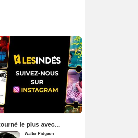
tourné le plus avec...
Walter Pidgeon