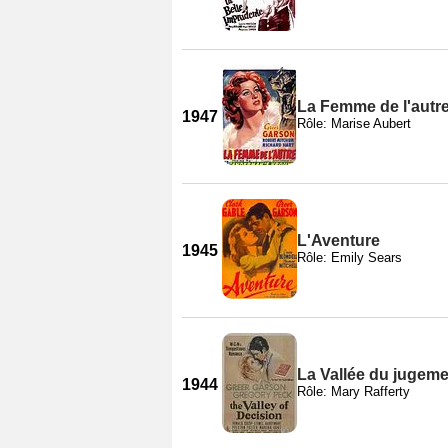
La Femme de l'autr
1947
Rôle: Marise Aubert
L'Aventure
1945
Rôle: Emily Sears
La Vallée du jugem
1944
Rôle: Mary Rafferty