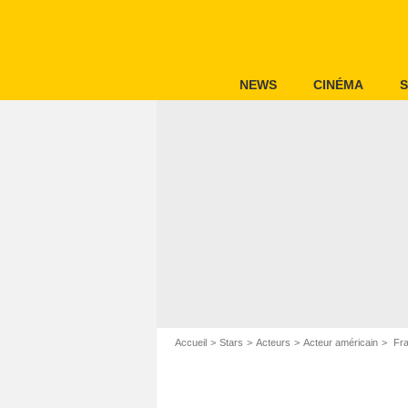
NEWS
CINÉMA
S
Accueil
Stars
Acteurs
Acteur américain
Fra