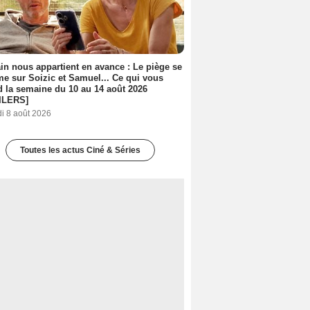
n nous appartient en avance : Le piège se
me sur Soizic et Samuel... Ce qui vous
d la semaine du 10 au 14 août 2026
ILERS]
i 8 août 2026
Toutes les actus Ciné & Séries