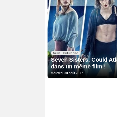
News - Culture ciné
Seven Sisters, Could Atla
dans un même film !
mercredi 30 août 2017