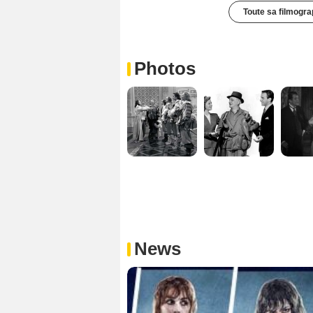
Toute sa filmogra
Photos
News