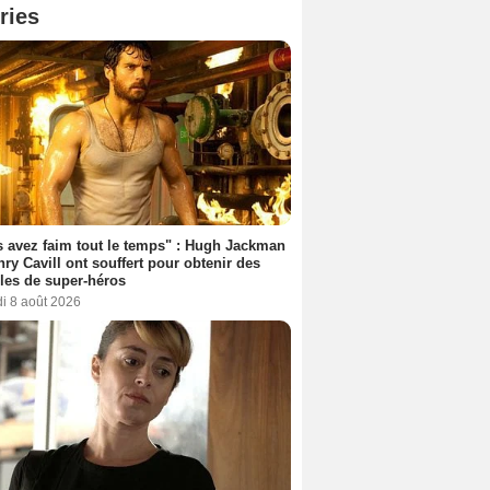
ries
 avez faim tout le temps" : Hugh Jackman
nry Cavill ont souffert pour obtenir des
es de super-héros
i 8 août 2026