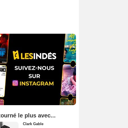
tourné le plus avec...
Clark Gable