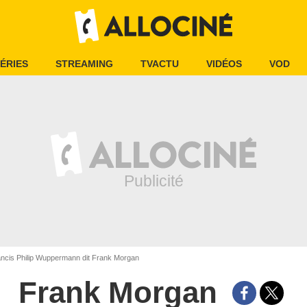
ÉRIES
STREAMING
TVACTU
VIDÉOS
VOD
ncis Philip Wuppermann dit Frank Morgan
Frank Morgan