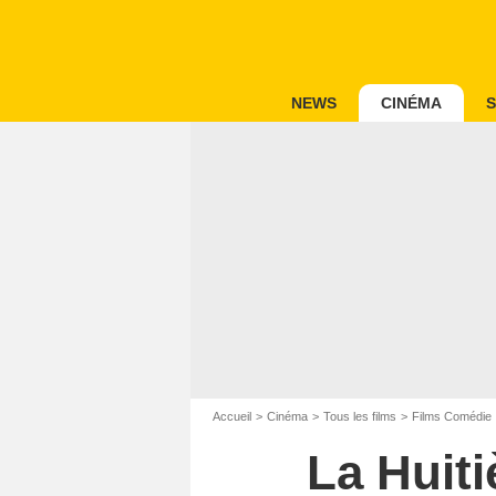
NEWS
CINÉMA
S
Accueil
Cinéma
Tous les films
Films Comédie
La Huit