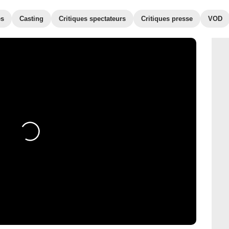
es
Casting
Critiques spectateurs
Critiques presse
VOD