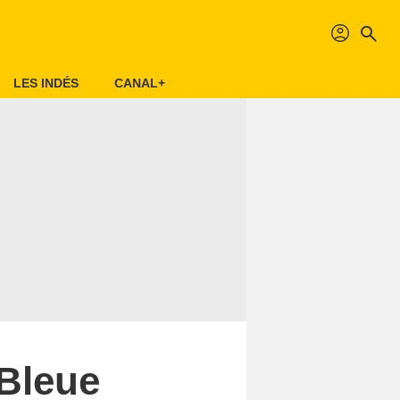
profil
search
LES INDÉS
CANAL+
Bleue