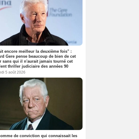
tait encore meilleur la deuxième fois" :
rd Gere pense beaucoup de bien de cet
r sans qui il n'aurait jamais tourné cet
lent thriller judiciaire des années 90
edi 5 août 2026
omme de conviction qui connaissait les