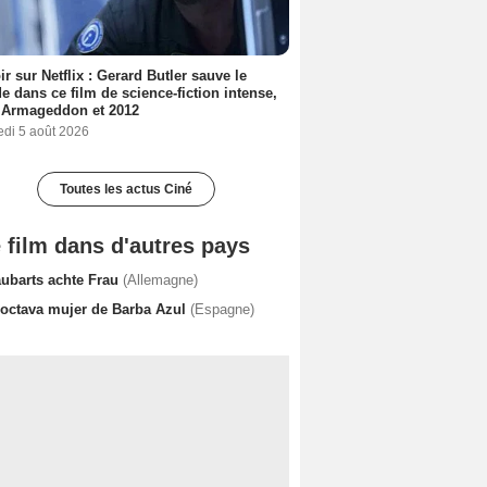
ir sur Netflix : Gerard Butler sauve le
 dans ce film de science-fiction intense,
 Armageddon et 2012
edi 5 août 2026
Toutes les actus Ciné
 film dans d'autres pays
aubarts achte Frau
(Allemagne)
 octava mujer de Barba Azul
(Espagne)