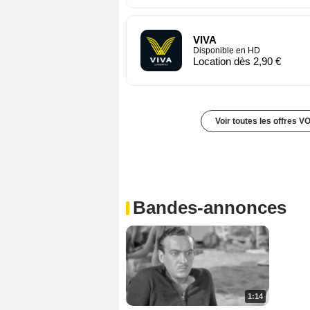
VIVA
Disponible en HD
Location dès 2,90 €
Voir toutes les offres V
Bandes-annonces
1:14