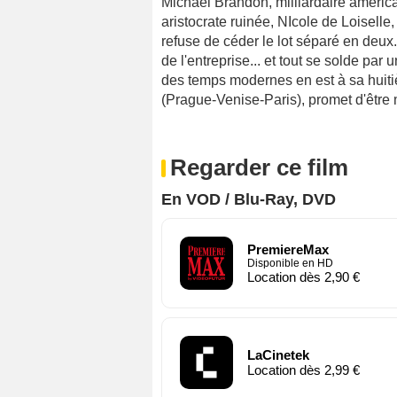
Michael Brandon, milliardaire américa
aristocrate ruinée, NIcole de Loiselle
refuse de céder le lot séparé en deux.
de l'entreprise... et tout se solde p
des temps modernes en est à sa huiti
(Prague-Venise-Paris), promet d'êtr
Regarder ce film
En VOD / Blu-Ray, DVD
PremiereMax
Disponible en HD
Location dès 2,90 €
LaCinetek
Location dès 2,99 €