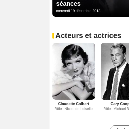
séances
mercredi 19 décembre 2018
Acteurs et actrices
Claudette Colbert
Gary Coo
Rôle : Nicole de Loiselle
Rôle : Michael 