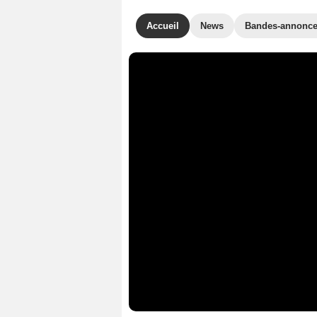
Accueil
News
Bandes-annonc