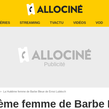
ÉRIES
STREAMING
TVACTU
VIDÉOS
VOD
La Huitième femme de Barbe Bleue de Ernst Lubitsch
ième femme de Barbe 