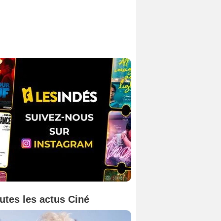
utes les actus Ciné