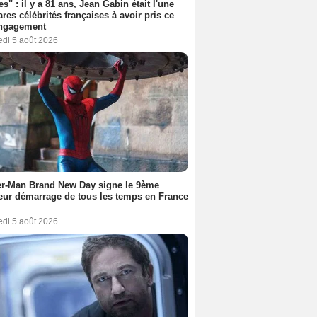
es" : il y a 81 ans, Jean Gabin était l'une
ares célébrités françaises à avoir pris ce
engagement
edi 5 août 2026
er-Man Brand New Day signe le 9ème
eur démarrage de tous les temps en France
edi 5 août 2026