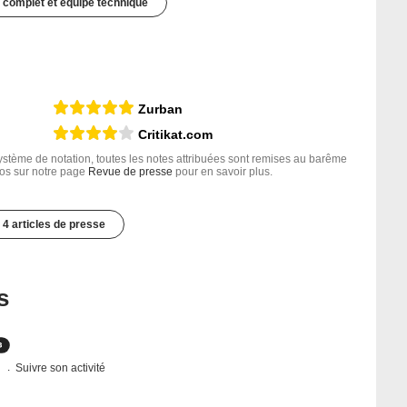
 complet et équipe technique
Zurban
Critikat.com
tème de notation, toutes les notes attribuées sont remises au barême
nfos sur notre page
Revue de presse
pour en savoir plus.
4 articles de presse
s
s
Suivre son activité