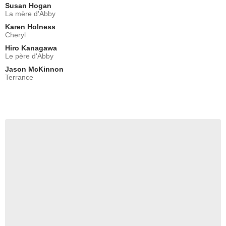
Susan Hogan
La mère d'Abby
Karen Holness
Cheryl
Hiro Kanagawa
Le père d'Abby
Jason McKinnon
Terrance