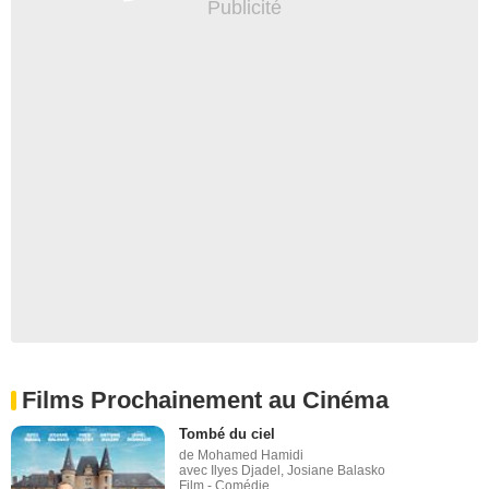
Films Prochainement au Cinéma
Tombé du ciel
de Mohamed Hamidi
avec Ilyes Djadel, Josiane Balasko
Film - Comédie