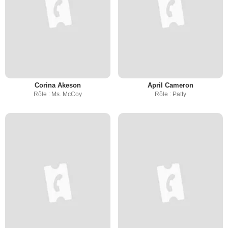
Corina Akeson
April Cameron
Rôle : Ms. McCoy
Rôle : Patty