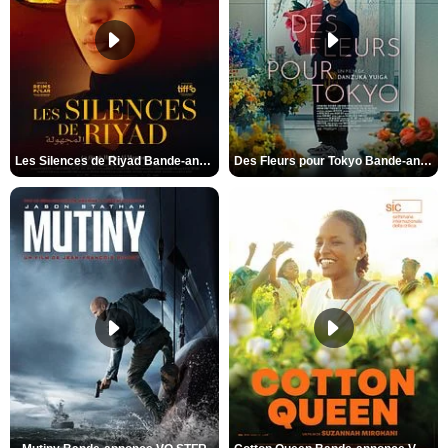
Les Silences de Riyad Bande-annonce VO STFR
Des Fleurs pour Tokyo Bande-annonce VO STFR