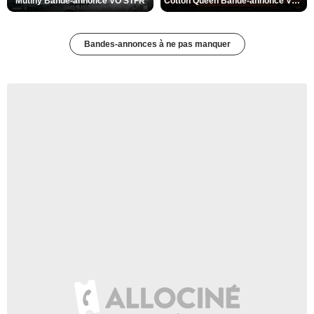
Mutiny Bande-annonce VO STFR
Cotton Queen Bande-annonce VO STFR
Bandes-annonces à ne pas manquer