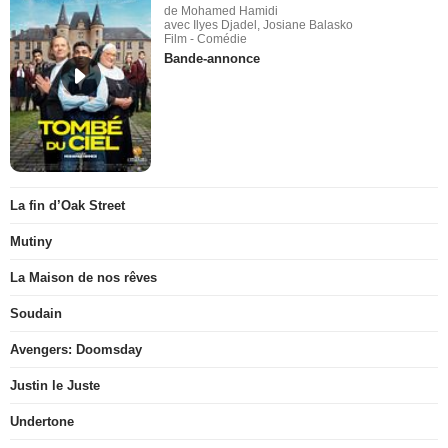
de Mohamed Hamidi
avec Ilyes Djadel, Josiane Balasko
Film - Comédie
Bande-annonce
La fin d’Oak Street
Mutiny
La Maison de nos rêves
Soudain
Avengers: Doomsday
Justin le Juste
Undertone