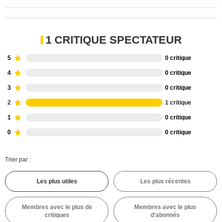
1 CRITIQUE SPECTATEUR
5
0 critique
4
0 critique
3
0 critique
2
1 critique
1
0 critique
0
0 critique
Trier par :
Les plus utiles
Les plus récentes
Membres avec le plus de
Membres avec le plus
critiques
d'abonnés