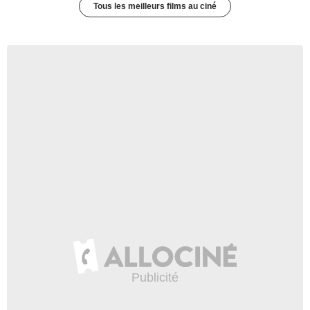
Tous les meilleurs films au ciné