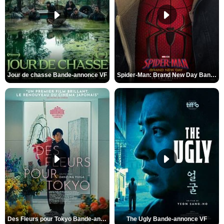
Jour de chasse Bande-annonce VF
Spider-Man: Brand New Day Bande-annonce (3) VO STFR
Des Fleurs pour Tokyo Bande-annonce VO STFR
The Ugly Bande-annonce VF