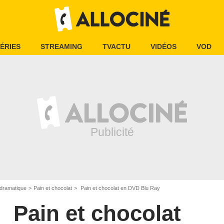
ÉRIES
STREAMING
TVACTU
VIDÉOS
VOD
dramatique
Pain et chocolat
Pain et chocolat en DVD Blu Ray
Pain et chocolat