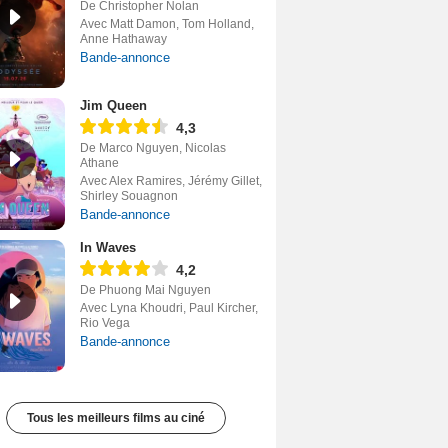
De Christopher Nolan
Avec Matt Damon, Tom Holland,
Anne Hathaway
Bande-annonce
Jim Queen
4,3
De Marco Nguyen, Nicolas
Athane
Avec Alex Ramires, Jérémy Gillet,
Shirley Souagnon
Bande-annonce
In Waves
4,2
De Phuong Mai Nguyen
Avec Lyna Khoudri, Paul Kircher,
Rio Vega
Bande-annonce
Tous les meilleurs films au ciné