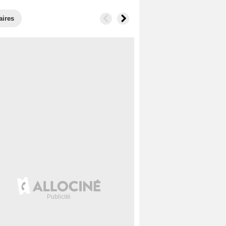
aires