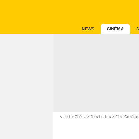
NEWS
CINÉMA
S
Accueil
Cinéma
Tous les films
Films Comédie 