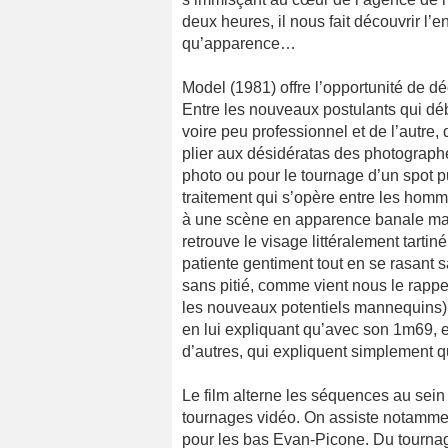
deux heures, il nous fait découvrir l’
qu’apparence…
Model (1981) offre l’opportunité de d
Entre les nouveaux postulants qui dé
voire peu professionnel et de l’autre,
plier aux désidératas des photographe
photo ou pour le tournage d’un spot pu
traitement qui s’opère entre les homm
à une scène en apparence banale mai
retrouve le visage littéralement tart
patiente gentiment tout en se rasant
sans pitié, comme vient nous le rapp
les nouveaux potentiels mannequins) q
en lui expliquant qu’avec son 1m69, e
d’autres, qui expliquent simplement qu
Le film alterne les séquences au sein
tournages vidéo. On assiste notammen
pour les bas Evan-Picone. Du tourna