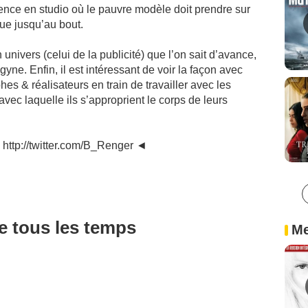
nce en studio où le pauvre modèle doit prendre sur
que jusqu’au bout.
ivers (celui de la publicité) que l’on sait d’avance,
ogyne. Enfin, il est intéressant de voir la façon avec
s & réalisateurs en train de travailler avec les
vec laquelle ils s’approprient le corps de leurs
 http://twitter.com/B_Renger ◄
de tous les temps
Me