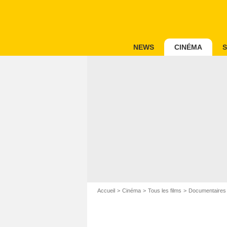
NEWS
CINÉMA
S
Accueil
Cinéma
Tous les films
Documentaires