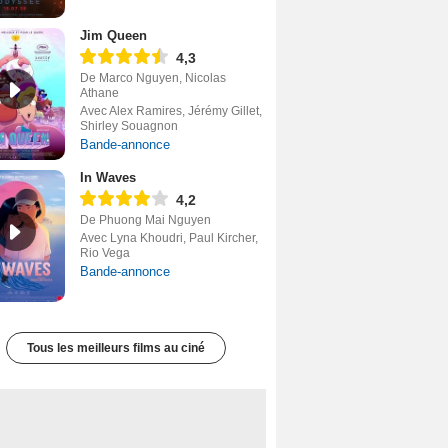
Jim Queen
4,3
De Marco Nguyen, Nicolas
Athane
Avec Alex Ramires, Jérémy Gillet,
Shirley Souagnon
Bande-annonce
In Waves
4,2
De Phuong Mai Nguyen
Avec Lyna Khoudri, Paul Kircher,
Rio Vega
Bande-annonce
Tous les meilleurs films au ciné