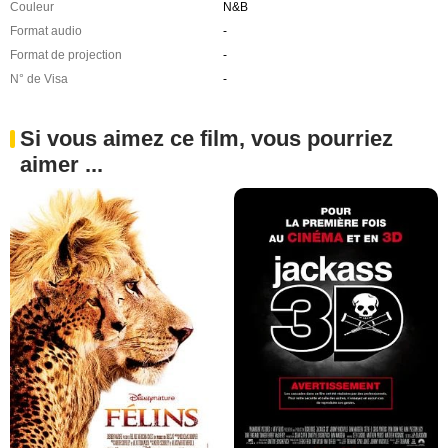
Couleur
N&B
Format audio
-
Format de projection
-
N° de Visa
-
Si vous aimez ce film, vous pourriez
aimer ...