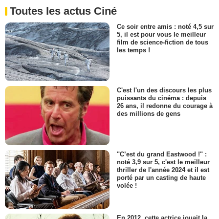
Toutes les actus Ciné
Ce soir entre amis : noté 4,5 sur
5, il est pour vous le meilleur
film de science-fiction de tous
les temps !
C'est l'un des discours les plus
puissants du cinéma : depuis
26 ans, il redonne du courage à
des millions de gens
"C’est du grand Eastwood !" :
noté 3,9 sur 5, c'est le meilleur
thriller de l'année 2024 et il est
porté par un casting de haute
volée !
En 2012, cette actrice jouait la