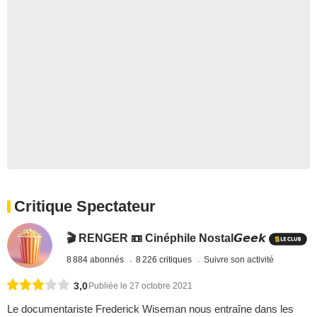
Critique Spectateur
🎬 RENGER 📼 Cinéphile Nostal𝙂𝙚𝙚𝙠
8 884 abonnés
8 226 critiques
Suivre son activité
3,0
Publiée le 27 octobre 2021
Le documentariste Frederick Wiseman nous entraîne dans les