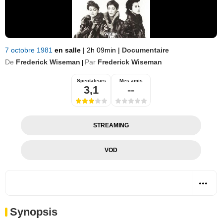
7 octobre 1981
en salle
|
2h 09min
|
Documentaire
De
Frederick Wiseman
Par
Frederick Wiseman
|
Spectateurs
Mes amis
3,1
--
STREAMING
VOD
Synopsis