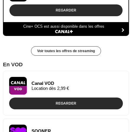
REGARDER
Cine+ OCS est aussi disponible dans les offres
Voir toutes les offres de streaming
En VOD
Canal VOD
Location dès 2,99 €
REGARDER
SOONER