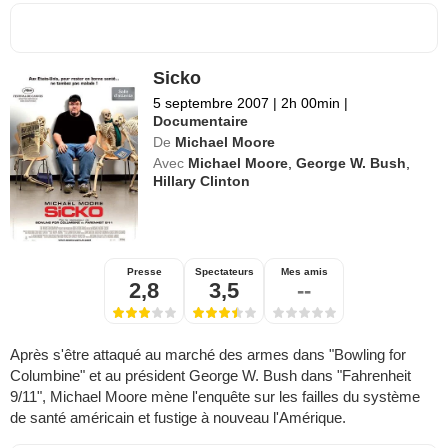
Sicko
5 septembre 2007
|
2h 00min
|
Documentaire
De
Michael Moore
Avec
Michael Moore
,
George W. Bush
,
Hillary Clinton
Presse
Spectateurs
Mes amis
2,8
3,5
--
Après s'être attaqué au marché des armes dans "Bowling for
Columbine" et au président George W. Bush dans "Fahrenheit
9/11", Michael Moore mène l'enquête sur les failles du système
de santé américain et fustige à nouveau l'Amérique.