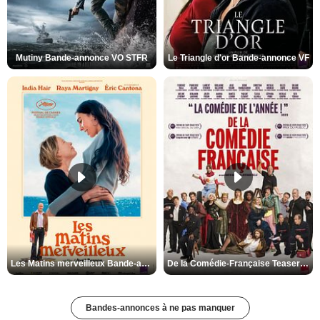
Mutiny Bande-annonce VO STFR
Le Triangle d'or Bande-annonce VF
Les Matins merveilleux Bande-annonce VF
De la Comédie-Française Teaser VF
Bandes-annonces à ne pas manquer