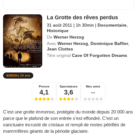
La Grotte des rêves perdus
31 août 2011
|
1h 30min
|
Documentaire
,
Historique
De
Werner Herzog
Avec
Werner Herzog
,
Dominique Baffier
,
Jean Clottes
Titre original
Cave Of Forgotten Dreams
Dès 10 ans
Presse
Spectateurs
Mes amis
4,1
3,6
--
C’est une grotte immense, protégée du monde depuis 20 000 ans
parce que le plafond de son entrée s’est effondré. C’est un
sanctuaire incrusté de cristaux et rempli de restes pétrifiés de
mammifères géants de la période glaciaire.