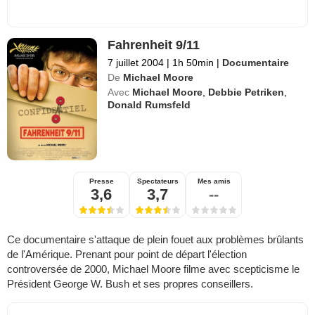
Fahrenheit 9/11
7 juillet 2004
|
1h 50min
|
Documentaire
De
Michael Moore
Avec
Michael Moore
,
Debbie Petriken
,
Donald Rumsfeld
Presse
Spectateurs
Mes amis
3,6
3,7
--
Ce documentaire s'attaque de plein fouet aux problèmes brûlants
de l'Amérique. Prenant pour point de départ l'élection
controversée de 2000, Michael Moore filme avec scepticisme le
Président George W. Bush et ses propres conseillers.