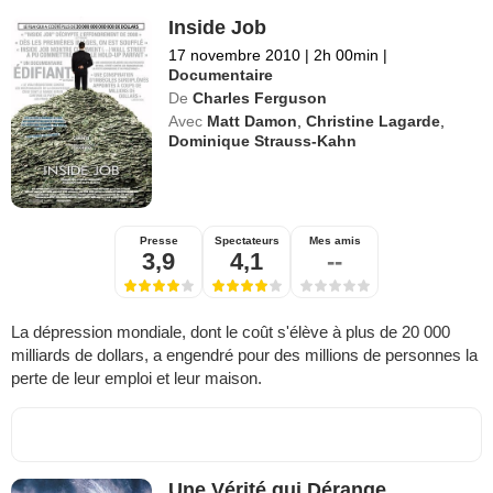
Inside Job
17 novembre 2010
|
2h 00min
|
Documentaire
De
Charles Ferguson
Avec
Matt Damon
,
Christine Lagarde
,
Dominique Strauss-Kahn
Presse
Spectateurs
Mes amis
3,9
4,1
--
La dépression mondiale, dont le coût s'élève à plus de 20 000
milliards de dollars, a engendré pour des millions de personnes la
perte de leur emploi et leur maison.
Une Vérité qui Dérange