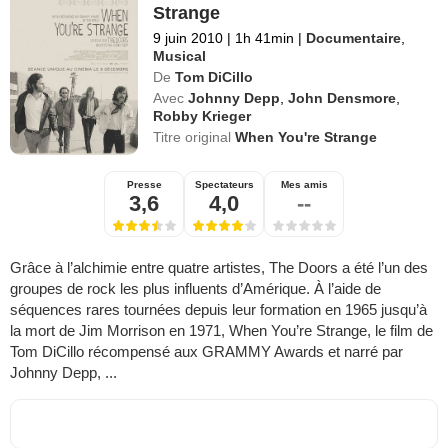
Strange
9 juin 2010
|
1h 41min
|
Documentaire
,
Musical
De
Tom DiCillo
Avec
Johnny Depp
,
John Densmore
,
Robby Krieger
Titre original
When You're Strange
Presse
Spectateurs
Mes amis
3,6
4,0
--
Grâce à l’alchimie entre quatre artistes, The Doors a été l’un des
groupes de rock les plus influents d’Amérique. À l’aide de
séquences rares tournées depuis leur formation en 1965 jusqu’à
la mort de Jim Morrison en 1971, When You’re Strange, le film de
Tom DiCillo récompensé aux GRAMMY Awards et narré par
Johnny Depp, ...