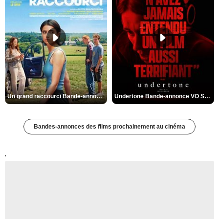
Un grand raccourci Bande-annonce VF
Undertone Bande-annonce VO STFR
Bandes-annonces des films prochainement au cinéma
'