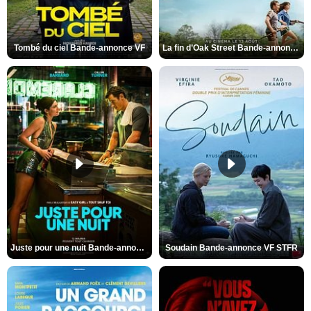
Tombé du ciel Bande-annonce VF
La fin d’Oak Street Bande-annonce VO STFR
Juste pour une nuit Bande-annonce VO STFR
Soudain Bande-annonce VF STFR