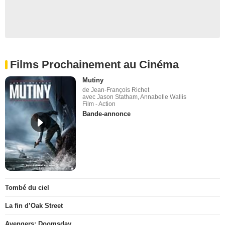
Films Prochainement au Cinéma
Mutiny
de Jean-François Richet
avec Jason Statham, Annabelle Wallis
Film - Action
Bande-annonce
Tombé du ciel
La fin d’Oak Street
Avengers: Doomsday