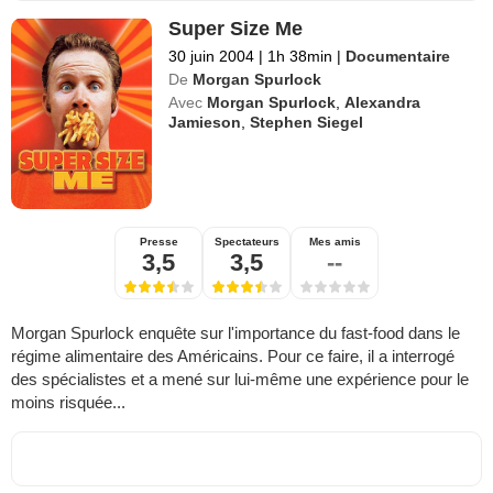
Super Size Me
30 juin 2004
|
1h 38min
|
Documentaire
De
Morgan Spurlock
Avec
Morgan Spurlock
,
Alexandra
Jamieson
,
Stephen Siegel
Presse
Spectateurs
Mes amis
3,5
3,5
--
Morgan Spurlock enquête sur l'importance du fast-food dans le
régime alimentaire des Américains. Pour ce faire, il a interrogé
des spécialistes et a mené sur lui-même une expérience pour le
moins risquée...