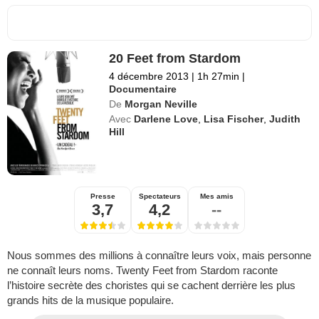
20 Feet from Stardom
4 décembre 2013
|
1h 27min
|
Documentaire
De
Morgan Neville
Avec
Darlene Love
,
Lisa Fischer
,
Judith
Hill
Presse
Spectateurs
Mes amis
3,7
4,2
--
Nous sommes des millions à connaître leurs voix, mais personne
ne connaît leurs noms. Twenty Feet from Stardom raconte
l’histoire secrète des choristes qui se cachent derrière les plus
grands hits de la musique populaire.