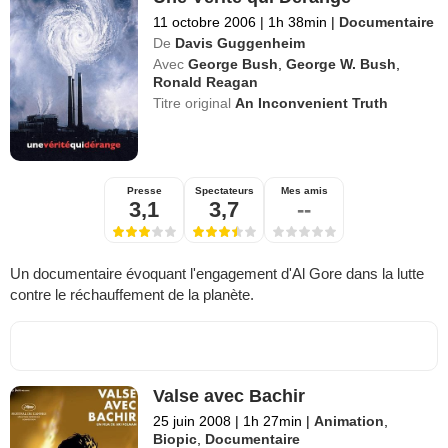
11 octobre 2006
|
1h 38min
|
Documentaire
De
Davis Guggenheim
Avec
George Bush
,
George W. Bush
,
Ronald Reagan
Titre original
An Inconvenient Truth
Presse
Spectateurs
Mes amis
3,1
3,7
--
Un documentaire évoquant l'engagement d'Al Gore dans la lutte
contre le réchauffement de la planète.
Valse avec Bachir
25 juin 2008
|
1h 27min
|
Animation
,
Biopic
,
Documentaire