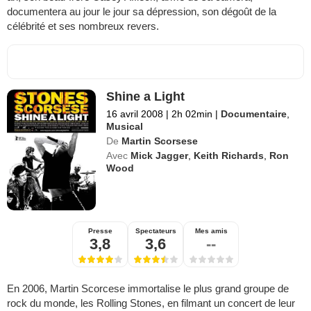
documentera au jour le jour sa dépression, son dégoût de la
célébrité et ses nombreux revers.
Shine a Light
16 avril 2008
|
2h 02min
|
Documentaire
,
Musical
De
Martin Scorsese
Avec
Mick Jagger
,
Keith Richards
,
Ron
Wood
Presse
Spectateurs
Mes amis
3,8
3,6
--
En 2006, Martin Scorcese immortalise le plus grand groupe de
rock du monde, les Rolling Stones, en filmant un concert de leur