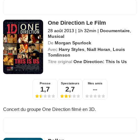
One Direction Le Film
28 août 2013
|
1h 32min
|
Documentaire
,
Musical
De
Morgan Spurlock
Avec
Harry Styles
,
Niall Horan
,
Louis
Tomlinson
Titre original
One Direction: This Is Us
Presse
Spectateurs
Mes amis
1,7
2,7
--
Concert du groupe One Direction filmé en 3D.