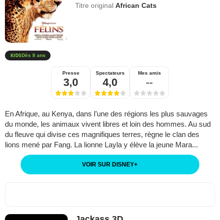
Titre original
African Cats
Dès 8 ans
Presse
Spectateurs
Mes amis
3,0
4,0
--
En Afrique, au Kenya, dans l’une des régions les plus sauvages
du monde, les animaux vivent libres et loin des hommes. Au sud
du fleuve qui divise ces magnifiques terres, règne le clan des
lions mené par Fang. La lionne Layla y élève la jeune Mara...
VOIR SUR DISNEY
+
Jackass 3D