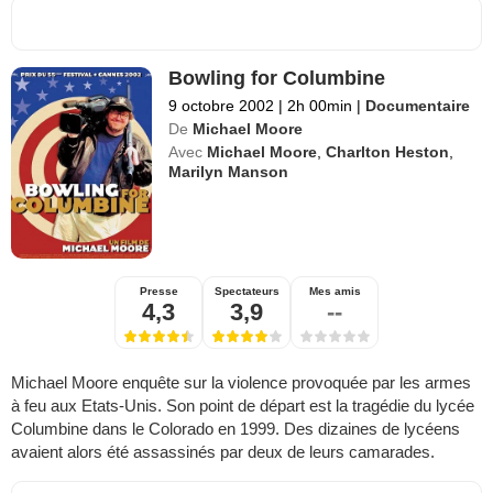
Bowling for Columbine
9 octobre 2002
|
2h 00min
|
Documentaire
De
Michael Moore
Avec
Michael Moore
,
Charlton Heston
,
Marilyn Manson
Presse
Spectateurs
Mes amis
4,3
3,9
--
Michael Moore enquête sur la violence provoquée par les armes
à feu aux Etats-Unis. Son point de départ est la tragédie du lycée
Columbine dans le Colorado en 1999. Des dizaines de lycéens
avaient alors été assassinés par deux de leurs camarades.