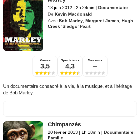
13 juin 2012
|
2h 24min
|
Documentaire
De
Kevin Macdonald
Avec
Bob Marley
,
Margaret James
,
Hugh
Creek ‘Sledgo’ Peart
Presse
Spectateurs
Mes amis
3,5
4,3
--
Un documentaire consacré à la vie, à la musique, et à l'héritage
de Bob Marley.
Chimpanzés
20 février 2013
|
1h 18min
|
Documentaire
,
Famille