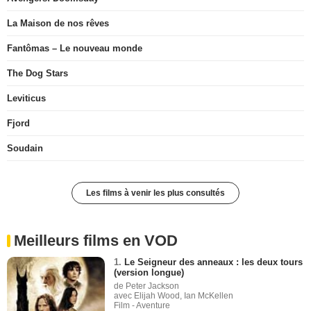
La Maison de nos rêves
Fantômas – Le nouveau monde
The Dog Stars
Leviticus
Fjord
Soudain
Les films à venir les plus consultés
Meilleurs films en VOD
1.
Le Seigneur des anneaux : les deux tours
(version longue)
de Peter Jackson
avec Elijah Wood, Ian McKellen
Film - Aventure