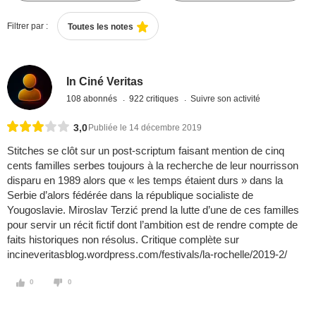
Filtrer par :
Toutes les notes
In Ciné Veritas
108 abonnés
922 critiques
Suivre son activité
3,0
Publiée le 14 décembre 2019
Stitches se clôt sur un post-scriptum faisant mention de cinq
cents familles serbes toujours à la recherche de leur nourrisson
disparu en 1989 alors que « les temps étaient durs » dans la
Serbie d’alors fédérée dans la république socialiste de
Yougoslavie. Miroslav Terzić prend la lutte d’une de ces familles
pour servir un récit fictif dont l’ambition est de rendre compte de
faits historiques non résolus. Critique complète sur
incineveritasblog.wordpress.com/festivals/la-rochelle/2019-2/
0
0