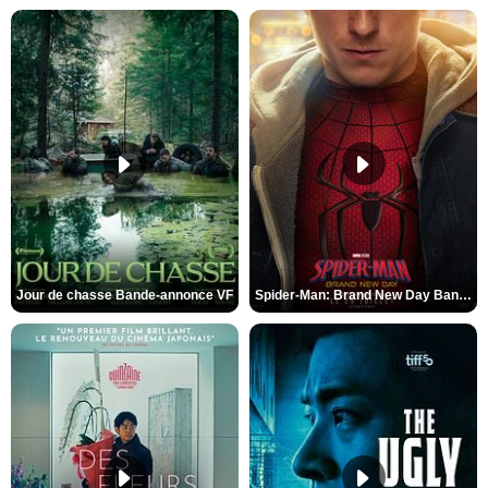
Jour de chasse Bande-annonce VF
Spider-Man: Brand New Day Bande-annonce (3) VO STFR