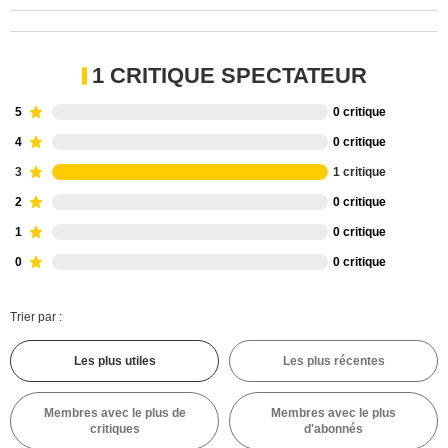
1 CRITIQUE SPECTATEUR
5
0 critique
4
0 critique
3
1 critique
2
0 critique
1
0 critique
0
0 critique
Trier par :
Les plus utiles
Les plus récentes
Membres avec le plus de
Membres avec le plus
critiques
d'abonnés