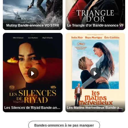
Mutiny Bande-annonce VO STFR
Le Triangle d'or Bande-annonce VF
Les Silences de Riyad Bande-annonce VO STFR
Les Matins merveilleux Bande-annonce VF
Bandes-annonces à ne pas manquer