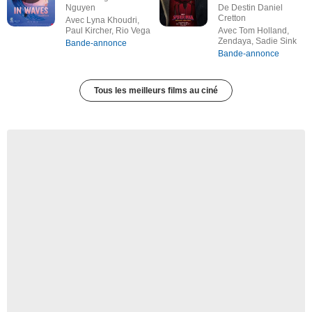
Nguyen
De Destin Daniel
Cretton
Avec Lyna Khoudri,
Paul Kircher, Rio Vega
Avec Tom Holland,
Zendaya, Sadie Sink
Bande-annonce
Bande-annonce
Tous les meilleurs films au ciné