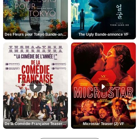
Des Fleurs pour Tokyo Bande-annonce VO STFR
The Ugly Bande-annonce VF
De la Comédie-Française Teaser (3) VF
Microstar Teaser (2) VF