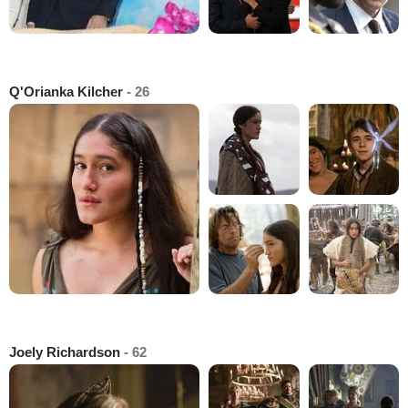
Q'Orianka Kilcher
- 26
Joely Richardson
- 62