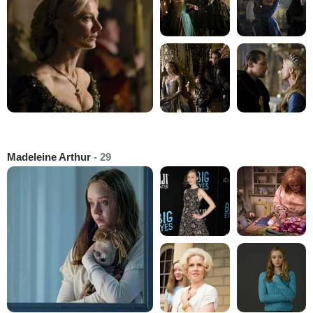
Madeleine Arthur
- 29