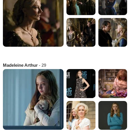
Madeleine Arthur
- 29