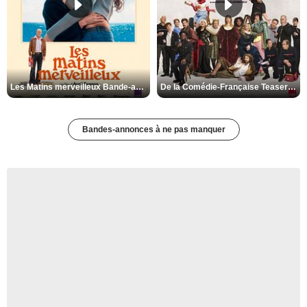
Les Matins merveilleux Bande-annonce VF
De la Comédie-Française Teaser VF
Bandes-annonces à ne pas manquer