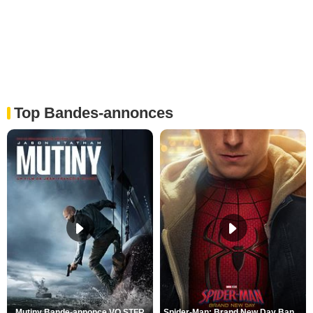
Top Bandes-annonces
Mutiny Bande-annonce VO STFR
Spider-Man: Brand New Day Bande-annonce VO STFR