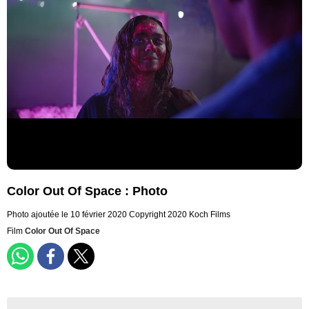
Color Out Of Space : Photo
Photo ajoutée le 10 février 2020
Copyright 2020 Koch Films
Film
Color Out Of Space