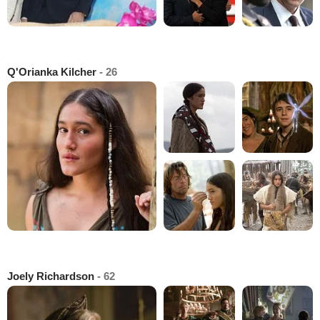
Q'Orianka Kilcher
- 26
Joely Richardson
- 62